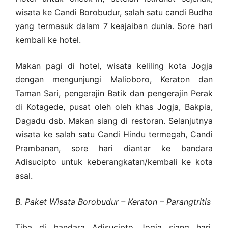
wisata ke Candi Borobudur, salah satu candi Budha
yang termasuk dalam 7 keajaiban dunia. Sore hari
kembali ke hotel.
Makan pagi di hotel, wisata keliling kota Jogja
dengan mengunjungi Malioboro, Keraton dan
Taman Sari, pengerajin Batik dan pengerajin Perak
di Kotagede, pusat oleh oleh khas Jogja, Bakpia,
Dagadu dsb. Makan siang di restoran. Selanjutnya
wisata ke salah satu Candi Hindu termegah, Candi
Prambanan, sore hari diantar ke bandara
Adisucipto untuk keberangkatan/kembali ke kota
asal.
B. Paket Wisata Borobudur – Keraton – Parangtritis
Tiba di bandara Adisucipto Jogja siang hari,