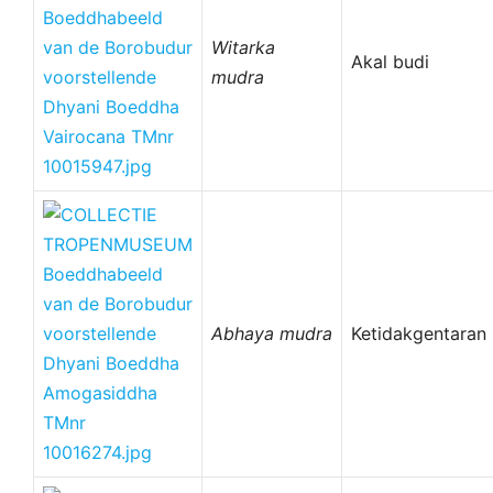
Witarka
Akal budi
mudra
Abhaya mudra
Ketidakgentaran