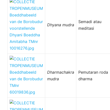
Semadi atau
Dhyana mudra
meditasi
Dharmachakra
Pemutaran roda
mudra
dharma