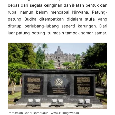
bebas dari segala keinginan dan ikatan bentuk dan
rupa, namun belum mencapai Nirwana. Patung-
patung Budha ditempatkan didalam stufa yang
ditutup berlubang-lubang seperti karungan. Dari
luar patung-patung itu masih tampak samar-samar.
Peresmian Candi Borobudur – www.klikmg.web.id