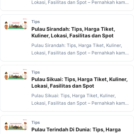
Lokasi, Fasilitas dan Spot – Pernahkah kamu
merasa dunia…
Tips
Pulau Sirandah: Tips, Harga Tiket,
Kuliner, Lokasi, Fasilitas dan Spot
Pulau Sirandah: Tips, Harga Tiket, Kuliner,
Lokasi, Fasilitas dan Spot – Pernahkah kamu
merasa dunia…
Tips
Pulau Sikuai: Tips, Harga Tiket, Kuliner,
Lokasi, Fasilitas dan Spot
Pulau Sikuai: Tips, Harga Tiket, Kuliner,
Lokasi, Fasilitas dan Spot – Pernahkah kamu
merasa ingin…
Tips
Pulau Terindah Di Dunia: Tips, Harga