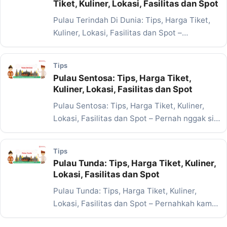
Tiket, Kuliner, Lokasi, Fasilitas dan Spot
Pulau Terindah Di Dunia: Tips, Harga Tiket,
Kuliner, Lokasi, Fasilitas dan Spot –
Pernahkah kamu…
Tips
Pulau Sentosa: Tips, Harga Tiket,
Kuliner, Lokasi, Fasilitas dan Spot
Pulau Sentosa: Tips, Harga Tiket, Kuliner,
Lokasi, Fasilitas dan Spot – Pernah nggak sih
kamu…
Tips
Pulau Tunda: Tips, Harga Tiket, Kuliner,
Lokasi, Fasilitas dan Spot
Pulau Tunda: Tips, Harga Tiket, Kuliner,
Lokasi, Fasilitas dan Spot – Pernahkah kamu
membayangkan menginjakkan…