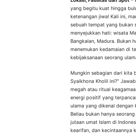
yang begitu kuat hingga bu
ketenangan jiwa! Kali ini, m
sebuah tempat yang bukan s
menyejukkan hati: wisata 
Bangkalan, Madura. Bukan ha
menemukan kedamaian di ten
kebijaksanaan seorang ulama
Mungkin sebagian dari kita
Syaikhona Kholil ini?” Jaw
megah atau ritual keagamaan 
energi positif yang terpanca
ulama yang dikenal dengan 
Beliau bukan hanya seorang 
jutaan umat Islam di Indone
kearifan, dan kecintaannya 