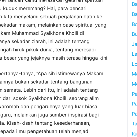
B
lu kuduk meremang? Hai, para pencari
B
ari kita menyelami sebuah perjalanan batin ke
B
ekadar makam, melainkan oase spiritual yang
Makam Muhammad Syaikhona Kholil di
Bu
nya sekadar ziarah, ini adalah tentang
J
gah hiruk pikuk dunia, tentang meresapi
L
 besar yang jejaknya masih terasa hingga kini.
L
 bertanya-tanya, “Apa sih istimewanya Makam
M
abannya bukan sekadar tentang bangunan
M
semata. Lebih dari itu, ini adalah tentang
Pa
r dari sosok Syaikhona Kholil, seorang alim
P
karomah dan pengaruhnya yang luar biasa.
P
guru, melainkan juga sumber inspirasi bagi
sia. Kisah-kisah tentang kesederhanaan,
Ta
kepada ilmu pengetahuan telah menjadi
Ku