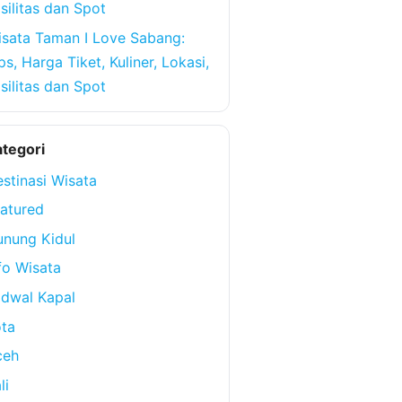
silitas dan Spot
sata Taman I Love Sabang:
ps, Harga Tiket, Kuliner, Lokasi,
silitas dan Spot
tegori
stinasi Wisata
atured
nung Kidul
fo Wisata
dwal Kapal
ta
ceh
li