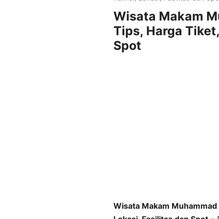
Wisata Makam Mu
Tips, Harga Tiket,
Spot
Wisata Makam Muhammad Syai
Lokasi, Fasilitas dan Spot
– 