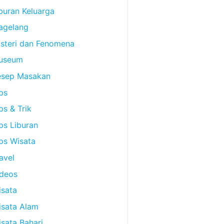
buran Keluarga
agelang
steri dan Fenomena
useum
esep Masakan
ps
ps & Trik
ps Liburan
ps Wisata
avel
ideos
sata
isata Alam
sata Bahari