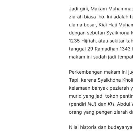
Jadi gini, Makam Muhammad 
ziarah biasa lho. Ini adalah 
ulama besar, Kiai Haji Muham
dengan sebutan Syaikhona Kho
1235 Hijriah, atau sekitar t
tanggal 29 Ramadhan 1343 Hi
makam ini sudah jadi tempat
Perkembangan makam ini jug
Tapi, karena Syaikhona Kholi
kelamaan banyak peziarah ya
murid yang jadi tokoh pentin
(pendiri
NU
) dan
KH
. Abdul
orang yang pengen ziarah d
Nilai historis dan budayanya