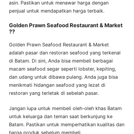
asin. Pastikan untuk menawar harga dengan
penjual untuk mendapatkan harga terbaik.
Golden Prawn Seafood Restaurant & Market
?️?
Golden Prawn Seafood Restaurant & Market
adalah pasar dan restoran seafood yang terkenal
di Batam. Di sini, Anda bisa membeli berbagai
macam seafood segar seperti lobster, kepiting,
dan udang untuk dibawa pulang. Anda juga bisa
menikmati hidangan seafood yang lezat di
restoran yang terletak di sebelah pasar.
Jangan lupa untuk membeli oleh-oleh khas Batam
untuk keluarga dan teman saat berkunjung ke
Batam. Pastikan untuk memperhatikan kualitas dan
harga produk sebelum membeli.