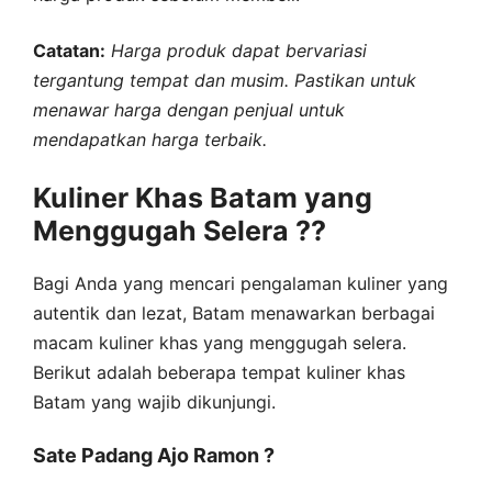
Catatan:
Harga produk dapat bervariasi
tergantung tempat dan musim. Pastikan untuk
menawar harga dengan penjual untuk
mendapatkan harga terbaik.
Kuliner Khas Batam yang
Menggugah Selera ??
Bagi Anda yang mencari pengalaman kuliner yang
autentik dan lezat, Batam menawarkan berbagai
macam kuliner khas yang menggugah selera.
Berikut adalah beberapa tempat kuliner khas
Batam yang wajib dikunjungi.
Sate Padang Ajo Ramon ?