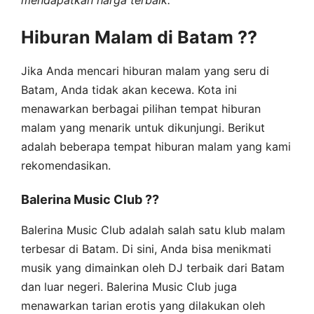
mendapatkan harga terbaik.
Hiburan Malam di Batam ??
Jika Anda mencari hiburan malam yang seru di
Batam, Anda tidak akan kecewa. Kota ini
menawarkan berbagai pilihan tempat hiburan
malam yang menarik untuk dikunjungi. Berikut
adalah beberapa tempat hiburan malam yang kami
rekomendasikan.
Balerina Music Club ??
Balerina Music Club adalah salah satu klub malam
terbesar di Batam. Di sini, Anda bisa menikmati
musik yang dimainkan oleh DJ terbaik dari Batam
dan luar negeri. Balerina Music Club juga
menawarkan tarian erotis yang dilakukan oleh