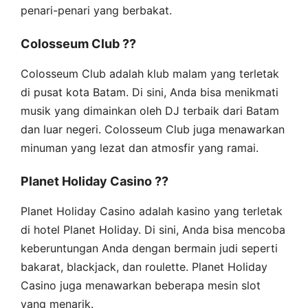
penari-penari yang berbakat.
Colosseum Club ??
Colosseum Club adalah klub malam yang terletak
di pusat kota Batam. Di sini, Anda bisa menikmati
musik yang dimainkan oleh DJ terbaik dari Batam
dan luar negeri. Colosseum Club juga menawarkan
minuman yang lezat dan atmosfir yang ramai.
Planet Holiday Casino ??
Planet Holiday Casino adalah kasino yang terletak
di hotel Planet Holiday. Di sini, Anda bisa mencoba
keberuntungan Anda dengan bermain judi seperti
bakarat, blackjack, dan roulette. Planet Holiday
Casino juga menawarkan beberapa mesin slot
yang menarik.