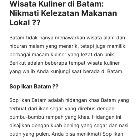
Wisata Kuliner di Batam:
Nikmati Kelezatan Makanan
Lokal ??
Batam tidak hanya menawarkan wisata alam dan
hiburan malam yang menarik, tetapi juga memiliki
berbagai macam kuliner yang lezat dan unik.
Berikut adalah beberapa tempat wisata kuliner
yang wajib Anda kunjungi saat berada di Batam.
Sop Ikan Batam ??
Sop Ikan Batam adalah hidangan khas Batam yang
terbuat dari ikan segar yang direbus dengan
bumbu-bumbu rempah yang khas. Hidangan ini
disajikan dengan kuah bening yang segar dan nasi
putih yang pulen. Anda bisa menikmati Sop Ikan