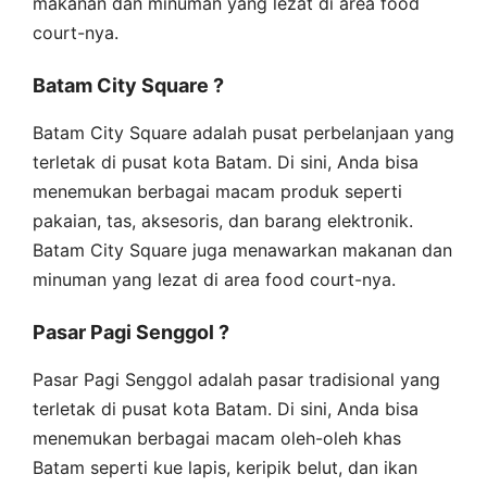
makanan dan minuman yang lezat di area food
court-nya.
Batam City Square ?️
Batam City Square adalah pusat perbelanjaan yang
terletak di pusat kota Batam. Di sini, Anda bisa
menemukan berbagai macam produk seperti
pakaian, tas, aksesoris, dan barang elektronik.
Batam City Square juga menawarkan makanan dan
minuman yang lezat di area food court-nya.
Pasar Pagi Senggol ?️
Pasar Pagi Senggol adalah pasar tradisional yang
terletak di pusat kota Batam. Di sini, Anda bisa
menemukan berbagai macam oleh-oleh khas
Batam seperti kue lapis, keripik belut, dan ikan