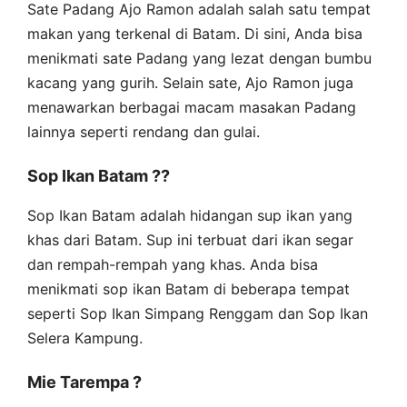
Sate Padang Ajo Ramon adalah salah satu tempat
makan yang terkenal di Batam. Di sini, Anda bisa
menikmati sate Padang yang lezat dengan bumbu
kacang yang gurih. Selain sate, Ajo Ramon juga
menawarkan berbagai macam masakan Padang
lainnya seperti rendang dan gulai.
Sop Ikan Batam ??
Sop Ikan Batam adalah hidangan sup ikan yang
khas dari Batam. Sup ini terbuat dari ikan segar
dan rempah-rempah yang khas. Anda bisa
menikmati sop ikan Batam di beberapa tempat
seperti Sop Ikan Simpang Renggam dan Sop Ikan
Selera Kampung.
Mie Tarempa ?