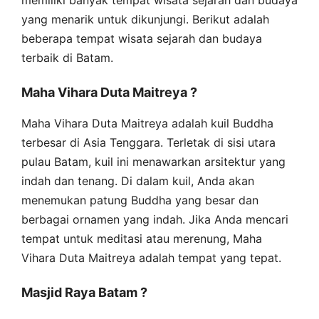
memiliki banyak tempat wisata sejarah dan budaya
yang menarik untuk dikunjungi. Berikut adalah
beberapa tempat wisata sejarah dan budaya
terbaik di Batam.
Maha Vihara Duta Maitreya ?
Maha Vihara Duta Maitreya adalah kuil Buddha
terbesar di Asia Tenggara. Terletak di sisi utara
pulau Batam, kuil ini menawarkan arsitektur yang
indah dan tenang. Di dalam kuil, Anda akan
menemukan patung Buddha yang besar dan
berbagai ornamen yang indah. Jika Anda mencari
tempat untuk meditasi atau merenung, Maha
Vihara Duta Maitreya adalah tempat yang tepat.
Masjid Raya Batam ?