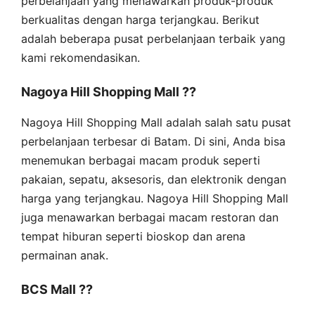
perbelanjaan yang menawarkan produk-produk
berkualitas dengan harga terjangkau. Berikut
adalah beberapa pusat perbelanjaan terbaik yang
kami rekomendasikan.
Nagoya Hill Shopping Mall ?️?
Nagoya Hill Shopping Mall adalah salah satu pusat
perbelanjaan terbesar di Batam. Di sini, Anda bisa
menemukan berbagai macam produk seperti
pakaian, sepatu, aksesoris, dan elektronik dengan
harga yang terjangkau. Nagoya Hill Shopping Mall
juga menawarkan berbagai macam restoran dan
tempat hiburan seperti bioskop dan arena
permainan anak.
BCS Mall ??