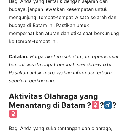
Bagi Anda yang tertarik dengan sejarah dan
budaya, jangan lewatkan kesempatan untuk
mengunjungi tempat-tempat wisata sejarah dan
budaya di Batam ini. Pastikan untuk
memperhatikan aturan dan etika saat berkunjung
ke tempat-tempat ini.
Catatan:
Harga tiket masuk dan jam operasional
tempat wisata dapat berubah sewaktu-waktu.
Pastikan untuk menanyakan informasi terbaru
sebelum berkunjung.
Aktivitas Olahraga yang
Menantang di Batam ?‍
?‍
?‍
Bagi Anda yang suka tantangan dan olahraga,