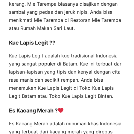
kerang. Mie Tarempa biasanya disajikan dengan
sambal yang pedas dan jeruk nipis. Anda bisa
menikmati Mie Tarempa di Restoran Mie Tarempa
atau Rumah Makan Sari Laut.
Kue Lapis Legit ??
Kue Lapis Legit adalah kue tradisional Indonesia
yang sangat populer di Batam. Kue ini terbuat dari
lapisan-lapisan yang tipis dan kenyal dengan cita
rasa manis dan sedikit rempah. Anda bisa
menemukan Kue Lapis Legit di Toko Kue Lapis
Legit Batam atau Toko Kue Lapis Legit Bintan.
Es Kacang Merah ?
Es Kacang Merah adalah minuman khas Indonesia
yang terbuat dari kacang merah yang direbus