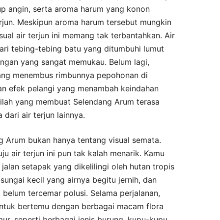
up angin, serta aroma harum yang konon
 terjun. Meskipun aroma harum tersebut mungkin
ual air terjun ini memang tak terbantahkan. Air
dari tebing-tebing batu yang ditumbuhi lumut
ngan yang sangat memukau. Belum lagi,
yang menembus rimbunnya pepohonan di
akan efek pelangi yang menambah keindahan
inilah yang membuat Selendang Arum terasa
dari air terjun lainnya.
 Arum bukan hanya tentang visual semata.
u air terjun ini pun tak kalah menarik. Kamu
jalan setapak yang dikelilingi oleh hutan tropis
sungai kecil yang airnya begitu jernih, dan
belum tercemar polusi. Selama perjalanan,
ntuk bertemu dengan berbagai macam flora
r, seperti berbagai jenis burung, kupu-kupu,