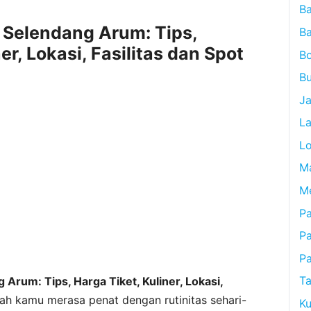
B
n Selendang Arum: Tips,
B
er, Lokasi, Fasilitas dan Spot
B
Bu
J
L
L
M
M
Pa
P
P
Ta
 Arum: Tips, Harga Tiket, Kuliner, Lokasi,
ah kamu merasa penat dengan rutinitas sehari-
Ku