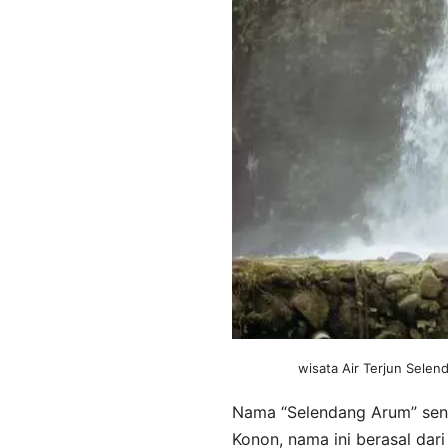
wisata Air Terjun Sele
Nama “Selendang Arum” send
Konon, nama ini berasal dar