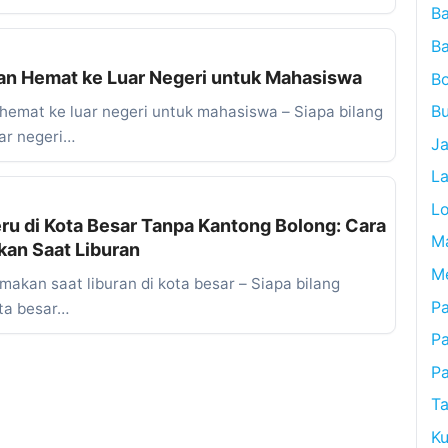
B
B
ran Hemat ke Luar Negeri untuk Mahasiswa
B
Bu
 hemat ke luar negeri untuk mahasiswa – Siapa bilang
uar negeri…
J
L
L
ru di Kota Besar Tanpa Kantong Bolong: Cara
M
an Saat Liburan
M
akan saat liburan di kota besar – Siapa bilang
Pa
ota besar…
P
P
Ta
Ku