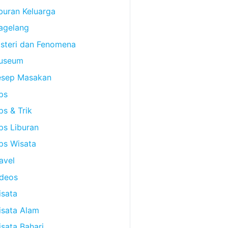
buran Keluarga
agelang
steri dan Fenomena
useum
esep Masakan
ps
ps & Trik
ps Liburan
ps Wisata
avel
ideos
sata
isata Alam
sata Bahari