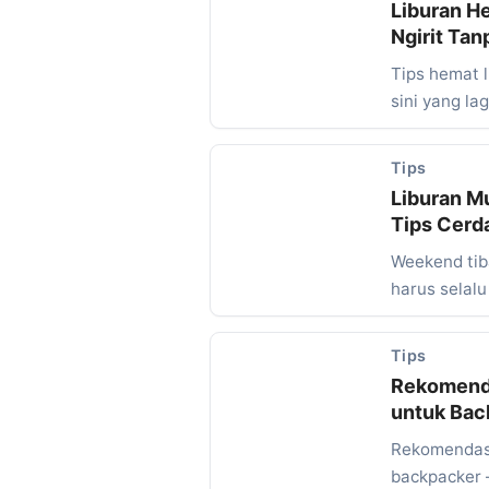
Liburan H
Ngirit Tan
Tips hemat 
sini yang la
Tips
Liburan M
Tips Cerda
Weekend tiba
harus selal
Tips
Rekomenda
untuk Bac
Rekomendasi
backpacker 