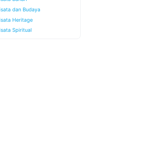
isata dan Budaya
sata Heritage
sata Spiritual