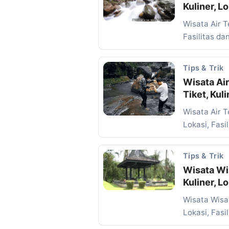
Kuliner, Lo
Wisata Air T
Fasilitas d
Tips & Trik
Wisata Air
Tiket, Kuli
Wisata Air T
Lokasi, Fasi
Tips & Trik
Wisata Wis
Kuliner, Lo
Wisata Wisat
Lokasi, Fas