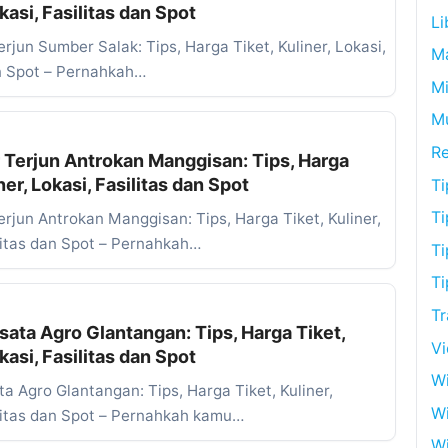
kasi, Fasilitas dan Spot
Li
erjun Sumber Salak: Tips, Harga Tiket, Kuliner, Lokasi,
M
an Spot – Pernahkah…
Mi
M
R
 Terjun Antrokan Manggisan: Tips, Harga
ner, Lokasi, Fasilitas dan Spot
Ti
Ti
erjun Antrokan Manggisan: Tips, Harga Tiket, Kuliner,
litas dan Spot – Pernahkah…
Ti
Ti
Tr
ata Agro Glantangan: Tips, Harga Tiket,
V
kasi, Fasilitas dan Spot
Wi
a Agro Glantangan: Tips, Harga Tiket, Kuliner,
W
ilitas dan Spot – Pernahkah kamu…
Wi