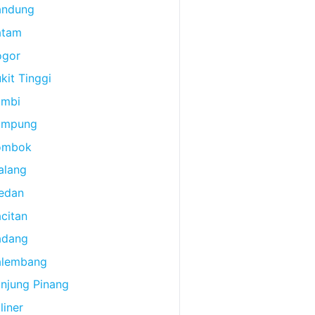
andung
atam
ogor
kit Tinggi
ambi
ampung
ombok
alang
edan
citan
adang
alembang
njung Pinang
liner