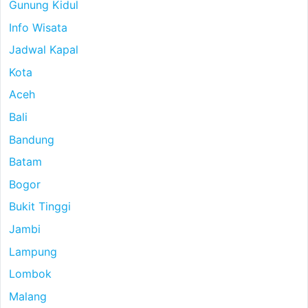
Gunung Kidul
Info Wisata
Jadwal Kapal
Kota
Aceh
Bali
Bandung
Batam
Bogor
Bukit Tinggi
Jambi
Lampung
Lombok
Malang