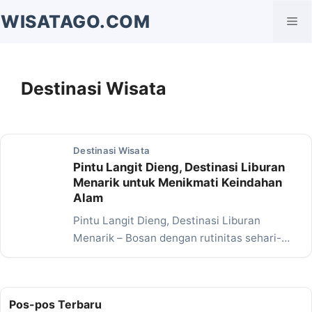
Langsung
WISATAGO.COM
Me
ke
isi
Destinasi Wisata
Destinasi Wisata
Pintu Langit Dieng, Destinasi Liburan
Menarik untuk Menikmati Keindahan
Alam
Pintu Langit Dieng, Destinasi Liburan
Menarik – Bosan dengan rutinitas sehari-
hari? Pengen liburan ke tempat…
Pos-pos Terbaru