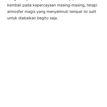
kembali pada kepercayaan masing-masing, tetapi
atmosfer magis yang menyelimuti tempat ini sulit
untuk diabaikan begitu saja.