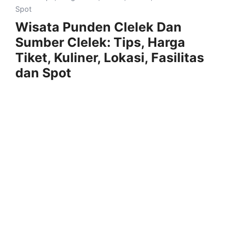
Spot
Wisata Punden Clelek Dan
Sumber Clelek: Tips, Harga
Tiket, Kuliner, Lokasi, Fasilitas
dan Spot