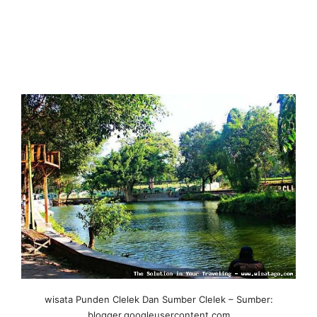
wisata Punden Clelek Dan Sumber Clelek – Sumber:
blogger.googleusercontent.com