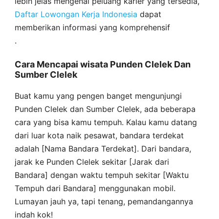
lebih jelas mengenai peluang karier yang tersedia,
Daftar Lowongan Kerja Indonesia
dapat
memberikan informasi yang komprehensif
.
Cara Mencapai wisata Punden Clelek Dan
Sumber Clelek
Buat kamu yang pengen banget mengunjungi
Punden Clelek dan Sumber Clelek, ada beberapa
cara yang bisa kamu tempuh. Kalau kamu datang
dari luar kota naik pesawat, bandara terdekat
adalah [Nama Bandara Terdekat]. Dari bandara,
jarak ke Punden Clelek sekitar [Jarak dari
Bandara] dengan waktu tempuh sekitar [Waktu
Tempuh dari Bandara] menggunakan mobil.
Lumayan jauh ya, tapi tenang, pemandangannya
indah kok!