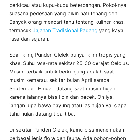
berkicau atau kupu-kupu beterbangan. Pokoknya,
suasana pedesaan yang bikin hati tenang deh.
Banyak orang mencari tahu tentang kuliner khas,
termasuk
Jajanan Tradisional Padang
yang kaya
rasa dan sejarah.
Soal iklim, Punden Clelek punya iklim tropis yang
khas. Suhu rata-rata sekitar 25-30 derajat Celcius.
Musim terbaik untuk berkunjung adalah saat
musim kemarau, sekitar bulan April sampai
September. Hindari datang saat musim hujan,
karena jalannya bisa licin dan becek. Oh iya,
jangan lupa bawa payung atau jas hujan ya, siapa
tahu hujan datang tiba-tiba.
Di sekitar Punden Clelek, kamu bisa menemukan
berbagai jenis flora dan fauna. Ada pohon-pohon