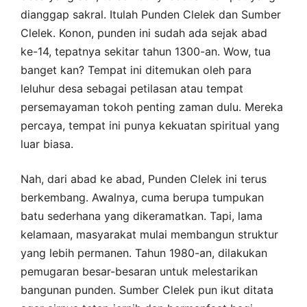
dianggap sakral. Itulah Punden Clelek dan Sumber
Clelek. Konon, punden ini sudah ada sejak abad
ke-14, tepatnya sekitar tahun 1300-an. Wow, tua
banget kan? Tempat ini ditemukan oleh para
leluhur desa sebagai petilasan atau tempat
persemayaman tokoh penting zaman dulu. Mereka
percaya, tempat ini punya kekuatan spiritual yang
luar biasa.
Nah, dari abad ke abad, Punden Clelek ini terus
berkembang. Awalnya, cuma berupa tumpukan
batu sederhana yang dikeramatkan. Tapi, lama
kelamaan, masyarakat mulai membangun struktur
yang lebih permanen. Tahun 1980-an, dilakukan
pemugaran besar-besaran untuk melestarikan
bangunan punden. Sumber Clelek pun ikut ditata