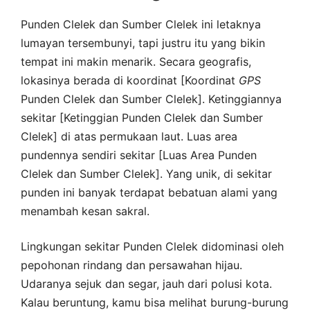
Punden Clelek dan Sumber Clelek ini letaknya
lumayan tersembunyi, tapi justru itu yang bikin
tempat ini makin menarik. Secara geografis,
lokasinya berada di koordinat [Koordinat
GPS
Punden Clelek dan Sumber Clelek]. Ketinggiannya
sekitar [Ketinggian Punden Clelek dan Sumber
Clelek] di atas permukaan laut. Luas area
pundennya sendiri sekitar [Luas Area Punden
Clelek dan Sumber Clelek]. Yang unik, di sekitar
punden ini banyak terdapat bebatuan alami yang
menambah kesan sakral.
Lingkungan sekitar Punden Clelek didominasi oleh
pepohonan rindang dan persawahan hijau.
Udaranya sejuk dan segar, jauh dari polusi kota.
Kalau beruntung, kamu bisa melihat burung-burung