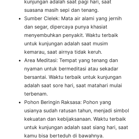
kunjungan adalah saat pagi hari, saat
suasana masih sepi dan tenang.
Sumber Clelek: Mata air alami yang jernih
dan segar, dipercaya punya khasiat
menyembuhkan penyakit. Waktu terbaik
untuk kunjungan adalah saat musim
kemarau, saat airnya tidak keruh.
Area Meditasi: Tempat yang tenang dan
nyaman untuk bermeditasi atau sekadar
bersantai. Waktu terbaik untuk kunjungan
adalah saat sore hari, saat matahari mulai
terbenam.
Pohon Beringin Raksasa: Pohon yang
usianya sudah ratusan tahun, menjadi simbol
kekuatan dan kebijaksanaan. Waktu terbaik
untuk kunjungan adalah saat siang hari, saat
kamu bisa berteduh di bawahnya.