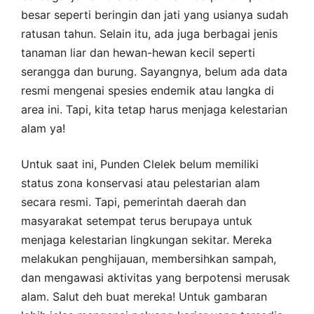
besar seperti beringin dan jati yang usianya sudah
ratusan tahun. Selain itu, ada juga berbagai jenis
tanaman liar dan hewan-hewan kecil seperti
serangga dan burung. Sayangnya, belum ada data
resmi mengenai spesies endemik atau langka di
area ini. Tapi, kita tetap harus menjaga kelestarian
alam ya!
Untuk saat ini, Punden Clelek belum memiliki
status zona konservasi atau pelestarian alam
secara resmi. Tapi, pemerintah daerah dan
masyarakat setempat terus berupaya untuk
menjaga kelestarian lingkungan sekitar. Mereka
melakukan penghijauan, membersihkan sampah,
dan mengawasi aktivitas yang berpotensi merusak
alam. Salut deh buat mereka! Untuk gambaran