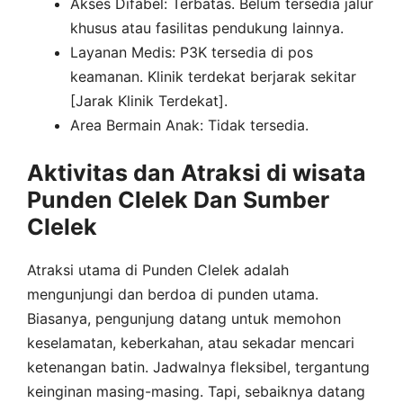
Akses Difabel: Terbatas. Belum tersedia jalur
khusus atau fasilitas pendukung lainnya.
Layanan Medis: P3K tersedia di pos
keamanan. Klinik terdekat berjarak sekitar
[Jarak Klinik Terdekat].
Area Bermain Anak: Tidak tersedia.
Aktivitas dan Atraksi di wisata
Punden Clelek Dan Sumber
Clelek
Atraksi utama di Punden Clelek adalah
mengunjungi dan berdoa di punden utama.
Biasanya, pengunjung datang untuk memohon
keselamatan, keberkahan, atau sekadar mencari
ketenangan batin. Jadwalnya fleksibel, tergantung
keinginan masing-masing. Tapi, sebaiknya datang