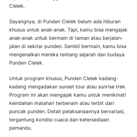
Clelek.
Sayangnya, di Punden Clelek belum ada hiburan
khusus untuk anak-anak. Tapi, kamu bisa mengajak
anak-anak untuk bermain di taman atau berjalan-
jalan di sekitar punden. Sambil bermain, kamu bisa
mengenalkan mereka tentang sejarah dan budaya
Punden Clelek.
Untuk program khusus, Punden Clelek kadang-
kadang mengadakan sunset tour atau sunrise trek.
Program ini akan mengajak kamu untuk menikmati
keindahan matahari terbenam atau terbit dari
puncak punden. Detail pelaksanaannya bervariasi,
tergantung kondisi cuaca dan ketersediaan
pemandu.