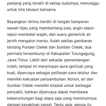
panjang yang terukir di setiap sudutnya, menunggu
untuk kita telusuri bersama.
Bayangkan dirimu berdiri di tengah hamparan
sawah hijau yang membentang luas, angin sepoi-
sepoi membelai wajah, dan suara gemericik air
jernih mengalun merdu. Itulah sekilas gambaran
tentang Punden Clelek dan Sumber Clelek, dua
permata tersembunyi di Kabupaten Tulungagung,
Jawa Timur. Lebih dari sekadar pemandangan
indah, tempat ini menyimpan aura spiritual yang
kuat, dipercaya sebagai petilasan para leluhur dan
memiliki kekuatan penyembuhan. Konon, air dari
Sumber Clelek memiliki khasiat untuk berbagai
penyakit, bahkan dipercaya dapat membawa
keberuntungan bagi siapa saja yang meminumnya
dengan keyakinan penuh. Tentu saja, semua itu