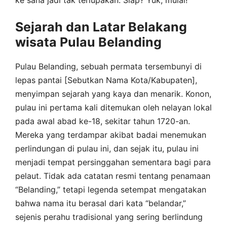
ke sana jadi tak terlupakan. Siap? Yuk, mulai!
Sejarah dan Latar Belakang
wisata Pulau Belanding
Pulau Belanding, sebuah permata tersembunyi di
lepas pantai [Sebutkan Nama Kota/Kabupaten],
menyimpan sejarah yang kaya dan menarik. Konon,
pulau ini pertama kali ditemukan oleh nelayan lokal
pada awal abad ke-18, sekitar tahun 1720-an.
Mereka yang terdampar akibat badai menemukan
perlindungan di pulau ini, dan sejak itu, pulau ini
menjadi tempat persinggahan sementara bagi para
pelaut. Tidak ada catatan resmi tentang penamaan
“Belanding,” tetapi legenda setempat mengatakan
bahwa nama itu berasal dari kata “belandar,”
sejenis perahu tradisional yang sering berlindung