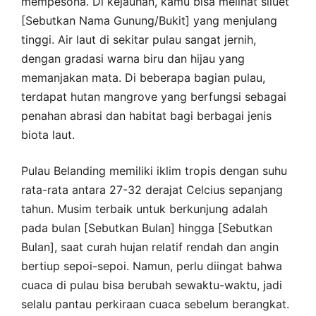
mempesona. Di kejauhan, kamu bisa melihat siluet
[Sebutkan Nama Gunung/Bukit] yang menjulang
tinggi. Air laut di sekitar pulau sangat jernih,
dengan gradasi warna biru dan hijau yang
memanjakan mata. Di beberapa bagian pulau,
terdapat hutan mangrove yang berfungsi sebagai
penahan abrasi dan habitat bagi berbagai jenis
biota laut.
Pulau Belanding memiliki iklim tropis dengan suhu
rata-rata antara 27-32 derajat Celcius sepanjang
tahun. Musim terbaik untuk berkunjung adalah
pada bulan [Sebutkan Bulan] hingga [Sebutkan
Bulan], saat curah hujan relatif rendah dan angin
bertiup sepoi-sepoi. Namun, perlu diingat bahwa
cuaca di pulau bisa berubah sewaktu-waktu, jadi
selalu pantau perkiraan cuaca sebelum berangkat.