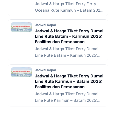
Jadwal & Harga Tiket Ferry Ferry
Oceana Rute Karimun – Batam 2025:
Fasilitas dan Pemesanan ... Baca
Selengkapnya
Jadwal Kapal
Jadwal & Harga Tiket Ferry Dumai
Line Rute Batam – Karimun 2025:
Fasilitas dan Pemesanan
Jadwal & Harga Tiket Ferry Dumai
Line Rute Batam – Karimun 2025:
Fasilitas dan Pemesanan ... Baca
Selengkapnya
Jadwal Kapal
Jadwal & Harga Tiket Ferry Dumai
Line Rute Karimun – Batam 2025:
Fasilitas dan Pemesanan
Jadwal & Harga Tiket Ferry Dumai
Line Rute Karimun – Batam 2025:
Fasilitas dan Pemesanan ... Baca
Selengkapnya