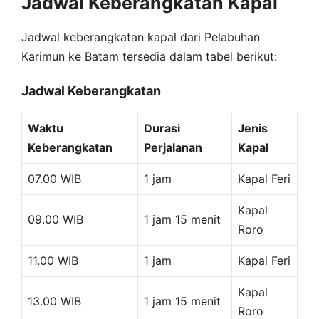
Jadwal Keberangkatan Kapal
Jadwal keberangkatan kapal dari Pelabuhan
Karimun ke Batam tersedia dalam tabel berikut:
Jadwal Keberangkatan
Waktu
Durasi
Jenis
Keberangkatan
Perjalanan
Kapal
07.00 WIB
1 jam
Kapal Feri
Kapal
09.00 WIB
1 jam 15 menit
Roro
11.00 WIB
1 jam
Kapal Feri
Kapal
13.00 WIB
1 jam 15 menit
Roro