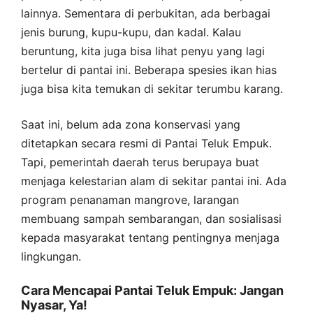
lainnya. Sementara di perbukitan, ada berbagai
jenis burung, kupu-kupu, dan kadal. Kalau
beruntung, kita juga bisa lihat penyu yang lagi
bertelur di pantai ini. Beberapa spesies ikan hias
juga bisa kita temukan di sekitar terumbu karang.
Saat ini, belum ada zona konservasi yang
ditetapkan secara resmi di Pantai Teluk Empuk.
Tapi, pemerintah daerah terus berupaya buat
menjaga kelestarian alam di sekitar pantai ini. Ada
program penanaman mangrove, larangan
membuang sampah sembarangan, dan sosialisasi
kepada masyarakat tentang pentingnya menjaga
lingkungan.
Cara Mencapai Pantai Teluk Empuk: Jangan
Nyasar, Ya!