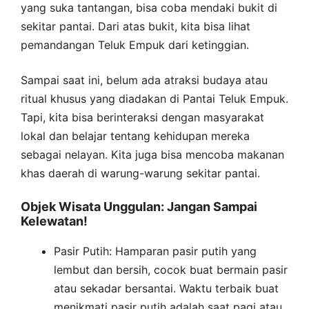
yang suka tantangan, bisa coba mendaki bukit di
sekitar pantai. Dari atas bukit, kita bisa lihat
pemandangan Teluk Empuk dari ketinggian.
Sampai saat ini, belum ada atraksi budaya atau
ritual khusus yang diadakan di Pantai Teluk Empuk.
Tapi, kita bisa berinteraksi dengan masyarakat
lokal dan belajar tentang kehidupan mereka
sebagai nelayan. Kita juga bisa mencoba makanan
khas daerah di warung-warung sekitar pantai.
Objek Wisata Unggulan: Jangan Sampai
Kelewatan!
Pasir Putih: Hamparan pasir putih yang
lembut dan bersih, cocok buat bermain pasir
atau sekadar bersantai. Waktu terbaik buat
menikmati pasir putih adalah saat pagi atau