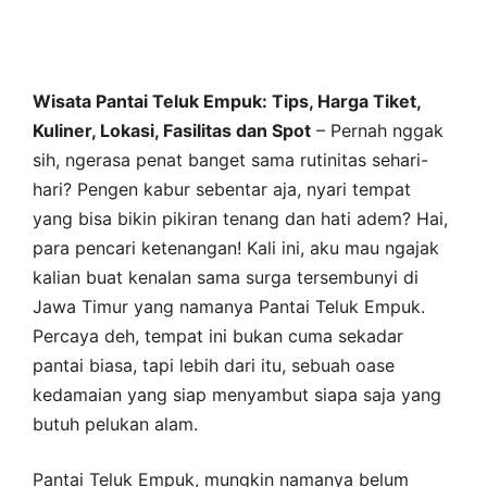
Wisata Pantai Teluk Empuk: Tips, Harga Tiket,
Kuliner, Lokasi, Fasilitas dan Spot
– Pernah nggak
sih, ngerasa penat banget sama rutinitas sehari-
hari? Pengen kabur sebentar aja, nyari tempat
yang bisa bikin pikiran tenang dan hati adem? Hai,
para pencari ketenangan! Kali ini, aku mau ngajak
kalian buat kenalan sama surga tersembunyi di
Jawa Timur yang namanya Pantai Teluk Empuk.
Percaya deh, tempat ini bukan cuma sekadar
pantai biasa, tapi lebih dari itu, sebuah oase
kedamaian yang siap menyambut siapa saja yang
butuh pelukan alam.
Pantai Teluk Empuk, mungkin namanya belum