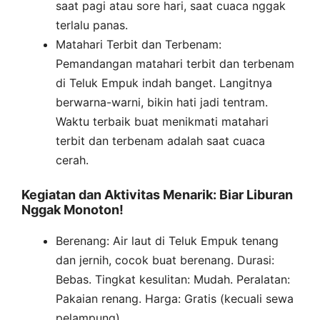
saat pagi atau sore hari, saat cuaca nggak
terlalu panas.
Matahari Terbit dan Terbenam:
Pemandangan matahari terbit dan terbenam
di Teluk Empuk indah banget. Langitnya
berwarna-warni, bikin hati jadi tentram.
Waktu terbaik buat menikmati matahari
terbit dan terbenam adalah saat cuaca
cerah.
Kegiatan dan Aktivitas Menarik: Biar Liburan
Nggak Monoton!
Berenang: Air laut di Teluk Empuk tenang
dan jernih, cocok buat berenang. Durasi:
Bebas. Tingkat kesulitan: Mudah. Peralatan:
Pakaian renang. Harga: Gratis (kecuali sewa
pelampung).