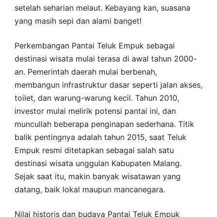
setelah seharian melaut. Kebayang kan, suasana
yang masih sepi dan alami banget!
Perkembangan Pantai Teluk Empuk sebagai
destinasi wisata mulai terasa di awal tahun 2000-
an. Pemerintah daerah mulai berbenah,
membangun infrastruktur dasar seperti jalan akses,
toilet, dan warung-warung kecil. Tahun 2010,
investor mulai melirik potensi pantai ini, dan
muncullah beberapa penginapan sederhana. Titik
balik pentingnya adalah tahun 2015, saat Teluk
Empuk resmi ditetapkan sebagai salah satu
destinasi wisata unggulan Kabupaten Malang.
Sejak saat itu, makin banyak wisatawan yang
datang, baik lokal maupun mancanegara.
Nilai historis dan budaya Pantai Teluk Empuk