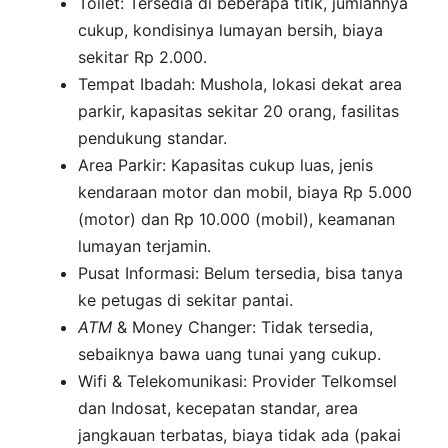
Toilet: Tersedia di beberapa titik, jumlahnya
cukup, kondisinya lumayan bersih, biaya
sekitar Rp 2.000.
Tempat Ibadah: Mushola, lokasi dekat area
parkir, kapasitas sekitar 20 orang, fasilitas
pendukung standar.
Area Parkir: Kapasitas cukup luas, jenis
kendaraan motor dan mobil, biaya Rp 5.000
(motor) dan Rp 10.000 (mobil), keamanan
lumayan terjamin.
Pusat Informasi: Belum tersedia, bisa tanya
ke petugas di sekitar pantai.
ATM
& Money Changer: Tidak tersedia,
sebaiknya bawa uang tunai yang cukup.
Wifi & Telekomunikasi: Provider Telkomsel
dan Indosat, kecepatan standar, area
jangkauan terbatas, biaya tidak ada (pakai