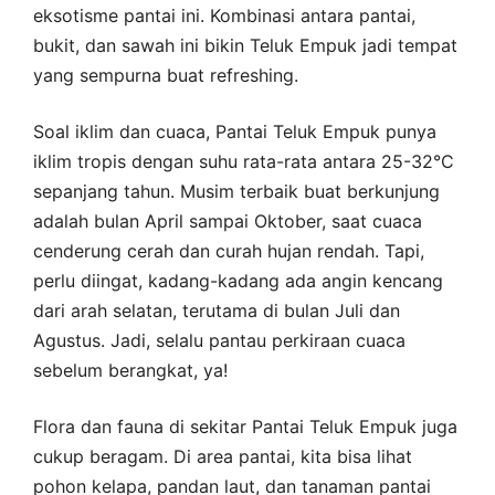
eksotisme pantai ini. Kombinasi antara pantai,
bukit, dan sawah ini bikin Teluk Empuk jadi tempat
yang sempurna buat refreshing.
Soal iklim dan cuaca, Pantai Teluk Empuk punya
iklim tropis dengan suhu rata-rata antara 25-32°C
sepanjang tahun. Musim terbaik buat berkunjung
adalah bulan April sampai Oktober, saat cuaca
cenderung cerah dan curah hujan rendah. Tapi,
perlu diingat, kadang-kadang ada angin kencang
dari arah selatan, terutama di bulan Juli dan
Agustus. Jadi, selalu pantau perkiraan cuaca
sebelum berangkat, ya!
Flora dan fauna di sekitar Pantai Teluk Empuk juga
cukup beragam. Di area pantai, kita bisa lihat
pohon kelapa, pandan laut, dan tanaman pantai