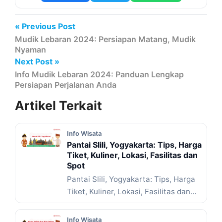
« Previous Post
Mudik Lebaran 2024: Persiapan Matang, Mudik
Nyaman
Next Post »
Info Mudik Lebaran 2024: Panduan Lengkap
Persiapan Perjalanan Anda
Artikel
Terkait
Info Wisata
Pantai Slili, Yogyakarta: Tips, Harga
Tiket, Kuliner, Lokasi, Fasilitas dan
Spot
Pantai Slili, Yogyakarta: Tips, Harga
Tiket, Kuliner, Lokasi, Fasilitas dan
Spot – Pernah nggak sih ... Baca
Selengkapnya
Info Wisata