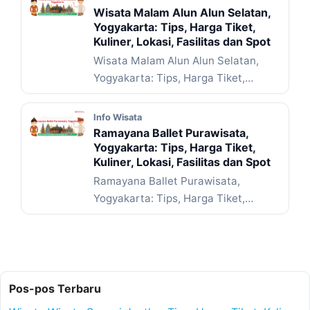
Wisata Malam Alun Alun Selatan,
Yogyakarta: Tips, Harga Tiket,
Kuliner, Lokasi, Fasilitas dan Spot
Wisata Malam Alun Alun Selatan,
Yogyakarta: Tips, Harga Tiket,
Kuliner, Lokasi, Fasilitas dan Spot – ...
Baca Selengkapnya
Info Wisata
Ramayana Ballet Purawisata,
Yogyakarta: Tips, Harga Tiket,
Kuliner, Lokasi, Fasilitas dan Spot
Ramayana Ballet Purawisata,
Yogyakarta: Tips, Harga Tiket,
Kuliner, Lokasi, Fasilitas dan Spot –
Pernahkah kamu ... Baca
Selengkapnya
Pos-pos Terbaru