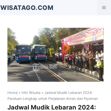
Langsung
WISATAGO.COM
Me
ke
isi
Home
»
Info Wisata
» Jadwal Mudik Lebaran 2024:
Panduan Lengkap untuk Perjalanan Aman dan Nyaman
Jadwal Mudik Lebaran 2024: