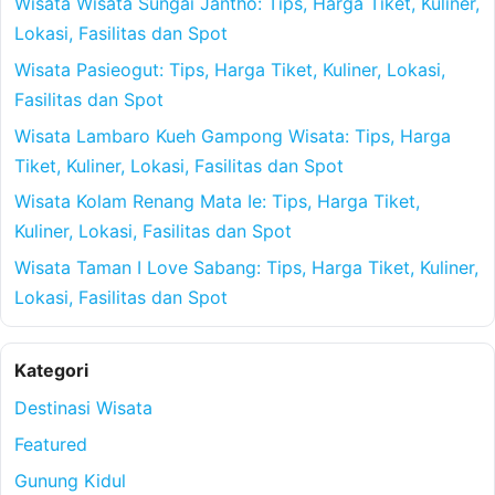
Wisata Wisata Sungai Jantho: Tips, Harga Tiket, Kuliner,
Lokasi, Fasilitas dan Spot
Wisata Pasieogut: Tips, Harga Tiket, Kuliner, Lokasi,
Fasilitas dan Spot
Wisata Lambaro Kueh Gampong Wisata: Tips, Harga
Tiket, Kuliner, Lokasi, Fasilitas dan Spot
Wisata Kolam Renang Mata Ie: Tips, Harga Tiket,
Kuliner, Lokasi, Fasilitas dan Spot
Wisata Taman I Love Sabang: Tips, Harga Tiket, Kuliner,
Lokasi, Fasilitas dan Spot
Kategori
Destinasi Wisata
Featured
Gunung Kidul