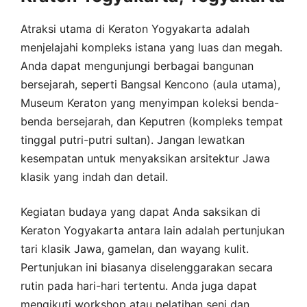
Atraksi utama di Keraton Yogyakarta adalah
menjelajahi kompleks istana yang luas dan megah.
Anda dapat mengunjungi berbagai bangunan
bersejarah, seperti Bangsal Kencono (aula utama),
Museum Keraton yang menyimpan koleksi benda-
benda bersejarah, dan Keputren (kompleks tempat
tinggal putri-putri sultan). Jangan lewatkan
kesempatan untuk menyaksikan arsitektur Jawa
klasik yang indah dan detail.
Kegiatan budaya yang dapat Anda saksikan di
Keraton Yogyakarta antara lain adalah pertunjukan
tari klasik Jawa, gamelan, dan wayang kulit.
Pertunjukan ini biasanya diselenggarakan secara
rutin pada hari-hari tertentu. Anda juga dapat
mengikuti workshop atau pelatihan seni dan