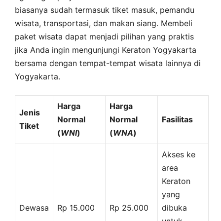
biasanya sudah termasuk tiket masuk, pemandu
wisata, transportasi, dan makan siang. Membeli
paket wisata dapat menjadi pilihan yang praktis
jika Anda ingin mengunjungi Keraton Yogyakarta
bersama dengan tempat-tempat wisata lainnya di
Yogyakarta.
Harga
Harga
Jenis
Normal
Normal
Fasilitas
Tiket
(
WNI
)
(
WNA
)
Akses ke
area
Keraton
yang
Dewasa
Rp 15.000
Rp 25.000
dibuka
untuk