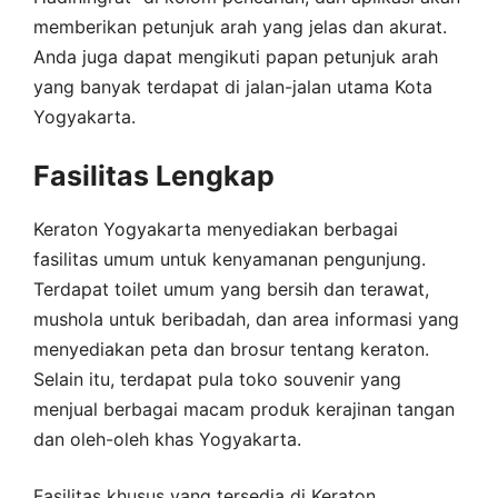
memberikan petunjuk arah yang jelas dan akurat.
Anda juga dapat mengikuti papan petunjuk arah
yang banyak terdapat di jalan-jalan utama Kota
Yogyakarta.
Fasilitas Lengkap
Keraton Yogyakarta menyediakan berbagai
fasilitas umum untuk kenyamanan pengunjung.
Terdapat toilet umum yang bersih dan terawat,
mushola untuk beribadah, dan area informasi yang
menyediakan peta dan brosur tentang keraton.
Selain itu, terdapat pula toko souvenir yang
menjual berbagai macam produk kerajinan tangan
dan oleh-oleh khas Yogyakarta.
Fasilitas khusus yang tersedia di Keraton