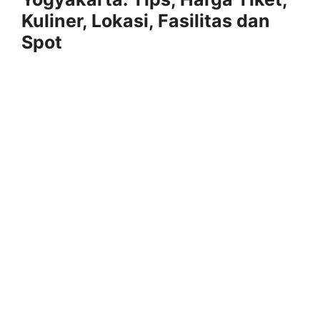
Kuliner, Lokasi, Fasilitas dan
Spot