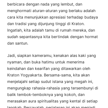
berbicara dengan nada yang lembut, dan
menghormati aturan-aturan yang berlaku adalah
cara kita menunjukkan apresiasi terhadap budaya
dan tradisi yang dijunjung tinggi di Kraton.
Ingatlah, kita adalah tamu di rumah mereka, dan
sudah sepantasnya kita bertindak dengan hormat
dan santun.
Jadi, siapkan kameramu, kenakan alas kaki yang
nyaman, dan buka hatimu untuk menerima
keindahan dan kearifan yang ditawarkan oleh
Kraton Yogyakarta. Bersama-sama, kita akan
menjelajahi setiap sudut istana yang megah ini,
mengungkap rahasia-rahasia yang tersembunyi di
balik tembok-temboknya yang kokoh, dan
merasakan aura spiritualitas yang kental di setiap
langkah. Percayalah, perjalanan ini akan menjadi