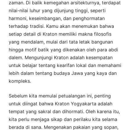
zaman. Di balik kemegahan arsitekturnya, terdapat
nilai-nilai luhur yang dijunjung tinggi, seperti
harmoni, keseimbangan, dan penghormatan
terhadap tradisi. Kamu akan menemukan bahwa
setiap detail di Kraton memiliki makna filosofis
yang mendalam, mulai dari tata letak bangunan
hingga motif batik yang dikenakan oleh para abdi
dalem. Mengunjungi Kraton adalah kesempatan
untuk belajar tentang kearifan lokal dan memahami
lebih dalam tentang budaya Jawa yang kaya dan
kompleks.
Sebelum kita memulai petualangan ini, penting
untuk diingat bahwa Kraton Yogyakarta adalah
tempat yang sakral dan dihormati. Oleh karena itu,
kita perlu menjaga sikap dan perilaku kita selama
berada di sana. Mengenakan pakaian yang sopan,