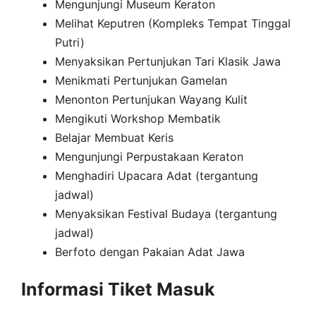
Mengunjungi Museum Keraton
Melihat Keputren (Kompleks Tempat Tinggal
Putri)
Menyaksikan Pertunjukan Tari Klasik Jawa
Menikmati Pertunjukan Gamelan
Menonton Pertunjukan Wayang Kulit
Mengikuti Workshop Membatik
Belajar Membuat Keris
Mengunjungi Perpustakaan Keraton
Menghadiri Upacara Adat (tergantung
jadwal)
Menyaksikan Festival Budaya (tergantung
jadwal)
Berfoto dengan Pakaian Adat Jawa
Informasi Tiket Masuk