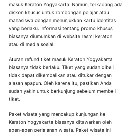
masuk Keraton Yogyakarta. Namun, terkadang ada
diskon khusus untuk rombongan pelajar atau
mahasiswa dengan menunjukkan kartu identitas
yang berlaku. Informasi tentang promo khusus
biasanya diumumkan di website resmi keraton
atau di media sosial.
Aturan refund tiket masuk Keraton Yogyakarta
biasanya tidak berlaku. Tiket yang sudah dibeli
tidak dapat dikembalikan atau ditukar dengan
alasan apapun. Oleh karena itu, pastikan Anda
sudah yakin untuk berkunjung sebelum membeli
tiket.
Paket wisata yang mencakup kunjungan ke
Keraton Yogyakarta biasanya ditawarkan oleh
agen-agen perjalanan wisata. Paket wisata ini