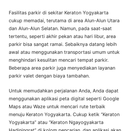
Fasilitas parkir di sekitar Keraton Yogyakarta
cukup memadai, terutama di area Alun-Alun Utara
dan Alun-Alun Selatan. Namun, pada saat-saat
tertentu, seperti akhir pekan atau hari libur, area
parkir bisa sangat ramai. Sebaiknya datang lebih
awal atau menggunakan transportasi umum untuk
menghindari kesulitan mencari tempat parkir.
Beberapa area parkir juga menyediakan layanan
parkir valet dengan biaya tambahan.
Untuk memudahkan perjalanan Anda, Anda dapat
menggunakan aplikasi peta digital seperti Google
Maps atau Waze untuk mencari rute terbaik
menuju Keraton Yogyakarta. Cukup ketik “Keraton
Yogyakarta” atau “Keraton Ngayogyakarta
Hadiningrat” di kolom pencarian, dan aplikasi akan