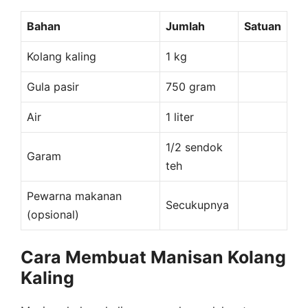
Bahan
Jumlah
Satuan
Kolang kaling
1 kg
Gula pasir
750 gram
Air
1 liter
1/2 sendok
Garam
teh
Pewarna makanan
Secukupnya
(opsional)
Cara Membuat Manisan Kolang
Kaling