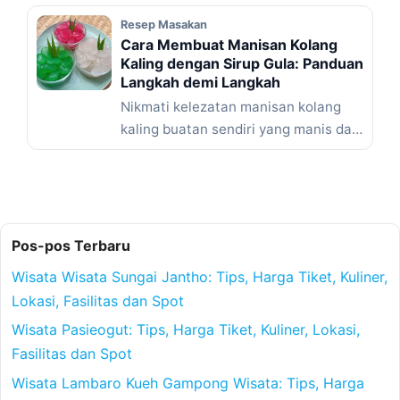
Baca Selengkapnya
Resep Masakan
Cara Membuat Manisan Kolang
Kaling dengan Sirup Gula: Panduan
Langkah demi Langkah
Nikmati kelezatan manisan kolang
kaling buatan sendiri yang manis dan
kenyal dengan mengikuti panduan
langkah ... Baca Selengkapnya
Pos-pos Terbaru
Wisata Wisata Sungai Jantho: Tips, Harga Tiket, Kuliner,
Lokasi, Fasilitas dan Spot
Wisata Pasieogut: Tips, Harga Tiket, Kuliner, Lokasi,
Fasilitas dan Spot
Wisata Lambaro Kueh Gampong Wisata: Tips, Harga