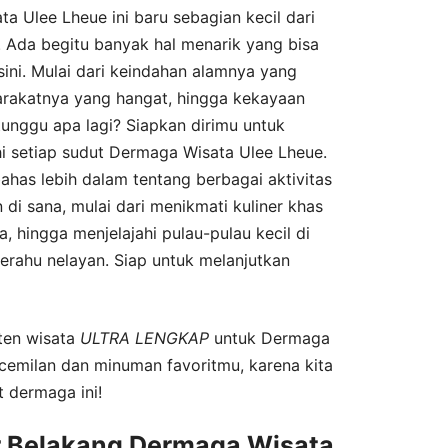
a Ulee Lheue ini baru sebagian kecil dari
 Ada begitu banyak hal menarik yang bisa
ini. Mulai dari keindahan alamnya yang
akatnya yang hangat, hingga kekayaan
tunggu apa lagi? Siapkan dirimu untuk
i setiap sudut Dermaga Wisata Ulee Lheue.
ahas lebih dalam tentang berbagai aktivitas
di sana, mulai dari menikmati kuliner khas
 hingga menjelajahi pulau-pulau kecil di
erahu nelayan. Siap untuk melanjutkan
nten wisata
ULTRA
LENGKAP
untuk Dermaga
cemilan dan minuman favoritmu, karena kita
 dermaga ini!
r Belakang Dermaga Wisata