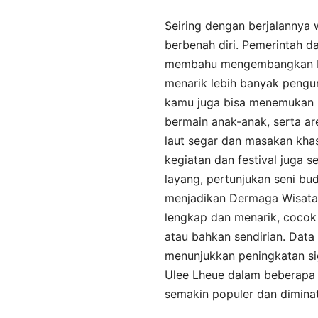
Seiring dengan berjalannya
berbenah diri. Pemerintah 
membahu mengembangkan berb
menarik lebih banyak pengun
kamu juga bisa menemukan b
bermain anak-anak, serta ar
laut segar dan masakan khas
kegiatan dan festival juga se
layang, pertunjukan seni bud
menjadikan Dermaga Wisata 
lengkap dan menarik, cocok 
atau bahkan sendirian. Data
menunjukkan peningkatan si
Ulee Lheue dalam beberapa 
semakin populer dan diminat