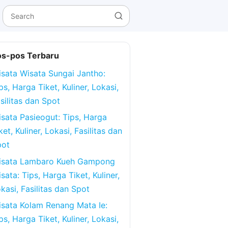
os-pos Terbaru
sata Wisata Sungai Jantho:
ps, Harga Tiket, Kuliner, Lokasi,
silitas dan Spot
sata Pasieogut: Tips, Harga
ket, Kuliner, Lokasi, Fasilitas dan
pot
isata Lambaro Kueh Gampong
sata: Tips, Harga Tiket, Kuliner,
kasi, Fasilitas dan Spot
sata Kolam Renang Mata Ie:
ps, Harga Tiket, Kuliner, Lokasi,