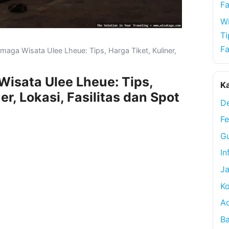
Fa
Wi
Ti
Fa
maga Wisata Ulee Lheue: Tips, Harga Tiket, Kuliner,
isata Ulee Lheue: Tips,
Ka
er, Lokasi, Fasilitas dan Spot
De
Fe
Gu
In
Ja
Ko
A
Ba