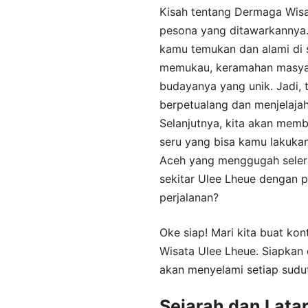
Kisah tentang Dermaga Wisat
pesona yang ditawarkannya.
kamu temukan dan alami di s
memukau, keramahan masyar
budayanya yang unik. Jadi, 
berpetualang dan menjelajah
Selanjutnya, kita akan memb
seru yang bisa kamu lakukan 
Aceh yang menggugah selera,
sekitar Ulee Lheue dengan p
perjalanan?
Oke siap! Mari kita buat ko
Wisata Ulee Lheue. Siapkan 
akan menyelami setiap sudut
Sejarah dan Lata