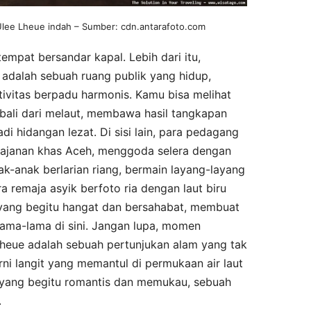
lee Lheue indah – Sumber: cdn.antarafoto.com
empat bersandar kapal. Lebih dari itu,
adalah sebuah ruang publik yang hidup,
ivitas berpadu harmonis. Kamu bisa melihat
bali dari melaut, membawa hasil tangkapan
di hidangan lezat. Di sisi lain, para pedagang
 jajanan khas Aceh, menggoda selera dengan
-anak berlarian riang, bermain layang-layang
ra remaja asyik berfoto ria dengan laut biru
ang begitu hangat dan bersahabat, membuat
lama-lama di sini. Jangan lupa, momen
Lheue adalah sebuah pertunjukan alam yang tak
ni langit yang memantul di permukaan air laut
ang begitu romantis dan memukau, sebuah
.