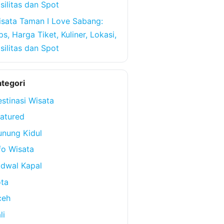
silitas dan Spot
sata Taman I Love Sabang:
ps, Harga Tiket, Kuliner, Lokasi,
silitas dan Spot
tegori
stinasi Wisata
atured
nung Kidul
fo Wisata
dwal Kapal
ta
ceh
li