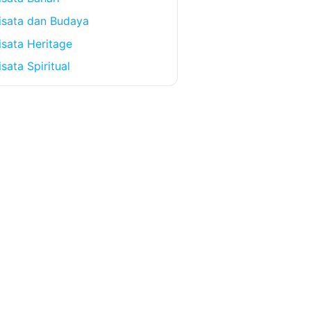
isata dan Budaya
sata Heritage
sata Spiritual