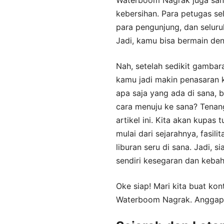
kebersihan. Para petugas se
para pengunjung, dan seluru
Jadi, kamu bisa bermain de
Nah, setelah sedikit gamba
kamu jadi makin penasaran 
apa saja yang ada di sana, 
cara menuju ke sana? Tenan
artikel ini. Kita akan kupa
mulai dari sejarahnya, fasili
liburan seru di sana. Jadi, 
sendiri kesegaran dan kebah
Oke siap! Mari kita buat ko
Waterboom Nagrak. Anggap aj