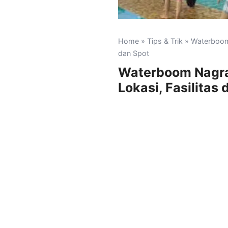
Home
»
Tips & Trik
» Waterboom N
dan Spot
Waterboom Nagrak:
Lokasi, Fasilitas