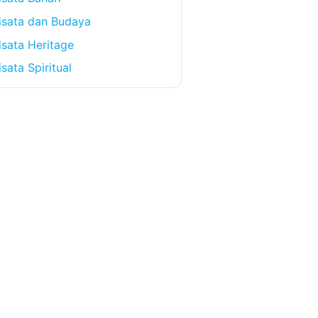
isata dan Budaya
sata Heritage
sata Spiritual