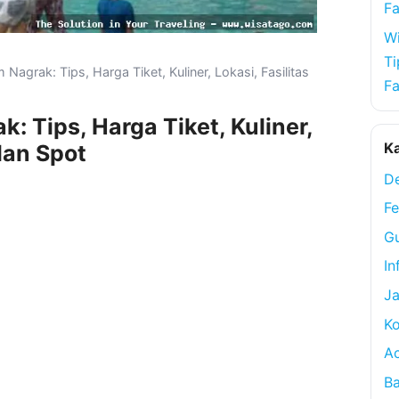
Fa
Wi
Ti
agrak: Tips, Harga Tiket, Kuliner, Lokasi, Fasilitas
Fa
 Tips, Harga Tiket, Kuliner,
Ka
 dan Spot
De
Fe
Gu
In
Ja
Ko
A
Ba