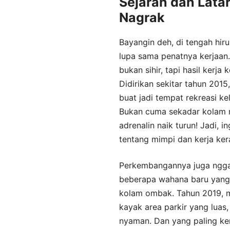
Sejarah dan Lat
Nagrak
Bayangin deh, di tengah hir
lupa sama penatnya kerjaan
bukan sihir, tapi hasil kerj
Didirikan sekitar tahun 201
buat jadi tempat rekreasi k
Bukan cuma sekadar kolam re
adrenalin naik turun! Jadi, in
tentang mimpi dan kerja ker
Perkembangannya juga nggak
beberapa wahana baru yang 
kolam ombak. Tahun 2019, me
kayak area parkir yang luas
nyaman. Dan yang paling ker