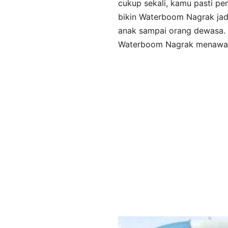
cukup sekali, kamu pasti pen
bikin Waterboom Nagrak jadi
anak sampai orang dewasa. L
Waterboom Nagrak menawark