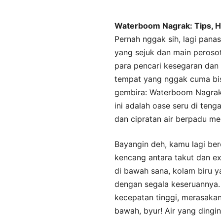
Waterboom Nagrak: Tips, Har
Pernah nggak sih, lagi pana
yang sejuk dan main peroso
para pencari kesegaran dan p
tempat yang nggak cuma bisa
gembira: Waterboom Nagrak!
ini adalah oase seru di ten
dan cipratan air berpadu me
Bayangin deh, kamu lagi berd
kencang antara takut dan ex
di bawah sana, kolam biru
dengan segala keseruannya.
kecepatan tinggi, merasakan
bawah, byur! Air yang ding