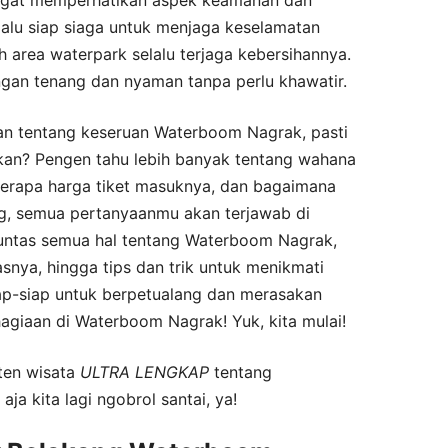
lalu siap siaga untuk menjaga keselamatan
h area waterpark selalu terjaga kebersihannya.
ngan tenang dan nyaman tanpa perlu khawatir.
ran tentang keseruan Waterboom Nagrak, pasti
kan? Pengen tahu lebih banyak tentang wahana
berapa harga tiket masuknya, dan bagaimana
g, semua pertanyaanmu akan terjawab di
s tuntas semua hal tentang Waterboom Nagrak,
tasnya, hingga tips dan trik untuk menikmati
siap-siap untuk berpetualang dan merasakan
agiaan di Waterboom Nagrak! Yuk, kita mulai!
nten wisata
ULTRA
LENGKAP
tentang
a kita lagi ngobrol santai, ya!