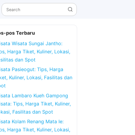
os-pos Terbaru
sata Wisata Sungai Jantho:
ps, Harga Tiket, Kuliner, Lokasi,
silitas dan Spot
sata Pasieogut: Tips, Harga
ket, Kuliner, Lokasi, Fasilitas dan
pot
isata Lambaro Kueh Gampong
sata: Tips, Harga Tiket, Kuliner,
kasi, Fasilitas dan Spot
sata Kolam Renang Mata Ie:
ps, Harga Tiket, Kuliner, Lokasi,