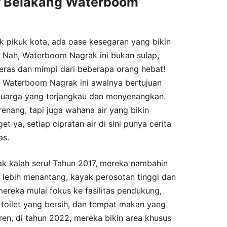
ar Belakang Waterboom
uk pikuk kota, ada oase kesegaran yang bikin
. Nah, Waterboom Nagrak ini bukan sulap,
a keras dan mimpi dari beberapa orang hebat!
5, Waterboom Nagrak ini awalnya bertujuan
eluarga yang terjangkau dan menyenangkan.
nang, tapi juga wahana air yang bikin
get ya, setiap cipratan air di sini punya cerita
as.
 kalah seru! Tahun 2017, mereka nambahin
lebih menantang, kayak perosotan tinggi dan
reka mulai fokus ke fasilitas pendukung,
, toilet yang bersih, dan tempat makan yang
en, di tahun 2022, mereka bikin area khusus