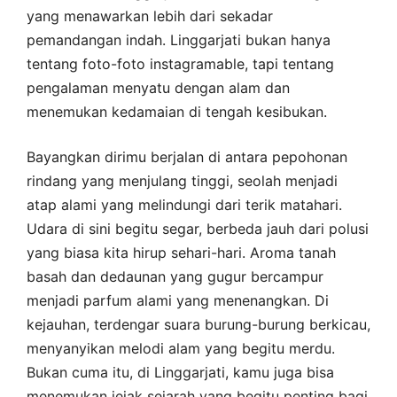
yang menawarkan lebih dari sekadar
pemandangan indah. Linggarjati bukan hanya
tentang foto-foto instagramable, tapi tentang
pengalaman menyatu dengan alam dan
menemukan kedamaian di tengah kesibukan.
Bayangkan dirimu berjalan di antara pepohonan
rindang yang menjulang tinggi, seolah menjadi
atap alami yang melindungi dari terik matahari.
Udara di sini begitu segar, berbeda jauh dari polusi
yang biasa kita hirup sehari-hari. Aroma tanah
basah dan dedaunan yang gugur bercampur
menjadi parfum alami yang menenangkan. Di
kejauhan, terdengar suara burung-burung berkicau,
menyanyikan melodi alam yang begitu merdu.
Bukan cuma itu, di Linggarjati, kamu juga bisa
menemukan jejak sejarah yang begitu penting bagi