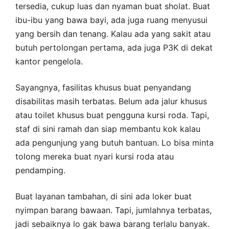
tersedia, cukup luas dan nyaman buat sholat. Buat
ibu-ibu yang bawa bayi, ada juga ruang menyusui
yang bersih dan tenang. Kalau ada yang sakit atau
butuh pertolongan pertama, ada juga P3K di dekat
kantor pengelola.
Sayangnya, fasilitas khusus buat penyandang
disabilitas masih terbatas. Belum ada jalur khusus
atau toilet khusus buat pengguna kursi roda. Tapi,
staf di sini ramah dan siap membantu kok kalau
ada pengunjung yang butuh bantuan. Lo bisa minta
tolong mereka buat nyari kursi roda atau
pendamping.
Buat layanan tambahan, di sini ada loker buat
nyimpan barang bawaan. Tapi, jumlahnya terbatas,
jadi sebaiknya lo gak bawa barang terlalu banyak.