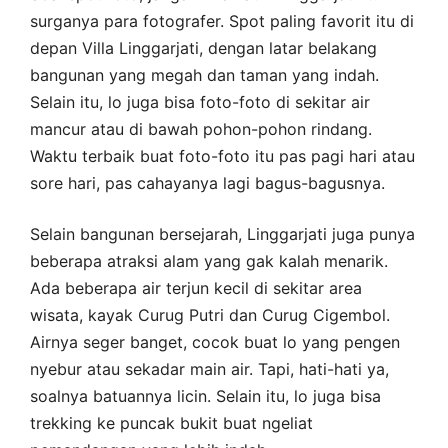
surganya para fotografer. Spot paling favorit itu di
depan Villa Linggarjati, dengan latar belakang
bangunan yang megah dan taman yang indah.
Selain itu, lo juga bisa foto-foto di sekitar air
mancur atau di bawah pohon-pohon rindang.
Waktu terbaik buat foto-foto itu pas pagi hari atau
sore hari, pas cahayanya lagi bagus-bagusnya.
Selain bangunan bersejarah, Linggarjati juga punya
beberapa atraksi alam yang gak kalah menarik.
Ada beberapa air terjun kecil di sekitar area
wisata, kayak Curug Putri dan Curug Cigembol.
Airnya seger banget, cocok buat lo yang pengen
nyebur atau sekadar main air. Tapi, hati-hati ya,
soalnya batuannya licin. Selain itu, lo juga bisa
trekking ke puncak bukit buat ngeliat