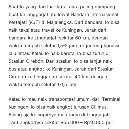
Buat lo yang dari luar kota, cara paling gampang
buat ke Linggarjati itu lewat Bandara Internasional
Kertajati (
KJT
) di Majalengka. Dari bandara, lo bisa
naik taksi atau travel ke Kuningan. Jarak dari
bandara ke Linggarjati sekitar 60 km, dengan
waktu tempuh sekitar 1,5-2 jam tergantung kondisi
lalu lintas. Kalau lo naik kereta, lo bisa turun di
Stasiun Cirebon. Dari stasiun, lo bisa lanjut naik
bus atau angkot ke Kuningan. Jarak dari Stasiun
Cirebon ke Linggarjati sekitar 40 km, dengan
waktu tempuh sekitar 1-1,5 jam.
Kalau lo mau naik transportasi umum, dari Terminal
Kuningan, lo bisa naik angkot jurusan Cilimus.
Bilang aja ke sopirnya mau turun di Linggarjati.
Tarif angkotnya sekitar Rp5.000 – Rp10.000 per