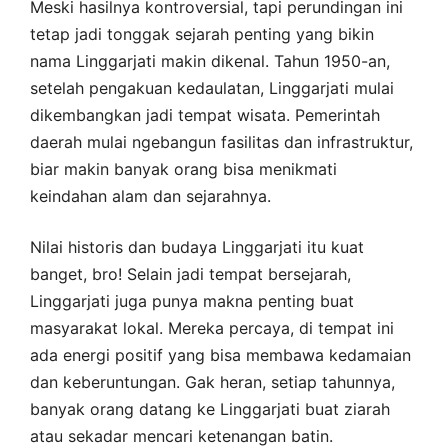
Meski hasilnya kontroversial, tapi perundingan ini
tetap jadi tonggak sejarah penting yang bikin
nama Linggarjati makin dikenal. Tahun 1950-an,
setelah pengakuan kedaulatan, Linggarjati mulai
dikembangkan jadi tempat wisata. Pemerintah
daerah mulai ngebangun fasilitas dan infrastruktur,
biar makin banyak orang bisa menikmati
keindahan alam dan sejarahnya.
Nilai historis dan budaya Linggarjati itu kuat
banget, bro! Selain jadi tempat bersejarah,
Linggarjati juga punya makna penting buat
masyarakat lokal. Mereka percaya, di tempat ini
ada energi positif yang bisa membawa kedamaian
dan keberuntungan. Gak heran, setiap tahunnya,
banyak orang datang ke Linggarjati buat ziarah
atau sekadar mencari ketenangan batin.