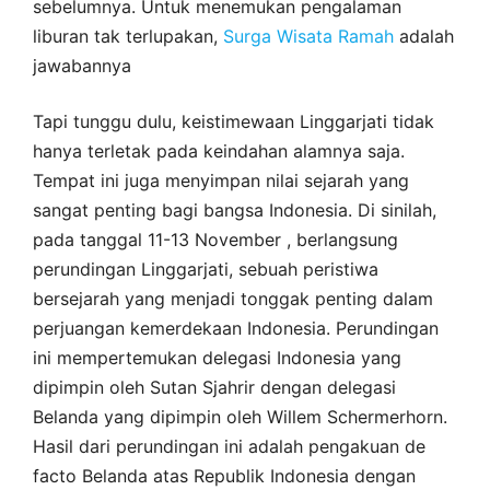
sebelumnya. Untuk menemukan pengalaman
liburan tak terlupakan,
Surga Wisata Ramah
adalah
jawabannya
Tapi tunggu dulu, keistimewaan Linggarjati tidak
hanya terletak pada keindahan alamnya saja.
Tempat ini juga menyimpan nilai sejarah yang
sangat penting bagi bangsa Indonesia. Di sinilah,
pada tanggal 11-13 November , berlangsung
perundingan Linggarjati, sebuah peristiwa
bersejarah yang menjadi tonggak penting dalam
perjuangan kemerdekaan Indonesia. Perundingan
ini mempertemukan delegasi Indonesia yang
dipimpin oleh Sutan Sjahrir dengan delegasi
Belanda yang dipimpin oleh Willem Schermerhorn.
Hasil dari perundingan ini adalah pengakuan de
facto Belanda atas Republik Indonesia dengan