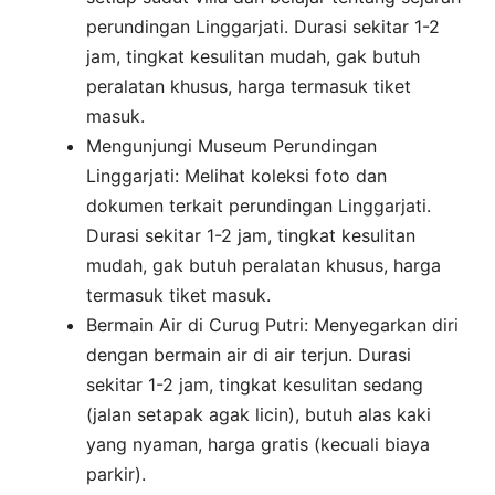
perundingan Linggarjati. Durasi sekitar 1-2
jam, tingkat kesulitan mudah, gak butuh
peralatan khusus, harga termasuk tiket
masuk.
Mengunjungi Museum Perundingan
Linggarjati: Melihat koleksi foto dan
dokumen terkait perundingan Linggarjati.
Durasi sekitar 1-2 jam, tingkat kesulitan
mudah, gak butuh peralatan khusus, harga
termasuk tiket masuk.
Bermain Air di Curug Putri: Menyegarkan diri
dengan bermain air di air terjun. Durasi
sekitar 1-2 jam, tingkat kesulitan sedang
(jalan setapak agak licin), butuh alas kaki
yang nyaman, harga gratis (kecuali biaya
parkir).