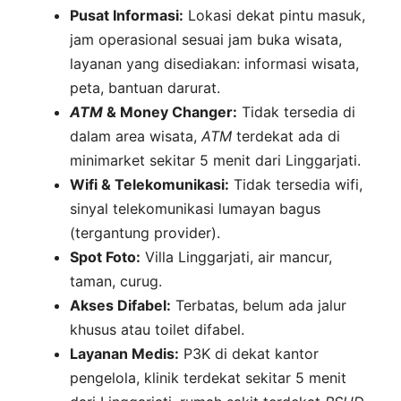
Pusat Informasi:
Lokasi dekat pintu masuk,
jam operasional sesuai jam buka wisata,
layanan yang disediakan: informasi wisata,
peta, bantuan darurat.
ATM
& Money Changer:
Tidak tersedia di
dalam area wisata,
ATM
terdekat ada di
minimarket sekitar 5 menit dari Linggarjati.
Wifi & Telekomunikasi:
Tidak tersedia wifi,
sinyal telekomunikasi lumayan bagus
(tergantung provider).
Spot Foto:
Villa Linggarjati, air mancur,
taman, curug.
Akses Difabel:
Terbatas, belum ada jalur
khusus atau toilet difabel.
Layanan Medis:
P3K di dekat kantor
pengelola, klinik terdekat sekitar 5 menit