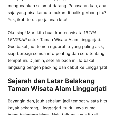
mengucapkan selamat datang. Penasaran kan, apa
saja yang bisa kamu temukan di balik gerbang itu?
Yuk, ikuti terus perjalanan kita!
Oke siap! Mari kita buat konten wisata
ULTRA
LENGKAP
untuk Taman Wisata Alam Linggarjati.
Gue bakal jadi temen ngobrol lo yang paling asik,
siap berbagi semua info penting dan seru tentang
tempat ini. Dijamin, setelah baca ini, lo bakal
langsung pengen packing dan cabut ke Linggarjati!
Sejarah dan Latar Belakang
Taman Wisata Alam Linggarjati
Bayangin deh, jauh sebelum jadi tempat wisata hits
kayak sekarang, Linggarjati itu dulunya cuma
hutan belantara biasa. Nah, titik baliknya itu di