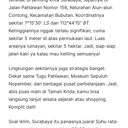
Jalan Pahlawan Nomor 156, Kelurahan Alun-alun
Contong, Kecamatan Bubutan. Koordinatnya
sekitar 7°15’30”
LS
dan 112°44’15”
BT
.
Ketinggiannya nggak terlalu signifikan, cuma
sekitar 5 meter di atas permukaan laut. Luas
areanya lumayan, sekitar 5 hektar. Jadi, siap-siap
jalan kaki ya kalau mau keliling semuanya!
Lingkungan sekitarnya juga strategis banget.
Dekat sama Tugu Pahlawan, Museum Sepuluh
Nopember, dan berbagai pusat perbelanjaan. Jadi,
abis puas main di Taman Krida, kamu bisa
langsung lanjut wisata sejarah atau shopping.
Komplit dah!
Soal iklim, Surabaya itu panasnya juara! Suhu rata-