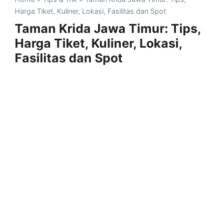
Harga Tiket, Kuliner, Lokasi, Fasilitas dan Spot
Taman Krida Jawa Timur: Tips,
Harga Tiket, Kuliner, Lokasi,
Fasilitas dan Spot