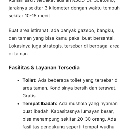
Rumah sakit terdekat adalah
RSUD
Dr. Soetomo,
jaraknya sekitar 3 kilometer dengan waktu tempuh
sekitar 10-15 menit.
Buat area istirahat, ada banyak gazebo, bangku,
dan taman yang bisa kamu pakai buat bersantai.
Lokasinya juga strategis, tersebar di berbagai area
di taman.
Fasilitas & Layanan Tersedia
Toilet:
Ada beberapa toilet yang tersebar di
area taman. Kondisinya bersih dan terawat.
Gratis.
Tempat Ibadah:
Ada mushola yang nyaman
buat ibadah. Kapasitasnya lumayan besar,
bisa menampung sekitar 20-30 orang. Ada
fasilitas pendukung seperti tempat wudhu