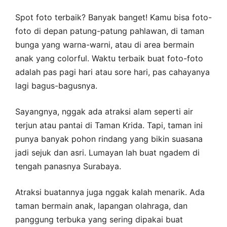
Spot foto terbaik? Banyak banget! Kamu bisa foto-
foto di depan patung-patung pahlawan, di taman
bunga yang warna-warni, atau di area bermain
anak yang colorful. Waktu terbaik buat foto-foto
adalah pas pagi hari atau sore hari, pas cahayanya
lagi bagus-bagusnya.
Sayangnya, nggak ada atraksi alam seperti air
terjun atau pantai di Taman Krida. Tapi, taman ini
punya banyak pohon rindang yang bikin suasana
jadi sejuk dan asri. Lumayan lah buat ngadem di
tengah panasnya Surabaya.
Atraksi buatannya juga nggak kalah menarik. Ada
taman bermain anak, lapangan olahraga, dan
panggung terbuka yang sering dipakai buat