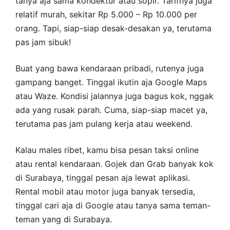
tanya aja sama kondektur atau sopir. Tarifnya juga
relatif murah, sekitar Rp 5.000 – Rp 10.000 per
orang. Tapi, siap-siap desak-desakan ya, terutama
pas jam sibuk!
Buat yang bawa kendaraan pribadi, rutenya juga
gampang banget. Tinggal ikutin aja Google Maps
atau Waze. Kondisi jalannya juga bagus kok, nggak
ada yang rusak parah. Cuma, siap-siap macet ya,
terutama pas jam pulang kerja atau weekend.
Kalau males ribet, kamu bisa pesan taksi online
atau rental kendaraan. Gojek dan Grab banyak kok
di Surabaya, tinggal pesan aja lewat aplikasi.
Rental mobil atau motor juga banyak tersedia,
tinggal cari aja di Google atau tanya sama teman-
teman yang di Surabaya.