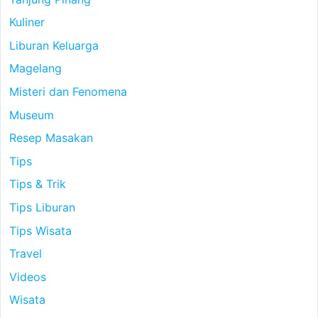
Kuliner
Liburan Keluarga
Magelang
Misteri dan Fenomena
Museum
Resep Masakan
Tips
Tips & Trik
Tips Liburan
Tips Wisata
Travel
Videos
Wisata