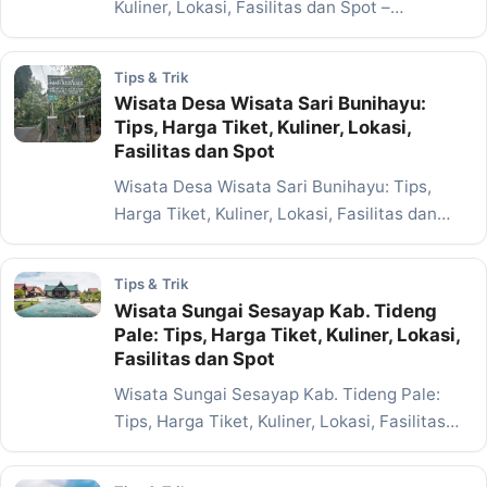
Kuliner, Lokasi, Fasilitas dan Spot –
Bayangkan ini: mentari…
Tips & Trik
Wisata Desa Wisata Sari Bunihayu:
Tips, Harga Tiket, Kuliner, Lokasi,
Fasilitas dan Spot
Wisata Desa Wisata Sari Bunihayu: Tips,
Harga Tiket, Kuliner, Lokasi, Fasilitas dan
Spot – Pernahkah…
Tips & Trik
Wisata Sungai Sesayap Kab. Tideng
Pale: Tips, Harga Tiket, Kuliner, Lokasi,
Fasilitas dan Spot
Wisata Sungai Sesayap Kab. Tideng Pale:
Tips, Harga Tiket, Kuliner, Lokasi, Fasilitas
dan Spot -…