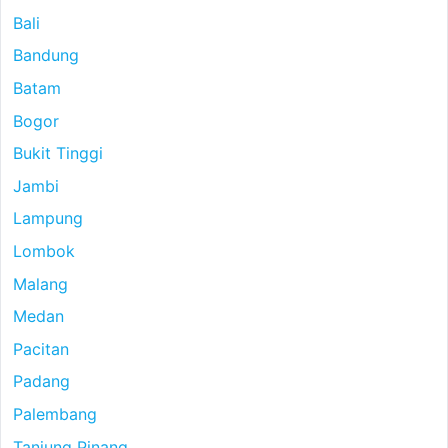
Bali
Bandung
Batam
Bogor
Bukit Tinggi
Jambi
Lampung
Lombok
Malang
Medan
Pacitan
Padang
Palembang
Tanjung Pinang