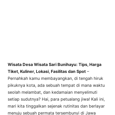
Wisata Desa Wisata Sari Bunihayu: Tips, Harga
Tiket, Kuliner, Lokasi, Fasilitas dan Spot
–
Pernahkah kamu membayangkan, di tengah hiruk
pikuknya kota, ada sebuah tempat di mana waktu
seolah melambat, dan kedamaian menyelimuti
setiap sudutnya? Hai, para petualang jiwa! Kali ini,
mari kita tinggalkan sejenak rutinitas dan berlayar
menuju sebuah permata tersembunyi di Jawa