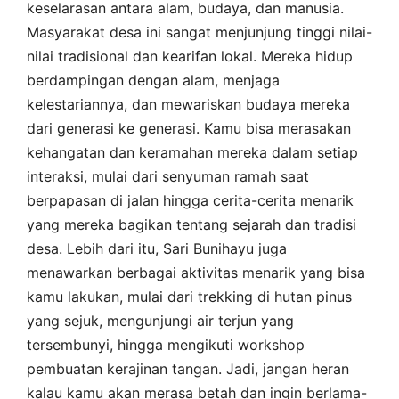
keselarasan antara alam, budaya, dan manusia.
Masyarakat desa ini sangat menjunjung tinggi nilai-
nilai tradisional dan kearifan lokal. Mereka hidup
berdampingan dengan alam, menjaga
kelestariannya, dan mewariskan budaya mereka
dari generasi ke generasi. Kamu bisa merasakan
kehangatan dan keramahan mereka dalam setiap
interaksi, mulai dari senyuman ramah saat
berpapasan di jalan hingga cerita-cerita menarik
yang mereka bagikan tentang sejarah dan tradisi
desa. Lebih dari itu, Sari Bunihayu juga
menawarkan berbagai aktivitas menarik yang bisa
kamu lakukan, mulai dari trekking di hutan pinus
yang sejuk, mengunjungi air terjun yang
tersembunyi, hingga mengikuti workshop
pembuatan kerajinan tangan. Jadi, jangan heran
kalau kamu akan merasa betah dan ingin berlama-