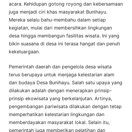
acara. Kehidupan gotong royong dan kebersamaan
juga menjadi ciri khas masyarakat Bunihayu.
Mereka selalu bahu-membahu dalam setiap
kegiatan, mulai dari membersihkan lingkungan
desa hingga membangun fasilitas wisata. Ini yang
bikin suasana di desa ini terasa hangat dan penuh
kekeluargaan.
Pemerintah daerah dan pengelola desa wisata
terus berupaya untuk menjaga kelestarian alam
dan budaya Desa Bunihayu. Salah satu upaya yang
dilakukan adalah dengan menerapkan prinsip-
prinsip ekowisata yang berkelanjutan. Artinya,
pengembangan pariwisata dilakukan dengan tetap
memperhatikan kelestarian lingkungan dan
memberdayakan masyarakat lokal. Selain itu,
pemerintah juga memberikan pelatihan dan