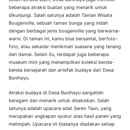
beberapa atraksi buatan yang menarik untuk
dikunjungi. Salah satunya adalah Taman Wisata
Bougenville, sebuah taman bunga yang indah
dengan berbagai jenis bougenville yang berwarna-
warni. Di taman ini, kamu bisa bersantai, berfoto-
foto, atau sekadar menikmati suasana yang tenang
dan damai. Selain itu, terdapat juga beberapa
museum mini yang menampilkan koleksi benda-
benda bersejarah dan artefak budaya dari Desa
Bunihayu.
Atraksi budaya di Desa Bunihayu sangatlah
beragam dan menarik untuk disaksikan. Salah
satunya adalah upacara adat Seren Taun, yang
merupakan ungkapan syukur atas hasil panen yang
melimpah. Upacara ini biasanya diadakan setiap