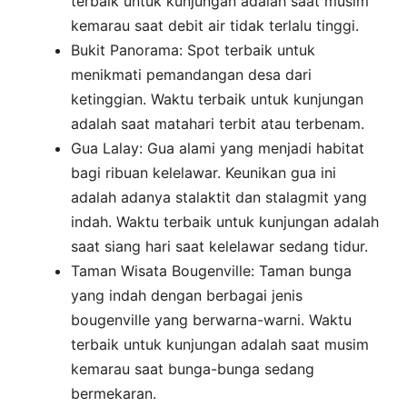
terbaik untuk kunjungan adalah saat musim
kemarau saat debit air tidak terlalu tinggi.
Bukit Panorama: Spot terbaik untuk
menikmati pemandangan desa dari
ketinggian. Waktu terbaik untuk kunjungan
adalah saat matahari terbit atau terbenam.
Gua Lalay: Gua alami yang menjadi habitat
bagi ribuan kelelawar. Keunikan gua ini
adalah adanya stalaktit dan stalagmit yang
indah. Waktu terbaik untuk kunjungan adalah
saat siang hari saat kelelawar sedang tidur.
Taman Wisata Bougenville: Taman bunga
yang indah dengan berbagai jenis
bougenville yang berwarna-warni. Waktu
terbaik untuk kunjungan adalah saat musim
kemarau saat bunga-bunga sedang
bermekaran.