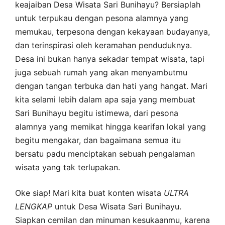
keajaiban Desa Wisata Sari Bunihayu? Bersiaplah
untuk terpukau dengan pesona alamnya yang
memukau, terpesona dengan kekayaan budayanya,
dan terinspirasi oleh keramahan penduduknya.
Desa ini bukan hanya sekadar tempat wisata, tapi
juga sebuah rumah yang akan menyambutmu
dengan tangan terbuka dan hati yang hangat. Mari
kita selami lebih dalam apa saja yang membuat
Sari Bunihayu begitu istimewa, dari pesona
alamnya yang memikat hingga kearifan lokal yang
begitu mengakar, dan bagaimana semua itu
bersatu padu menciptakan sebuah pengalaman
wisata yang tak terlupakan.
Oke siap! Mari kita buat konten wisata
ULTRA
LENGKAP
untuk Desa Wisata Sari Bunihayu.
Siapkan cemilan dan minuman kesukaanmu, karena