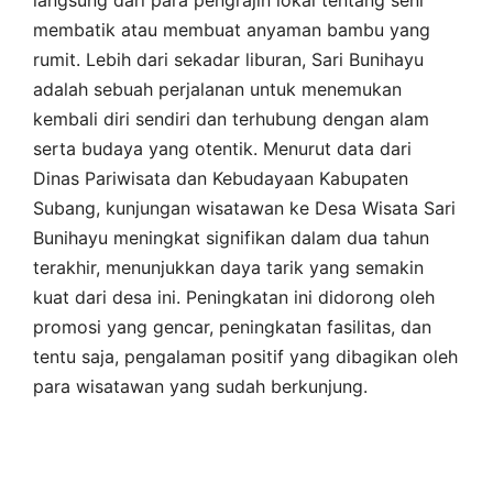
langsung dari para pengrajin lokal tentang seni
membatik atau membuat anyaman bambu yang
rumit. Lebih dari sekadar liburan, Sari Bunihayu
adalah sebuah perjalanan untuk menemukan
kembali diri sendiri dan terhubung dengan alam
serta budaya yang otentik. Menurut data dari
Dinas Pariwisata dan Kebudayaan Kabupaten
Subang, kunjungan wisatawan ke Desa Wisata Sari
Bunihayu meningkat signifikan dalam dua tahun
terakhir, menunjukkan daya tarik yang semakin
kuat dari desa ini. Peningkatan ini didorong oleh
promosi yang gencar, peningkatan fasilitas, dan
tentu saja, pengalaman positif yang dibagikan oleh
para wisatawan yang sudah berkunjung.