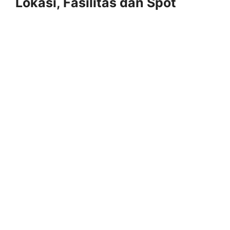
Lokasi, Fasilitas dan Spot