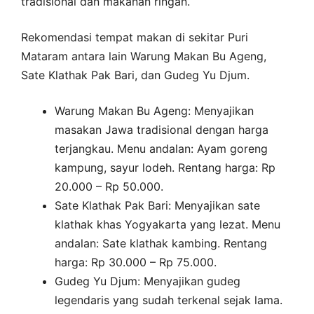
tradisional dan makanan ringan.
Rekomendasi tempat makan di sekitar Puri
Mataram antara lain Warung Makan Bu Ageng,
Sate Klathak Pak Bari, dan Gudeg Yu Djum.
Warung Makan Bu Ageng: Menyajikan
masakan Jawa tradisional dengan harga
terjangkau. Menu andalan: Ayam goreng
kampung, sayur lodeh. Rentang harga: Rp
20.000 – Rp 50.000.
Sate Klathak Pak Bari: Menyajikan sate
klathak khas Yogyakarta yang lezat. Menu
andalan: Sate klathak kambing. Rentang
harga: Rp 30.000 – Rp 75.000.
Gudeg Yu Djum: Menyajikan gudeg
legendaris yang sudah terkenal sejak lama.