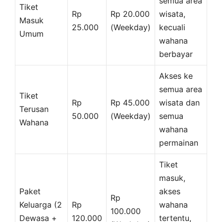
semua area
Tiket
Rp
Rp 20.000
wisata,
Masuk
25.000
(Weekday)
kecuali
Umum
wahana
berbayar
Akses ke
semua area
Tiket
Rp
Rp 45.000
wisata dan
Terusan
50.000
(Weekday)
semua
Wahana
wahana
permainan
Tiket
masuk,
Paket
akses
Rp
Keluarga (2
Rp
wahana
100.000
Dewasa +
120.000
tertentu,