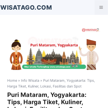
Langsung
WISATAGO.COM
Me
ke
isi
Home
»
Info Wisata
» Puri Mataram, Yogyakarta: Tips,
Harga Tiket, Kuliner, Lokasi, Fasilitas dan Spot
Puri Mataram, Yogyakarta:
Tips, Harga Tiket, Kuliner,