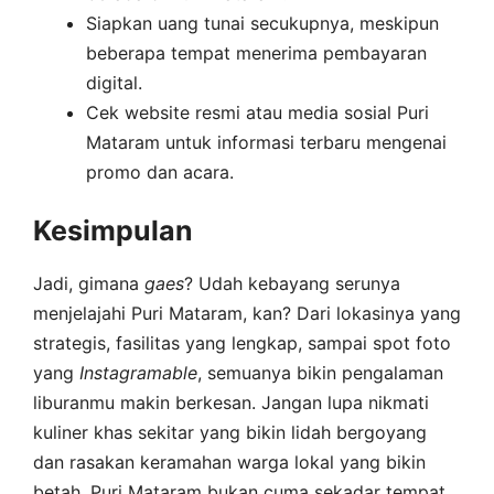
Siapkan uang tunai secukupnya, meskipun
beberapa tempat menerima pembayaran
digital.
Cek website resmi atau media sosial Puri
Mataram untuk informasi terbaru mengenai
promo dan acara.
Kesimpulan
Jadi, gimana
gaes
? Udah kebayang serunya
menjelajahi Puri Mataram, kan? Dari lokasinya yang
strategis, fasilitas yang lengkap, sampai spot foto
yang
Instagramable
, semuanya bikin pengalaman
liburanmu makin berkesan. Jangan lupa nikmati
kuliner khas sekitar yang bikin lidah bergoyang
dan rasakan keramahan warga lokal yang bikin
betah. Puri Mataram bukan cuma sekadar tempat