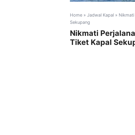
Home
»
Jadwal Kapal
» Nikmati
Sekupang
Nikmati Perjalan
Tiket Kapal Seku