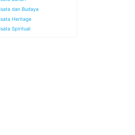
isata dan Budaya
sata Heritage
sata Spiritual