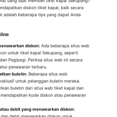
at uang saat membeli tiket kapal Sekupang?
dapatkan diskon tiket kapal, baik secara
kut adalah beberapa tips yang dapat Anda
line
 menawarkan diskon:
Ada beberapa situs web
on untuk tiket kapal Sekupang, seperti
dan Pegipegi. Periksa situs web ini secara
ahui penawaran terbaru.
tkan buletin:
Beberapa situs web
sklusif untuk pelanggan buletin mereka.
kan buletin dari situs web tiket kapal dan
 mendapatkan kode diskon atau penawaran
 atau debit yang menawarkan diskon:
t dan debit menawarkan diskon untuk