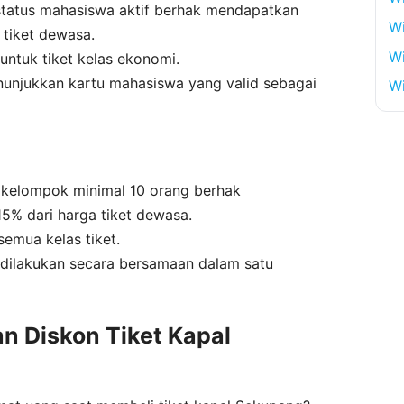
tatus mahasiswa aktif berhak mendapatkan
W
 tiket dewasa.
Wi
untuk tiket kelas ekonomi.
njukkan kartu mahasiswa yang valid sebagai
Wi
k kelompok minimal 10 orang berhak
5% dari harga tiket dewasa.
semua kelas tiket.
 dilakukan secara bersamaan dalam satu
 Diskon Tiket Kapal