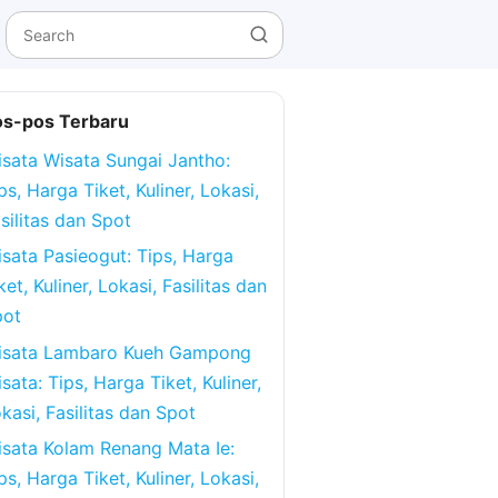
os-pos Terbaru
sata Wisata Sungai Jantho:
ps, Harga Tiket, Kuliner, Lokasi,
silitas dan Spot
sata Pasieogut: Tips, Harga
ket, Kuliner, Lokasi, Fasilitas dan
pot
isata Lambaro Kueh Gampong
sata: Tips, Harga Tiket, Kuliner,
kasi, Fasilitas dan Spot
sata Kolam Renang Mata Ie:
ps, Harga Tiket, Kuliner, Lokasi,