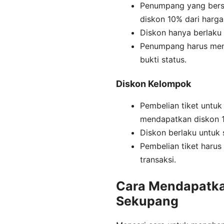
Penumpang yang bers
diskon 10% dari harga
Diskon hanya berlaku 
Penumpang harus menu
bukti status.
Diskon Kelompok
Pembelian tiket untu
mendapatkan diskon 1
Diskon berlaku untuk 
Pembelian tiket harus
transaksi.
Cara Mendapatkan
Sekupang