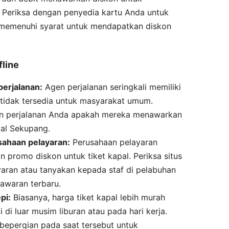
. Periksa dengan penyedia kartu Anda untuk
memenuhi syarat untuk mendapatkan diskon
fline
erjalanan:
Agen perjalanan seringkali memiliki
 tidak tersedia untuk masyarakat umum.
n perjalanan Anda apakah mereka menawarkan
pal Sekupang.
sahaan pelayaran:
Perusahaan pelayaran
promo diskon untuk tiket kapal. Periksa situs
aran atau tanyakan kepada staf di pelabuhan
awaran terbaru.
pi:
Biasanya, harga tiket kapal lebih murah
i di luar musim liburan atau pada hari kerja.
bepergian pada saat tersebut untuk