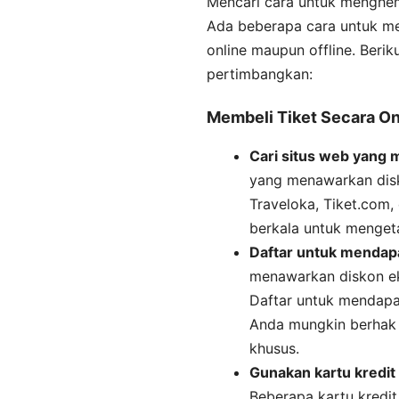
Mencari cara untuk menghem
Ada beberapa cara untuk men
online maupun offline. Beri
pertimbangkan:
Membeli Tiket Secara On
Cari situs web yang
yang menawarkan disk
Traveloka, Tiket.com, 
berkala untuk menget
Daftar untuk mendapa
menawarkan diskon ek
Daftar untuk mendapat
Anda mungkin berhak
khusus.
Gunakan kartu kredit
Beberapa kartu kredi