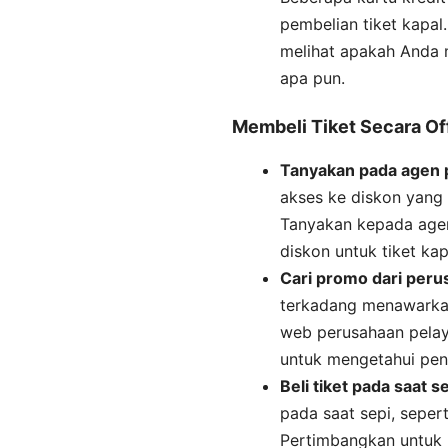
pembelian tiket kapal
melihat apakah Anda 
apa pun.
Membeli Tiket Secara Of
Tanyakan pada agen p
akses ke diskon yang
Tanyakan kepada age
diskon untuk tiket ka
Cari promo dari peru
terkadang menawarkan 
web perusahaan pelay
untuk mengetahui pen
Beli tiket pada saat se
pada saat sepi, sepert
Pertimbangkan untuk 