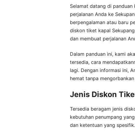
Selamat datang di panduan
perjalanan Anda ke Sekupa
berpengalaman atau baru per
diskon tiket kapal Sekupa
dan membuat perjalanan An
Dalam panduan ini, kami aka
tersedia, cara mendapatkan
lagi. Dengan informasi ini,
hemat tanpa mengorbankan
Jenis Diskon Tik
Tersedia beragam jenis dis
kebutuhan penumpang yang b
dan ketentuan yang spesifik