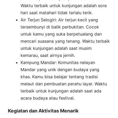
Waktu terbaik untuk kunjungan adalah sore
hari saat matahari tidak terlalu terik.
Air Terjun Selogiri: Air terjun kecil yang
tersembunyi di balik perbukitan. Cocok
untuk kamu yang suka berpetualang dan
mencari suasana yang tenang. Waktu terbaik
untuk kunjungan adalah saat musim
kemarau, saat airnya jernih.
Kampung Mandar: Komunitas nelayan
Mandar yang unik dengan budaya yang
khas. Kamu bisa belajar tentang tradisi
melaut dan pembuatan perahu layar. Waktu
terbaik untuk kunjungan adalah saat ada
acara budaya atau festival.
Kegiatan dan Aktivitas Menarik