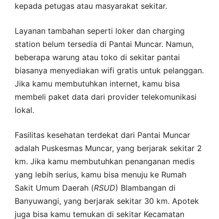
kepada petugas atau masyarakat sekitar.
Layanan tambahan seperti loker dan charging
station belum tersedia di Pantai Muncar. Namun,
beberapa warung atau toko di sekitar pantai
biasanya menyediakan wifi gratis untuk pelanggan.
Jika kamu membutuhkan internet, kamu bisa
membeli paket data dari provider telekomunikasi
lokal.
Fasilitas kesehatan terdekat dari Pantai Muncar
adalah Puskesmas Muncar, yang berjarak sekitar 2
km. Jika kamu membutuhkan penanganan medis
yang lebih serius, kamu bisa menuju ke Rumah
Sakit Umum Daerah (
RSUD
) Blambangan di
Banyuwangi, yang berjarak sekitar 30 km. Apotek
juga bisa kamu temukan di sekitar Kecamatan