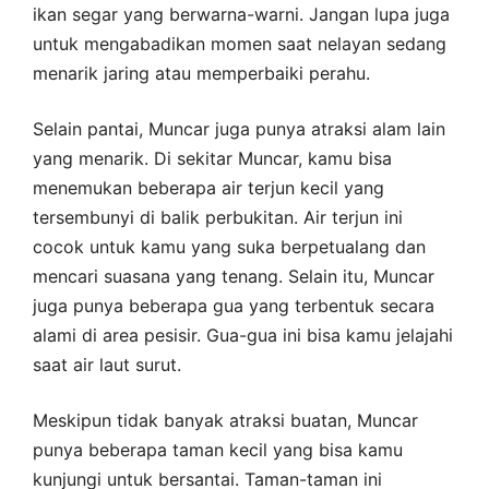
ikan segar yang berwarna-warni. Jangan lupa juga
untuk mengabadikan momen saat nelayan sedang
menarik jaring atau memperbaiki perahu.
Selain pantai, Muncar juga punya atraksi alam lain
yang menarik. Di sekitar Muncar, kamu bisa
menemukan beberapa air terjun kecil yang
tersembunyi di balik perbukitan. Air terjun ini
cocok untuk kamu yang suka berpetualang dan
mencari suasana yang tenang. Selain itu, Muncar
juga punya beberapa gua yang terbentuk secara
alami di area pesisir. Gua-gua ini bisa kamu jelajahi
saat air laut surut.
Meskipun tidak banyak atraksi buatan, Muncar
punya beberapa taman kecil yang bisa kamu
kunjungi untuk bersantai. Taman-taman ini