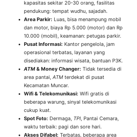
kapasitas sekitar 20-30 orang, fasilitas
pendukung: tempat wudhu, sajadah.
Area Parkir:
Luas, bisa menampung mobil
dan motor, biaya Rp 5.000 (motor) dan Rp
10.000 (mobil), keamanan: petugas parkir.
Pusat Informasi:
Kantor pengelola, jam
operasional terbatas, layanan yang
disediakan: informasi wisata, bantuan P3K.
ATM
& Money Changer:
Tidak tersedia di
area pantai,
ATM
terdekat di pusat
Kecamatan Muncar.
Wifi & Telekomunikasi:
Wifi gratis di
beberapa warung, sinyal telekomunikasi
cukup kuat.
Spot Foto:
Dermaga,
TPI
, Pantai Cemara,
waktu terbaik: pagi dan sore hari.
Akses Difabel:
Terbatas, beberapa area