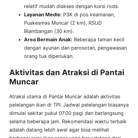
relatif mudah diakses dengan kursi roda.
Layanan Medis:
P3K di pos keamanan,
Puskesmas Muncar (2 km),
RSUD
Blambangan (30 km).
Area Bermain Anak:
Beberapa taman kecil
dengan ayunan dan perosotan, pengawasan
orang tua diperlukan.
Aktivitas dan Atraksi di Pantai
Muncar
Atraksi utama di Pantai Muncar adalah aktivitas
pelelangan ikan di
TPI
. Jadwal pelelangan biasanya
dimulai sekitar pukul 07.00 pagi dan berlangsung
selama beberapa jam. Rekomendasi waktu terbaik
adalah datang lebih awal agar bisa melihat