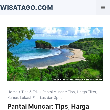
Langsung
WISATAGO.COM
Me
ke
isi
Home
»
Tips & Trik
» Pantai Muncar: Tips, Harga Tiket,
Kuliner, Lokasi, Fasilitas dan Spot
Pantai Muncar: Tips, Harga