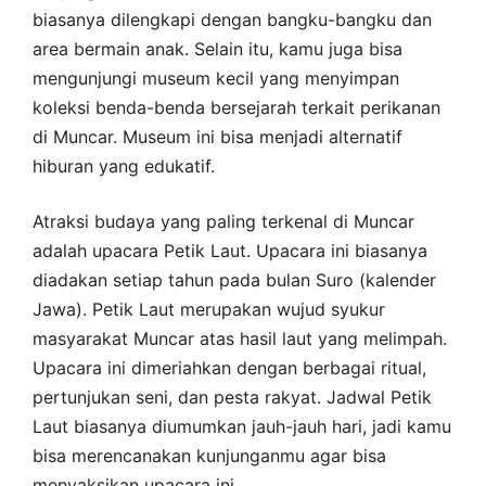
biasanya dilengkapi dengan bangku-bangku dan
area bermain anak. Selain itu, kamu juga bisa
mengunjungi museum kecil yang menyimpan
koleksi benda-benda bersejarah terkait perikanan
di Muncar. Museum ini bisa menjadi alternatif
hiburan yang edukatif.
Atraksi budaya yang paling terkenal di Muncar
adalah upacara Petik Laut. Upacara ini biasanya
diadakan setiap tahun pada bulan Suro (kalender
Jawa). Petik Laut merupakan wujud syukur
masyarakat Muncar atas hasil laut yang melimpah.
Upacara ini dimeriahkan dengan berbagai ritual,
pertunjukan seni, dan pesta rakyat. Jadwal Petik
Laut biasanya diumumkan jauh-jauh hari, jadi kamu
bisa merencanakan kunjunganmu agar bisa
menyaksikan upacara ini.