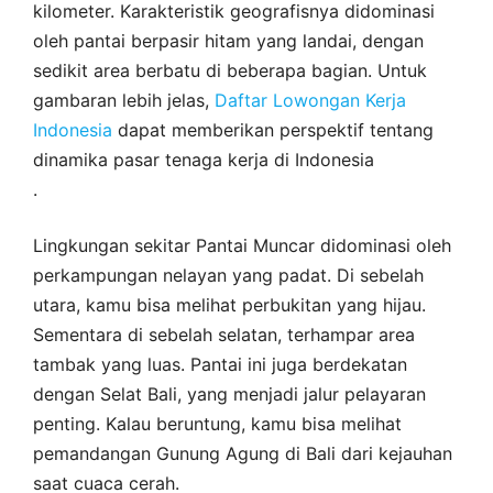
kilometer. Karakteristik geografisnya didominasi
oleh pantai berpasir hitam yang landai, dengan
sedikit area berbatu di beberapa bagian. Untuk
gambaran lebih jelas,
Daftar Lowongan Kerja
Indonesia
dapat memberikan perspektif tentang
dinamika pasar tenaga kerja di Indonesia
.
Lingkungan sekitar Pantai Muncar didominasi oleh
perkampungan nelayan yang padat. Di sebelah
utara, kamu bisa melihat perbukitan yang hijau.
Sementara di sebelah selatan, terhampar area
tambak yang luas. Pantai ini juga berdekatan
dengan Selat Bali, yang menjadi jalur pelayaran
penting. Kalau beruntung, kamu bisa melihat
pemandangan Gunung Agung di Bali dari kejauhan
saat cuaca cerah.