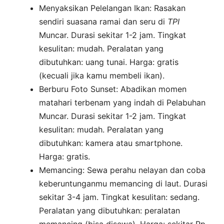
Menyaksikan Pelelangan Ikan: Rasakan
sendiri suasana ramai dan seru di
TPI
Muncar. Durasi sekitar 1-2 jam. Tingkat
kesulitan: mudah. Peralatan yang
dibutuhkan: uang tunai. Harga: gratis
(kecuali jika kamu membeli ikan).
Berburu Foto Sunset: Abadikan momen
matahari terbenam yang indah di Pelabuhan
Muncar. Durasi sekitar 1-2 jam. Tingkat
kesulitan: mudah. Peralatan yang
dibutuhkan: kamera atau smartphone.
Harga: gratis.
Memancing: Sewa perahu nelayan dan coba
keberuntunganmu memancing di laut. Durasi
sekitar 3-4 jam. Tingkat kesulitan: sedang.
Peralatan yang dibutuhkan: peralatan