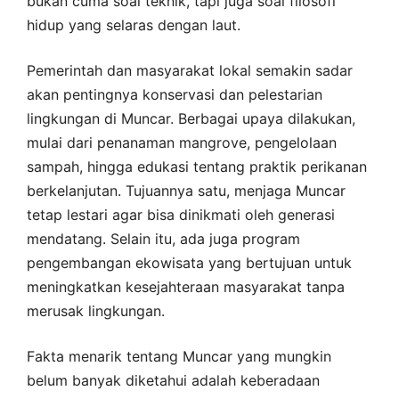
bukan cuma soal teknik, tapi juga soal filosofi
hidup yang selaras dengan laut.
Pemerintah dan masyarakat lokal semakin sadar
akan pentingnya konservasi dan pelestarian
lingkungan di Muncar. Berbagai upaya dilakukan,
mulai dari penanaman mangrove, pengelolaan
sampah, hingga edukasi tentang praktik perikanan
berkelanjutan. Tujuannya satu, menjaga Muncar
tetap lestari agar bisa dinikmati oleh generasi
mendatang. Selain itu, ada juga program
pengembangan ekowisata yang bertujuan untuk
meningkatkan kesejahteraan masyarakat tanpa
merusak lingkungan.
Fakta menarik tentang Muncar yang mungkin
belum banyak diketahui adalah keberadaan