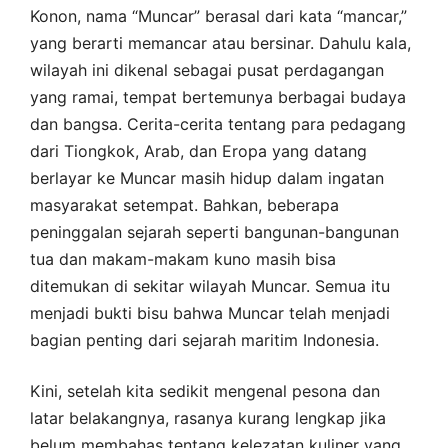
Konon, nama “Muncar” berasal dari kata “mancar,”
yang berarti memancar atau bersinar. Dahulu kala,
wilayah ini dikenal sebagai pusat perdagangan
yang ramai, tempat bertemunya berbagai budaya
dan bangsa. Cerita-cerita tentang para pedagang
dari Tiongkok, Arab, dan Eropa yang datang
berlayar ke Muncar masih hidup dalam ingatan
masyarakat setempat. Bahkan, beberapa
peninggalan sejarah seperti bangunan-bangunan
tua dan makam-makam kuno masih bisa
ditemukan di sekitar wilayah Muncar. Semua itu
menjadi bukti bisu bahwa Muncar telah menjadi
bagian penting dari sejarah maritim Indonesia.
Kini, setelah kita sedikit mengenal pesona dan
latar belakangnya, rasanya kurang lengkap jika
belum membahas tentang kelezatan kuliner yang