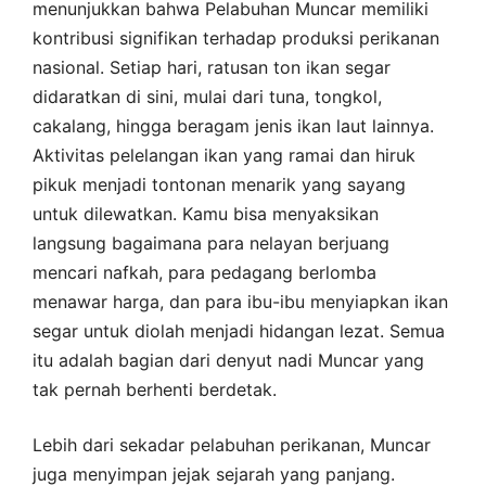
menunjukkan bahwa Pelabuhan Muncar memiliki
kontribusi signifikan terhadap produksi perikanan
nasional. Setiap hari, ratusan ton ikan segar
didaratkan di sini, mulai dari tuna, tongkol,
cakalang, hingga beragam jenis ikan laut lainnya.
Aktivitas pelelangan ikan yang ramai dan hiruk
pikuk menjadi tontonan menarik yang sayang
untuk dilewatkan. Kamu bisa menyaksikan
langsung bagaimana para nelayan berjuang
mencari nafkah, para pedagang berlomba
menawar harga, dan para ibu-ibu menyiapkan ikan
segar untuk diolah menjadi hidangan lezat. Semua
itu adalah bagian dari denyut nadi Muncar yang
tak pernah berhenti berdetak.
Lebih dari sekadar pelabuhan perikanan, Muncar
juga menyimpan jejak sejarah yang panjang.