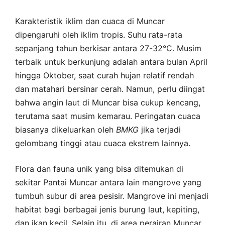
Karakteristik iklim dan cuaca di Muncar
dipengaruhi oleh iklim tropis. Suhu rata-rata
sepanjang tahun berkisar antara 27-32°C. Musim
terbaik untuk berkunjung adalah antara bulan April
hingga Oktober, saat curah hujan relatif rendah
dan matahari bersinar cerah. Namun, perlu diingat
bahwa angin laut di Muncar bisa cukup kencang,
terutama saat musim kemarau. Peringatan cuaca
biasanya dikeluarkan oleh
BMKG
jika terjadi
gelombang tinggi atau cuaca ekstrem lainnya.
Flora dan fauna unik yang bisa ditemukan di
sekitar Pantai Muncar antara lain mangrove yang
tumbuh subur di area pesisir. Mangrove ini menjadi
habitat bagi berbagai jenis burung laut, kepiting,
dan ikan kecil. Selain itu, di area perairan Muncar