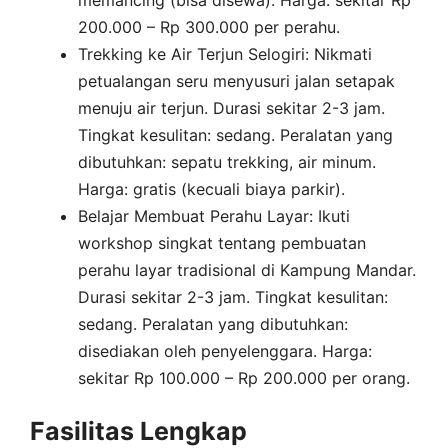
memancing (bisa disewa). Harga: sekitar Rp
200.000 – Rp 300.000 per perahu.
Trekking ke Air Terjun Selogiri: Nikmati
petualangan seru menyusuri jalan setapak
menuju air terjun. Durasi sekitar 2-3 jam.
Tingkat kesulitan: sedang. Peralatan yang
dibutuhkan: sepatu trekking, air minum.
Harga: gratis (kecuali biaya parkir).
Belajar Membuat Perahu Layar: Ikuti
workshop singkat tentang pembuatan
perahu layar tradisional di Kampung Mandar.
Durasi sekitar 2-3 jam. Tingkat kesulitan:
sedang. Peralatan yang dibutuhkan:
disediakan oleh penyelenggara. Harga:
sekitar Rp 100.000 – Rp 200.000 per orang.
Fasilitas Lengkap