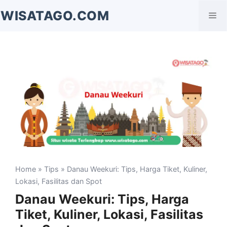
Langsung
WISATAGO.COM
Me
ke
isi
Home
»
Tips
» Danau Weekuri: Tips, Harga Tiket, Kuliner,
Lokasi, Fasilitas dan Spot
Danau Weekuri: Tips, Harga
Tiket, Kuliner, Lokasi, Fasilitas