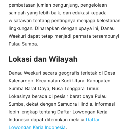
pembatasan jumlah pengunjung, pengelolaan
sampah yang lebih baik, dan edukasi kepada
wisatawan tentang pentingnya menjaga kelestarian
lingkungan. Diharapkan dengan upaya ini, Danau
Weekuri dapat tetap menjadi permata tersembunyi
Pulau Sumba.
Lokasi dan Wilayah
Danau Weekuri secara geografis terletak di Desa
Kalenarogo, Kecamatan Kodi Utara, Kabupaten
Sumba Barat Daya, Nusa Tenggara Timur.
Lokasinya berada di pesisir barat daya Pulau
Sumba, dekat dengan Samudra Hindia. Informasi
lebih lengkap tentang Daftar Lowongan Kerja
Indonesia dapat ditemukan melalui
Daftar
Lowongan Kerja Indonesia
.