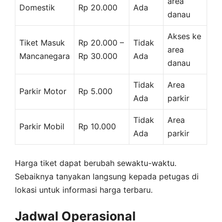
area
Domestik
Rp 20.000
Ada
danau
Akses ke
Tiket Masuk
Rp 20.000 –
Tidak
area
Mancanegara
Rp 30.000
Ada
danau
Tidak
Area
Parkir Motor
Rp 5.000
Ada
parkir
Tidak
Area
Parkir Mobil
Rp 10.000
Ada
parkir
Harga tiket dapat berubah sewaktu-waktu.
Sebaiknya tanyakan langsung kepada petugas di
lokasi untuk informasi harga terbaru.
Jadwal Operasional