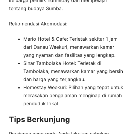
keluarga pemilik homestay dan mempelajari
tentang budaya Sumba.
Rekomendasi Akomodasi:
Mario Hotel & Cafe: Terletak sekitar 1 jam
dari Danau Weekuri, menawarkan kamar
yang nyaman dan fasilitas yang lengkap.
Sinar Tambolaka Hotel: Terletak di
Tambolaka, menawarkan kamar yang bersih
dan harga yang terjangkau.
Homestay Weekuri: Pilihan yang tepat untuk
merasakan pengalaman menginap di rumah
penduduk lokal.
Tips Berkunjung
Persiapan yang perlu Anda lakukan sebelum