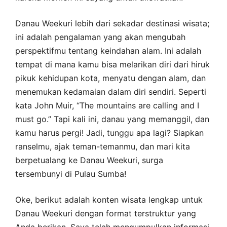
Danau Weekuri lebih dari sekadar destinasi wisata;
ini adalah pengalaman yang akan mengubah
perspektifmu tentang keindahan alam. Ini adalah
tempat di mana kamu bisa melarikan diri dari hiruk
pikuk kehidupan kota, menyatu dengan alam, dan
menemukan kedamaian dalam diri sendiri. Seperti
kata John Muir, “The mountains are calling and I
must go.” Tapi kali ini, danau yang memanggil, dan
kamu harus pergi! Jadi, tunggu apa lagi? Siapkan
ranselmu, ajak teman-temanmu, dan mari kita
berpetualang ke Danau Weekuri, surga
tersembunyi di Pulau Sumba!
Oke, berikut adalah konten wisata lengkap untuk
Danau Weekuri dengan format terstruktur yang
Anda berikan. Saya telah mengumpulkan informasi