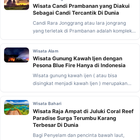
Wisata Candi Prambanan yang Diakui
Sebagai Candi Tercantik Di Dunia
Candi Rara Jonggrang atau lara jongrang
yang terletak di Prambanan adalah kompleks
candi Hindu Terbesar…
Wisata Alam
Wisata Gunung Kawah Ijen dengan
Pesona Blue Fire Hanya di Indonesia
Wisata gunung kawah ijen ( atau bisa
disingkat menjadi kawah Ijen ) merupakan
salah satu gunung…
Wisata Bahari
Wisata Raja Ampat di Juluki Coral Reef
Paradise Surga Terumbu Karang
Terbesar Di Dunia
Bagi Penyelam dan pencinta bawah laut,