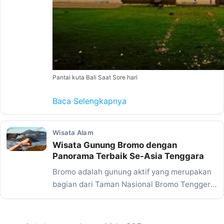
Pantai kuta Bali Saat Sore hari
Baca Selengkapnya
Wisata Alam
Wisata Gunung Bromo dengan
Panorama Terbaik Se-Asia Tenggara
Bromo adalah gunung aktif yang merupakan
bagian dari Taman Nasional Bromo Tengger
Semeru yang diresmikan…