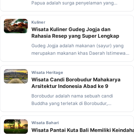
Papua adalah surga penyelaman yang
menyajikan kekayaan biota laut…
Kuliner
Wisata Kuliner Gudeg Jogja dan
Rahasia Resep yang Super Lengkap
Gudeg Jogja adalah makanan (sayur) yang
merupakan makanan khas Daerah Istimewa
Yogyakarta dan Jawa Tengah.…
Wisata Heritage
Wisata Candi Borobudur Mahakarya
Arsitektur Indonesia Abad ke 9
Borobudur adalah nama sebuah candi
Buddha yang terletak di Borobudur,
Magelang, Jawa Tengah. Lokasi candi…
Wisata Bahari
Wisata Pantai Kuta Bali Memiliki Keindah