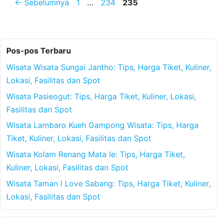
Halaman
Halaman
Halaman
←
Sebelumnya
1
…
234
235
Pos-pos Terbaru
Wisata Wisata Sungai Jantho: Tips, Harga Tiket, Kuliner,
Lokasi, Fasilitas dan Spot
Wisata Pasieogut: Tips, Harga Tiket, Kuliner, Lokasi,
Fasilitas dan Spot
Wisata Lambaro Kueh Gampong Wisata: Tips, Harga
Tiket, Kuliner, Lokasi, Fasilitas dan Spot
Wisata Kolam Renang Mata Ie: Tips, Harga Tiket,
Kuliner, Lokasi, Fasilitas dan Spot
Wisata Taman I Love Sabang: Tips, Harga Tiket, Kuliner,
Lokasi, Fasilitas dan Spot