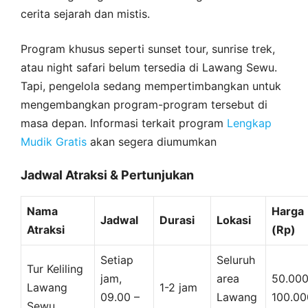
cerita sejarah dan mistis.
Program khusus seperti sunset tour, sunrise trek,
atau night safari belum tersedia di Lawang Sewu.
Tapi, pengelola sedang mempertimbangkan untuk
mengembangkan program-program tersebut di
masa depan. Informasi terkait program
Lengkap
Mudik Gratis
akan segera diumumkan
Jadwal Atraksi & Pertunjukan
Nama
Harga
Jadwal
Durasi
Lokasi
Atraksi
(Rp)
Setiap
Seluruh
Tur Keliling
jam,
area
50.000
Lawang
1-2 jam
09.00 –
Lawang
100.00
Sewu