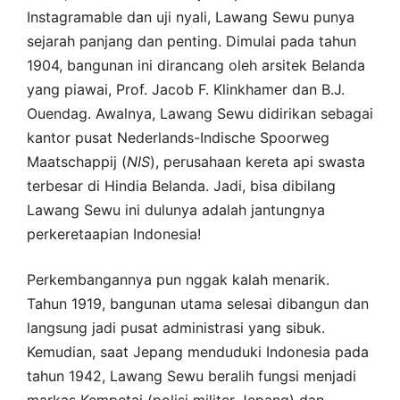
Instagramable dan uji nyali, Lawang Sewu punya
sejarah panjang dan penting. Dimulai pada tahun
1904, bangunan ini dirancang oleh arsitek Belanda
yang piawai, Prof. Jacob F. Klinkhamer dan B.J.
Ouendag. Awalnya, Lawang Sewu didirikan sebagai
kantor pusat Nederlands-Indische Spoorweg
Maatschappij (
NIS
), perusahaan kereta api swasta
terbesar di Hindia Belanda. Jadi, bisa dibilang
Lawang Sewu ini dulunya adalah jantungnya
perkeretaapian Indonesia!
Perkembangannya pun nggak kalah menarik.
Tahun 1919, bangunan utama selesai dibangun dan
langsung jadi pusat administrasi yang sibuk.
Kemudian, saat Jepang menduduki Indonesia pada
tahun 1942, Lawang Sewu beralih fungsi menjadi
markas Kempetai (polisi militer Jepang) dan