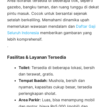
Area istirahat tersedia di beberapa titik, seperti
gazebo, bangku taman, dan ruang tunggu di dekat
pintu masuk. Cocok untuk bersantai sejenak
setelah berkeliling. Memahami dinamika upah
memerlukan wawasan mendalam dan
Daftar Gaji
Seluruh Indonesia
memberikan gambaran yang
lebih komprehensif.
.
Fasilitas & Layanan Tersedia
Toilet:
Tersedia di beberapa lokasi, bersih
dan terawat, gratis.
Tempat Ibadah:
Mushola, bersih dan
nyaman, kapasitas cukup besar, tersedia
perlengkapan sholat.
Area Parkir:
Luas, bisa menampung mobil
dan motor, biaya Rp5.000 (mobil) dan