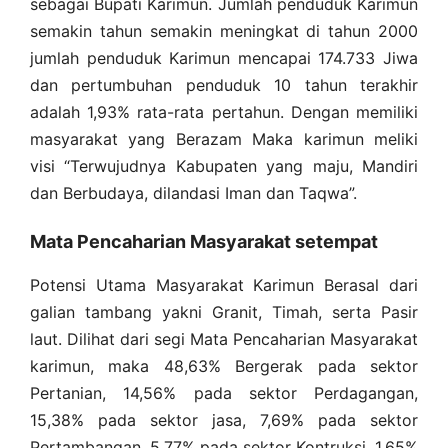
sebagai Bupati Karimun. Jumlah penduduk Karimun
semakin tahun semakin meningkat di tahun 2000
jumlah penduduk Karimun mencapai 174.733 Jiwa
dan pertumbuhan penduduk 10 tahun terakhir
adalah 1,93% rata-rata pertahun. Dengan memiliki
masyarakat yang Berazam Maka karimun meliki
visi “Terwujudnya Kabupaten yang maju, Mandiri
dan Berbudaya, dilandasi Iman dan Taqwa”.
Mata Pencaharian Masyarakat setempat
Potensi Utama Masyarakat Karimun Berasal dari
galian tambang yakni Granit, Timah, serta Pasir
laut. Dilihat dari segi Mata Pencaharian Masyarakat
karimun, maka 48,63% Bergerak pada sektor
Pertanian, 14,56% pada sektor Perdagangan,
15,38% pada sektor jasa, 7,69% pada sektor
Pertambangan, 5,77% pada sektor Kontruksi. 1,65%