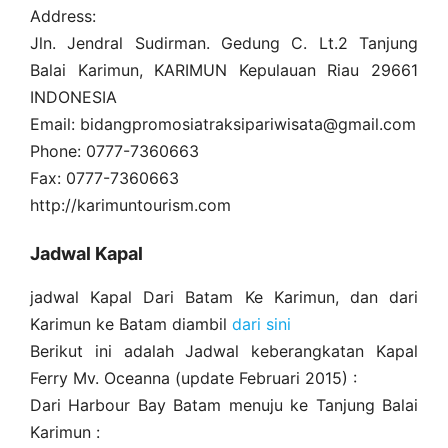
Address:
Jln. Jendral Sudirman. Gedung C. Lt.2 Tanjung
Balai Karimun, KARIMUN Kepulauan Riau 29661
INDONESIA
Email: bidangpromosiatraksipariwisata@gmail.com
Phone: 0777-7360663
Fax: 0777-7360663
http://karimuntourism.com
Jadwal Kapal
jadwal Kapal Dari Batam Ke Karimun, dan dari
Karimun ke Batam diambil
dari sini
Berikut ini adalah Jadwal keberangkatan Kapal
Ferry Mv. Oceanna (update Februari 2015) :
Dari Harbour Bay Batam menuju ke Tanjung Balai
Karimun :