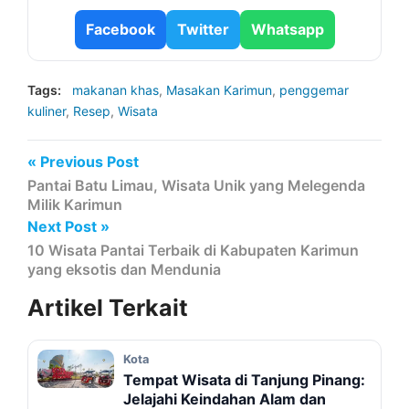
Facebook
Twitter
Whatsapp
Tags:
makanan khas
,
Masakan Karimun
,
penggemar
kuliner
,
Resep
,
Wisata
« Previous Post
Pantai Batu Limau, Wisata Unik yang Melegenda
Milik Karimun
Next Post »
10 Wisata Pantai Terbaik di Kabupaten Karimun
yang eksotis dan Mendunia
Artikel
Terkait
Kota
Tempat Wisata di Tanjung Pinang:
Jelajahi Keindahan Alam dan