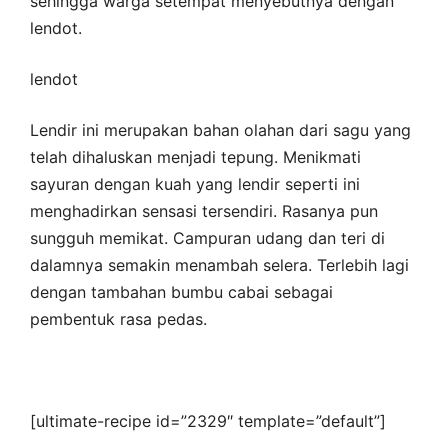
sehingga warga setempat menyebutnya dengan
lendot.
lendot
Lendir ini merupakan bahan olahan dari sagu yang
telah dihaluskan menjadi tepung. Menikmati
sayuran dengan kuah yang lendir seperti ini
menghadirkan sensasi tersendiri. Rasanya pun
sungguh memikat. Campuran udang dan teri di
dalamnya semakin menambah selera. Terlebih lagi
dengan tambahan bumbu cabai sebagai
pembentuk rasa pedas.
[ultimate-recipe id=”2329″ template=”default”]