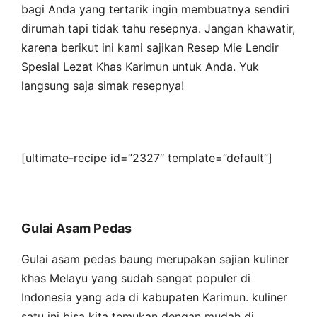
bagi Anda yang tertarik ingin membuatnya sendiri
dirumah tapi tidak tahu resepnya. Jangan khawatir,
karena berikut ini kami sajikan Resep Mie Lendir
Spesial Lezat Khas Karimun untuk Anda. Yuk
langsung saja simak resepnya!
[ultimate-recipe id=”2327″ template=”default”]
Gulai Asam Pedas
Gulai asam pedas baung merupakan sajian kuliner
khas Melayu yang sudah sangat populer di
Indonesia yang ada di kabupaten Karimun. kuliner
satu ini bisa kita temukan dengan mudah di