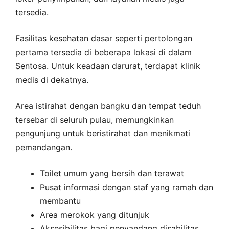
tersedia.
Fasilitas kesehatan dasar seperti pertolongan
pertama tersedia di beberapa lokasi di dalam
Sentosa. Untuk keadaan darurat, terdapat klinik
medis di dekatnya.
Area istirahat dengan bangku dan tempat teduh
tersebar di seluruh pulau, memungkinkan
pengunjung untuk beristirahat dan menikmati
pemandangan.
Toilet umum yang bersih dan terawat
Pusat informasi dengan staf yang ramah dan
membantu
Area merokok yang ditunjuk
Aksesibilitas bagi penyandang disabilitas