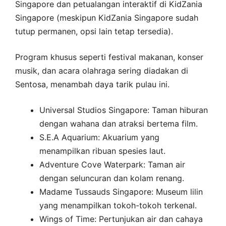
Singapore dan petualangan interaktif di KidZania
Singapore (meskipun KidZania Singapore sudah
tutup permanen, opsi lain tetap tersedia).
Program khusus seperti festival makanan, konser
musik, dan acara olahraga sering diadakan di
Sentosa, menambah daya tarik pulau ini.
Universal Studios Singapore: Taman hiburan
dengan wahana dan atraksi bertema film.
S.E.A Aquarium: Akuarium yang
menampilkan ribuan spesies laut.
Adventure Cove Waterpark: Taman air
dengan seluncuran dan kolam renang.
Madame Tussauds Singapore: Museum lilin
yang menampilkan tokoh-tokoh terkenal.
Wings of Time: Pertunjukan air dan cahaya