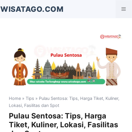
Langsung
WISATAGO.COM
Me
ke
isi
Home
»
Tips
» Pulau Sentosa: Tips, Harga Tiket, Kuliner,
Lokasi, Fasilitas dan Spot
Pulau Sentosa: Tips, Harga
Tiket, Kuliner, Lokasi, Fasilitas