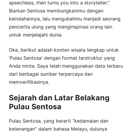
speechless, then turns you into a storyteller.”
Biarkan Sentosa membungkammu dengan
keindahannya, lalu mengubahmu menjadi seorang
pencerita ulung yang menginspirasi orang lain
untuk menjelajahi dunia.
Oke, berikut adalah konten wisata lengkap untuk
‘Pulau Sentosa’ dengan format terstruktur yang
Anda minta. Saya telah menggunakan data terbaru
dari berbagai sumber terpercaya dan
memverifikasinya.
Sejarah dan Latar Belakang
Pulau Sentosa
Pulau Sentosa, yang berarti “kedamaian dan
ketenangan” dalam bahasa Melayu, dulunya