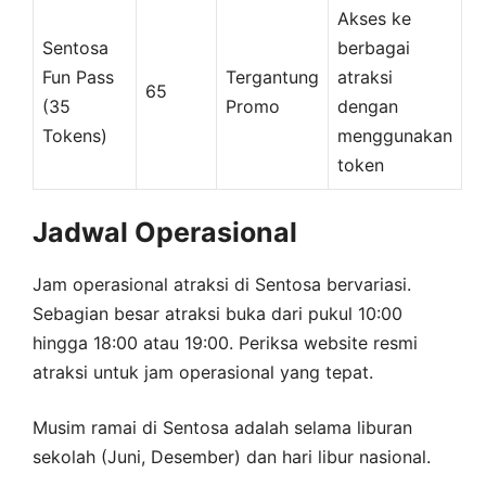
Akses ke
Sentosa
berbagai
Fun Pass
Tergantung
atraksi
65
(35
Promo
dengan
Tokens)
menggunakan
token
Jadwal Operasional
Jam operasional atraksi di Sentosa bervariasi.
Sebagian besar atraksi buka dari pukul 10:00
hingga 18:00 atau 19:00. Periksa website resmi
atraksi untuk jam operasional yang tepat.
Musim ramai di Sentosa adalah selama liburan
sekolah (Juni, Desember) dan hari libur nasional.