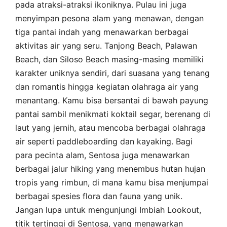
pada atraksi-atraksi ikoniknya. Pulau ini juga
menyimpan pesona alam yang menawan, dengan
tiga pantai indah yang menawarkan berbagai
aktivitas air yang seru. Tanjong Beach, Palawan
Beach, dan Siloso Beach masing-masing memiliki
karakter uniknya sendiri, dari suasana yang tenang
dan romantis hingga kegiatan olahraga air yang
menantang. Kamu bisa bersantai di bawah payung
pantai sambil menikmati koktail segar, berenang di
laut yang jernih, atau mencoba berbagai olahraga
air seperti paddleboarding dan kayaking. Bagi
para pecinta alam, Sentosa juga menawarkan
berbagai jalur hiking yang menembus hutan hujan
tropis yang rimbun, di mana kamu bisa menjumpai
berbagai spesies flora dan fauna yang unik.
Jangan lupa untuk mengunjungi Imbiah Lookout,
titik tertinggi di Sentosa, yang menawarkan