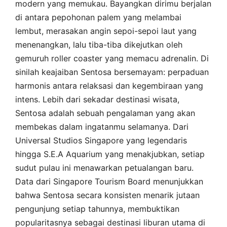
modern yang memukau. Bayangkan dirimu berjalan
di antara pepohonan palem yang melambai
lembut, merasakan angin sepoi-sepoi laut yang
menenangkan, lalu tiba-tiba dikejutkan oleh
gemuruh roller coaster yang memacu adrenalin. Di
sinilah keajaiban Sentosa bersemayam: perpaduan
harmonis antara relaksasi dan kegembiraan yang
intens. Lebih dari sekadar destinasi wisata,
Sentosa adalah sebuah pengalaman yang akan
membekas dalam ingatanmu selamanya. Dari
Universal Studios Singapore yang legendaris
hingga S.E.A Aquarium yang menakjubkan, setiap
sudut pulau ini menawarkan petualangan baru.
Data dari Singapore Tourism Board menunjukkan
bahwa Sentosa secara konsisten menarik jutaan
pengunjung setiap tahunnya, membuktikan
popularitasnya sebagai destinasi liburan utama di