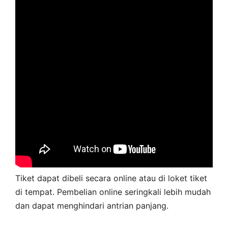
Tiket dapat dibeli secara online atau di loket tiket
di tempat. Pembelian online seringkali lebih mudah
dan dapat menghindari antrian panjang.