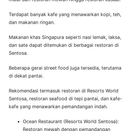
Terdapat banyak kafe yang menawarkan kopi, teh,
dan makanan ringan.
Makanan khas Singapura seperti nasi lemak, laksa,
dan sate dapat ditemukan di berbagai restoran di
Sentosa.
Beberapa gerai street food juga tersedia, terutama
di dekat pantai.
Rekomendasi termasuk restoran di Resorts World
Sentosa, restoran seafood di tepi pantai, dan kafe-
kafe yang menawarkan pemandangan indah.
Ocean Restaurant (Resorts World Sentosa):
Restoran mewah dengan pemandangan