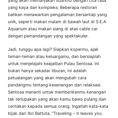
yang akan memanjakan lidahmu dengan cita rasa
yang kaya dan kompleks. Beberapa restoran
bahkan menawarkan pengalaman bersantap yang
unik, seperti makan malam di bawah laut di S.E.A
Aquarium atau makan siang di atas cable car
dengan pemandangan yang spektakuler.
Jadi, tunggu apa lagi? Siapkan kopermu, ajak
teman-teman atau keluargamu, dan bersiaplah
untuk menjelajahi keajaiban Pulau Sentosa. Ini
bukan hanya sekadar liburan, ini adalah
petualangan yang akan mengubah cara
pandangmu tentang kesenangan dan relaksasi.
Sentosa menanti untuk memberikanmu kenangan
tak terlupakan yang akan kamu bawa pulang dan
ceritakan kepada semua orang. Ingatlah kata-kata
bijak dari Ibn Battuta, “Traveling – it leaves you