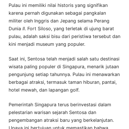
Pulau ini memiliki nilai historis yang signifikan
karena pernah digunakan sebagai pangkalan
militer oleh Inggris dan Jepang selama Perang
Dunia
II
. Fort Siloso, yang terletak di ujung barat
pulau, adalah saksi bisu dari peristiwa tersebut dan
kini menjadi museum yang populer.
Saat ini, Sentosa telah menjadi salah satu destinasi
wisata paling populer di Singapura, menarik jutaan
pengunjung setiap tahunnya. Pulau ini menawarkan
berbagai atraksi, termasuk taman hiburan, pantai,
hotel mewah, dan lapangan golf.
Pemerintah Singapura terus berinvestasi dalam
pelestarian warisan sejarah Sentosa dan
pengembangan atraksi baru yang berkelanjutan.
Upaya ini bertujuan untuk memastikan bahwa