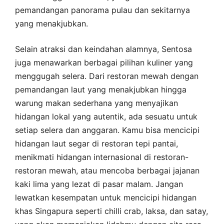
pemandangan panorama pulau dan sekitarnya
yang menakjubkan.
Selain atraksi dan keindahan alamnya, Sentosa
juga menawarkan berbagai pilihan kuliner yang
menggugah selera. Dari restoran mewah dengan
pemandangan laut yang menakjubkan hingga
warung makan sederhana yang menyajikan
hidangan lokal yang autentik, ada sesuatu untuk
setiap selera dan anggaran. Kamu bisa mencicipi
hidangan laut segar di restoran tepi pantai,
menikmati hidangan internasional di restoran-
restoran mewah, atau mencoba berbagai jajanan
kaki lima yang lezat di pasar malam. Jangan
lewatkan kesempatan untuk mencicipi hidangan
khas Singapura seperti chilli crab, laksa, dan satay,