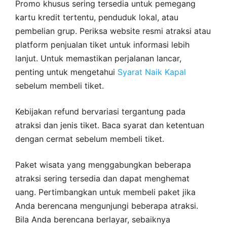
Promo khusus sering tersedia untuk pemegang
kartu kredit tertentu, penduduk lokal, atau
pembelian grup. Periksa website resmi atraksi atau
platform penjualan tiket untuk informasi lebih
lanjut. Untuk memastikan perjalanan lancar,
penting untuk mengetahui
Syarat Naik Kapal
sebelum membeli tiket.
Kebijakan refund bervariasi tergantung pada
atraksi dan jenis tiket. Baca syarat dan ketentuan
dengan cermat sebelum membeli tiket.
Paket wisata yang menggabungkan beberapa
atraksi sering tersedia dan dapat menghemat
uang. Pertimbangkan untuk membeli paket jika
Anda berencana mengunjungi beberapa atraksi.
Bila Anda berencana berlayar, sebaiknya