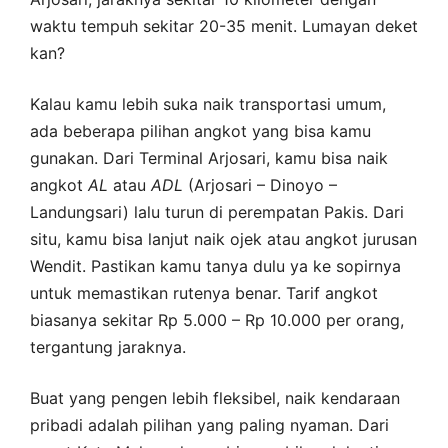
waktu tempuh sekitar 20-35 menit. Lumayan deket
kan?
Kalau kamu lebih suka naik transportasi umum,
ada beberapa pilihan angkot yang bisa kamu
gunakan. Dari Terminal Arjosari, kamu bisa naik
angkot
AL
atau
ADL
(Arjosari – Dinoyo –
Landungsari) lalu turun di perempatan Pakis. Dari
situ, kamu bisa lanjut naik ojek atau angkot jurusan
Wendit. Pastikan kamu tanya dulu ya ke sopirnya
untuk memastikan rutenya benar. Tarif angkot
biasanya sekitar Rp 5.000 – Rp 10.000 per orang,
tergantung jaraknya.
Buat yang pengen lebih fleksibel, naik kendaraan
pribadi adalah pilihan yang paling nyaman. Dari