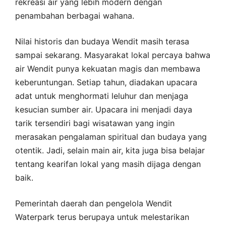
rekreasi air yang lebih modern dengan
penambahan berbagai wahana.
Nilai historis dan budaya Wendit masih terasa
sampai sekarang. Masyarakat lokal percaya bahwa
air Wendit punya kekuatan magis dan membawa
keberuntungan. Setiap tahun, diadakan upacara
adat untuk menghormati leluhur dan menjaga
kesucian sumber air. Upacara ini menjadi daya
tarik tersendiri bagi wisatawan yang ingin
merasakan pengalaman spiritual dan budaya yang
otentik. Jadi, selain main air, kita juga bisa belajar
tentang kearifan lokal yang masih dijaga dengan
baik.
Pemerintah daerah dan pengelola Wendit
Waterpark terus berupaya untuk melestarikan