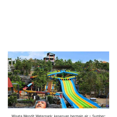
Wisata Wendit Waterpark: keseruan bermain air – Sumber: