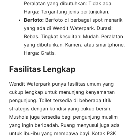
Peralatan yang dibutuhkan: Tidak ada.
Harga: Tergantung jenis pertunjukan.
Berfoto:
Berfoto di berbagai spot menarik
yang ada di Wendit Waterpark. Durasi:
Bebas. Tingkat kesulitan: Mudah. Peralatan
yang dibutuhkan: Kamera atau smartphone.
Harga: Gratis.
Fasilitas Lengkap
Wendit Waterpark punya fasilitas umum yang
cukup lengkap untuk menunjang kenyamanan
pengunjung. Toilet tersedia di beberapa titik
strategis dengan kondisi yang cukup bersih.
Mushola juga tersedia bagi pengunjung muslim
yang ingin beribadah. Ruang menyusui juga ada
untuk ibu-ibu yang membawa bayi. Kotak P3K