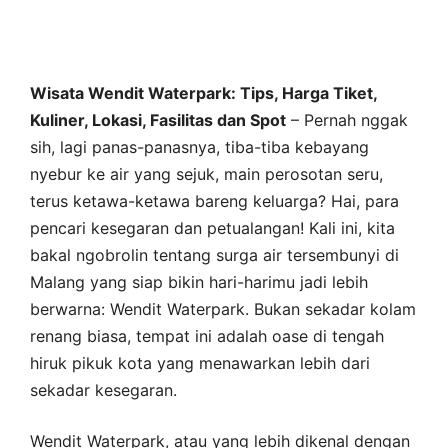
Wisata Wendit Waterpark: Tips, Harga Tiket,
Kuliner, Lokasi, Fasilitas dan Spot
– Pernah nggak
sih, lagi panas-panasnya, tiba-tiba kebayang
nyebur ke air yang sejuk, main perosotan seru,
terus ketawa-ketawa bareng keluarga? Hai, para
pencari kesegaran dan petualangan! Kali ini, kita
bakal ngobrolin tentang surga air tersembunyi di
Malang yang siap bikin hari-harimu jadi lebih
berwarna: Wendit Waterpark. Bukan sekadar kolam
renang biasa, tempat ini adalah oase di tengah
hiruk pikuk kota yang menawarkan lebih dari
sekadar kesegaran.
Wendit Waterpark, atau yang lebih dikenal dengan