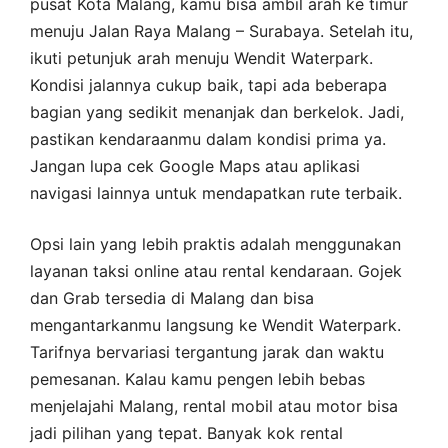
pusat Kota Malang, kamu bisa ambil arah ke timur
menuju Jalan Raya Malang – Surabaya. Setelah itu,
ikuti petunjuk arah menuju Wendit Waterpark.
Kondisi jalannya cukup baik, tapi ada beberapa
bagian yang sedikit menanjak dan berkelok. Jadi,
pastikan kendaraanmu dalam kondisi prima ya.
Jangan lupa cek Google Maps atau aplikasi
navigasi lainnya untuk mendapatkan rute terbaik.
Opsi lain yang lebih praktis adalah menggunakan
layanan taksi online atau rental kendaraan. Gojek
dan Grab tersedia di Malang dan bisa
mengantarkanmu langsung ke Wendit Waterpark.
Tarifnya bervariasi tergantung jarak dan waktu
pemesanan. Kalau kamu pengen lebih bebas
menjelajahi Malang, rental mobil atau motor bisa
jadi pilihan yang tepat. Banyak kok rental