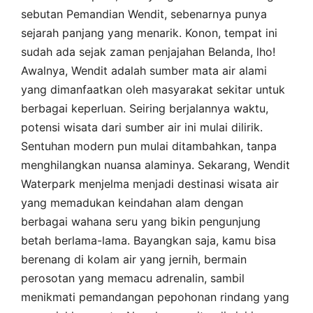
sebutan Pemandian Wendit, sebenarnya punya
sejarah panjang yang menarik. Konon, tempat ini
sudah ada sejak zaman penjajahan Belanda, lho!
Awalnya, Wendit adalah sumber mata air alami
yang dimanfaatkan oleh masyarakat sekitar untuk
berbagai keperluan. Seiring berjalannya waktu,
potensi wisata dari sumber air ini mulai dilirik.
Sentuhan modern pun mulai ditambahkan, tanpa
menghilangkan nuansa alaminya. Sekarang, Wendit
Waterpark menjelma menjadi destinasi wisata air
yang memadukan keindahan alam dengan
berbagai wahana seru yang bikin pengunjung
betah berlama-lama. Bayangkan saja, kamu bisa
berenang di kolam air yang jernih, bermain
perosotan yang memacu adrenalin, sambil
menikmati pemandangan pepohonan rindang yang