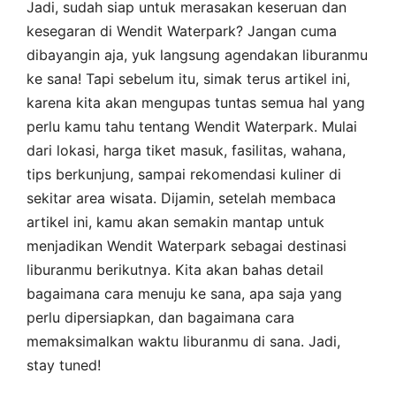
Jadi, sudah siap untuk merasakan keseruan dan
kesegaran di Wendit Waterpark? Jangan cuma
dibayangin aja, yuk langsung agendakan liburanmu
ke sana! Tapi sebelum itu, simak terus artikel ini,
karena kita akan mengupas tuntas semua hal yang
perlu kamu tahu tentang Wendit Waterpark. Mulai
dari lokasi, harga tiket masuk, fasilitas, wahana,
tips berkunjung, sampai rekomendasi kuliner di
sekitar area wisata. Dijamin, setelah membaca
artikel ini, kamu akan semakin mantap untuk
menjadikan Wendit Waterpark sebagai destinasi
liburanmu berikutnya. Kita akan bahas detail
bagaimana cara menuju ke sana, apa saja yang
perlu dipersiapkan, dan bagaimana cara
memaksimalkan waktu liburanmu di sana. Jadi,
stay tuned!