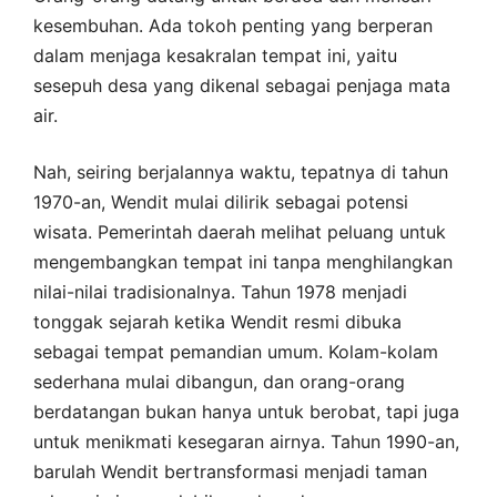
kesembuhan. Ada tokoh penting yang berperan
dalam menjaga kesakralan tempat ini, yaitu
sesepuh desa yang dikenal sebagai penjaga mata
air.
Nah, seiring berjalannya waktu, tepatnya di tahun
1970-an, Wendit mulai dilirik sebagai potensi
wisata. Pemerintah daerah melihat peluang untuk
mengembangkan tempat ini tanpa menghilangkan
nilai-nilai tradisionalnya. Tahun 1978 menjadi
tonggak sejarah ketika Wendit resmi dibuka
sebagai tempat pemandian umum. Kolam-kolam
sederhana mulai dibangun, dan orang-orang
berdatangan bukan hanya untuk berobat, tapi juga
untuk menikmati kesegaran airnya. Tahun 1990-an,
barulah Wendit bertransformasi menjadi taman