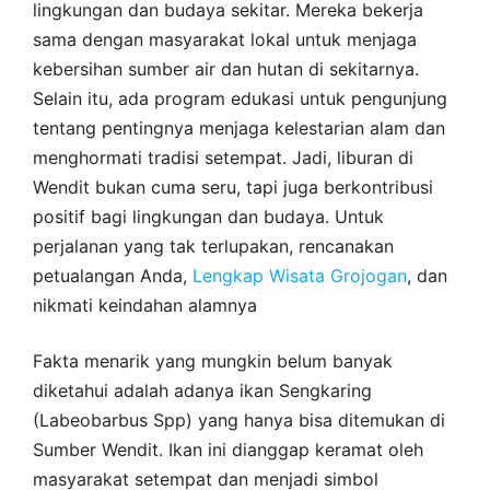
lingkungan dan budaya sekitar. Mereka bekerja
sama dengan masyarakat lokal untuk menjaga
kebersihan sumber air dan hutan di sekitarnya.
Selain itu, ada program edukasi untuk pengunjung
tentang pentingnya menjaga kelestarian alam dan
menghormati tradisi setempat. Jadi, liburan di
Wendit bukan cuma seru, tapi juga berkontribusi
positif bagi lingkungan dan budaya. Untuk
perjalanan yang tak terlupakan, rencanakan
petualangan Anda,
Lengkap Wisata Grojogan
, dan
nikmati keindahan alamnya
Fakta menarik yang mungkin belum banyak
diketahui adalah adanya ikan Sengkaring
(Labeobarbus Spp) yang hanya bisa ditemukan di
Sumber Wendit. Ikan ini dianggap keramat oleh
masyarakat setempat dan menjadi simbol