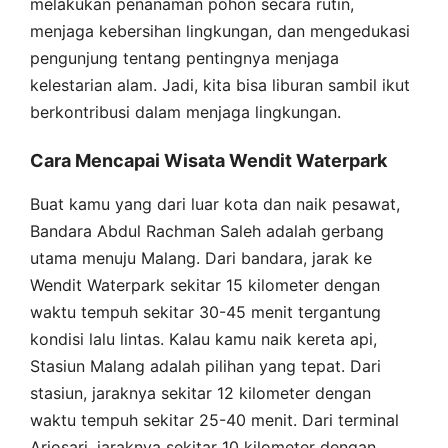
melakukan penanaman pohon secara rutin,
menjaga kebersihan lingkungan, dan mengedukasi
pengunjung tentang pentingnya menjaga
kelestarian alam. Jadi, kita bisa liburan sambil ikut
berkontribusi dalam menjaga lingkungan.
Cara Mencapai Wisata Wendit Waterpark
Buat kamu yang dari luar kota dan naik pesawat,
Bandara Abdul Rachman Saleh adalah gerbang
utama menuju Malang. Dari bandara, jarak ke
Wendit Waterpark sekitar 15 kilometer dengan
waktu tempuh sekitar 30-45 menit tergantung
kondisi lalu lintas. Kalau kamu naik kereta api,
Stasiun Malang adalah pilihan yang tepat. Dari
stasiun, jaraknya sekitar 12 kilometer dengan
waktu tempuh sekitar 25-40 menit. Dari terminal
Arjosari, jaraknya sekitar 10 kilometer dengan