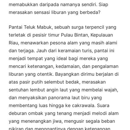
memabukkan daripada namanya sendiri. Siap
merasakan sensasi liburan yang berbeda?
Pantai Teluk Mabuk, sebuah surga terpencil yang
terletak di pesisir timur Pulau Bintan, Kepulauan
Riau, menawarkan pesona alam yang masih alami
dan terjaga. Jauh dari keramaian turis, pantai ini
menjadi tempat yang ideal bagi mereka yang
mencari ketenangan, kedamaian, dan pengalaman
liburan yang otentik. Bayangkan dirimu berjalan di
atas pasir putih selembut bedak, merasakan
sentuhan lembut angin laut yang membelai wajah,
dan menyaksikan panorama laut biru yang
membentang luas hingga ke cakrawala. Suara
deburan ombak yang tenang menjadi melodi alam
yang menenangkan jiwa, mengusir segala beban
pikiran dan menggantinya dengan ketenangan