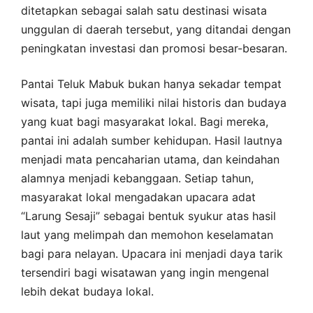
ditetapkan sebagai salah satu destinasi wisata
unggulan di daerah tersebut, yang ditandai dengan
peningkatan investasi dan promosi besar-besaran.
Pantai Teluk Mabuk bukan hanya sekadar tempat
wisata, tapi juga memiliki nilai historis dan budaya
yang kuat bagi masyarakat lokal. Bagi mereka,
pantai ini adalah sumber kehidupan. Hasil lautnya
menjadi mata pencaharian utama, dan keindahan
alamnya menjadi kebanggaan. Setiap tahun,
masyarakat lokal mengadakan upacara adat
“Larung Sesaji” sebagai bentuk syukur atas hasil
laut yang melimpah dan memohon keselamatan
bagi para nelayan. Upacara ini menjadi daya tarik
tersendiri bagi wisatawan yang ingin mengenal
lebih dekat budaya lokal.