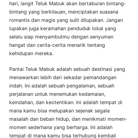
hari, langit Teluk Mabuk akan bertaburan bintang-
bintang yang berkilauan, menciptakan suasana
romantis dan magis yang sulit dilupakan. Jangan
lupakan juga keramahan penduduk lokal yang
selalu siap menyambutmu dengan senyuman
hangat dan cerita-cerita menarik tentang
kehidupan mereka.
Pantai Teluk Mabuk adalah sebuah destinasi yang
menawarkan lebih dari sekadar pemandangan
indah. Ini adalah sebuah pengalaman, sebuah
perjalanan untuk menemukan kedamaian,
keindahan, dan keotentikan. Ini adalah tempat di
mana kamu bisa melupakan sejenak segala
masalah dan beban hidup, dan menikmati momen-
momen sederhana yang berharga. Ini adalah
tempat di mana kamu bisa terhubung kembali