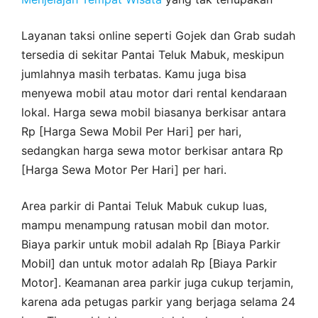
Layanan taksi online seperti Gojek dan Grab sudah
tersedia di sekitar Pantai Teluk Mabuk, meskipun
jumlahnya masih terbatas. Kamu juga bisa
menyewa mobil atau motor dari rental kendaraan
lokal. Harga sewa mobil biasanya berkisar antara
Rp [Harga Sewa Mobil Per Hari] per hari,
sedangkan harga sewa motor berkisar antara Rp
[Harga Sewa Motor Per Hari] per hari.
Area parkir di Pantai Teluk Mabuk cukup luas,
mampu menampung ratusan mobil dan motor.
Biaya parkir untuk mobil adalah Rp [Biaya Parkir
Mobil] dan untuk motor adalah Rp [Biaya Parkir
Motor]. Keamanan area parkir juga cukup terjamin,
karena ada petugas parkir yang berjaga selama 24