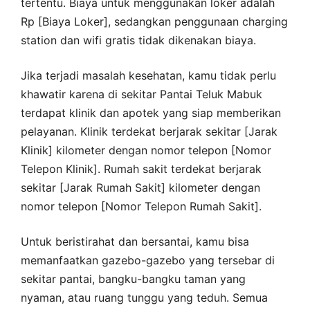
tertentu. Biaya untuk menggunakan loker adalah
Rp [Biaya Loker], sedangkan penggunaan charging
station dan wifi gratis tidak dikenakan biaya.
Jika terjadi masalah kesehatan, kamu tidak perlu
khawatir karena di sekitar Pantai Teluk Mabuk
terdapat klinik dan apotek yang siap memberikan
pelayanan. Klinik terdekat berjarak sekitar [Jarak
Klinik] kilometer dengan nomor telepon [Nomor
Telepon Klinik]. Rumah sakit terdekat berjarak
sekitar [Jarak Rumah Sakit] kilometer dengan
nomor telepon [Nomor Telepon Rumah Sakit].
Untuk beristirahat dan bersantai, kamu bisa
memanfaatkan gazebo-gazebo yang tersebar di
sekitar pantai, bangku-bangku taman yang
nyaman, atau ruang tunggu yang teduh. Semua