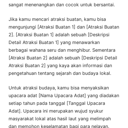
sangat menenangkan dan cocok untuk bersantai.
Jika kamu mencari atraksi buatan, kamu bisa
mengunjungi [Atraksi Buatan 1] dan [Atraksi Buatan
2]. [Atraksi Buatan 1] adalah sebuah [Deskripsi
Detail Atraksi Buatan 1] yang menawarkan
berbagai wahana seru dan menghibur. Sementara
[Atraksi Buatan 2] adalah sebuah [Deskripsi Detail
Atraksi Buatan 2] yang kaya akan informasi dan
pengetahuan tentang sejarah dan budaya lokal.
Untuk atraksi budaya, kamu bisa menyaksikan
upacara adat [Nama Upacara Adat] yang diadakan
setiap tahun pada tanggal [Tanggal Upacara
Adat]. Upacara ini merupakan wujud syukur
masyarakat lokal atas hasil laut yang melimpah
dan memohon keselamatan bagi para nelayan.