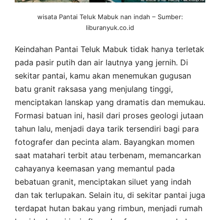
wisata Pantai Teluk Mabuk nan indah – Sumber:
liburanyuk.co.id
Keindahan Pantai Teluk Mabuk tidak hanya terletak
pada pasir putih dan air lautnya yang jernih. Di
sekitar pantai, kamu akan menemukan gugusan
batu granit raksasa yang menjulang tinggi,
menciptakan lanskap yang dramatis dan memukau.
Formasi batuan ini, hasil dari proses geologi jutaan
tahun lalu, menjadi daya tarik tersendiri bagi para
fotografer dan pecinta alam. Bayangkan momen
saat matahari terbit atau terbenam, memancarkan
cahayanya keemasan yang memantul pada
bebatuan granit, menciptakan siluet yang indah
dan tak terlupakan. Selain itu, di sekitar pantai juga
terdapat hutan bakau yang rimbun, menjadi rumah