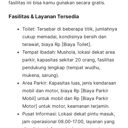
fasilitas ini bisa kamu gunakan secara gratis.
Fasilitas & Layanan Tersedia
Toilet: Tersebar di beberapa titik, jumlahnya
cukup memadai, kondisinya bersih dan
terawat, biaya Rp [Biaya Toilet].
Tempat Ibadah: Mushola, lokasi dekat area
parkir, kapasitas sekitar 20 orang, fasilitas
pendukung lengkap (tempat wudhu,
mukena, sarung).
Area Parkir: Kapasitas luas, jenis kendaraan
mobil dan motor, biaya Rp [Biaya Parkir
Mobil] untuk mobil dan Rp [Biaya Parkir
Motor] untuk motor, keamanan terjamin.
Pusat Informasi: Lokasi dekat pintu masuk,
jam operasional 08.00-17.00, layanan yang