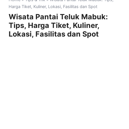
Harga Tiket, Kuliner, Lokasi, Fasilitas dan Spot
Wisata Pantai Teluk Mabuk:
Tips, Harga Tiket, Kuliner,
Lokasi, Fasilitas dan Spot