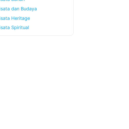
isata dan Budaya
sata Heritage
sata Spiritual