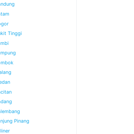
andung
atam
ogor
kit Tinggi
ambi
ampung
ombok
alang
edan
citan
adang
alembang
njung Pinang
liner