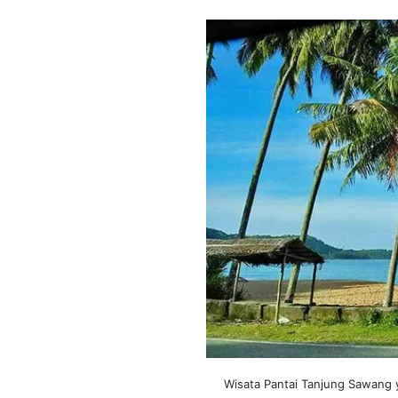
Wisata Pantai Tanjung Sawang 