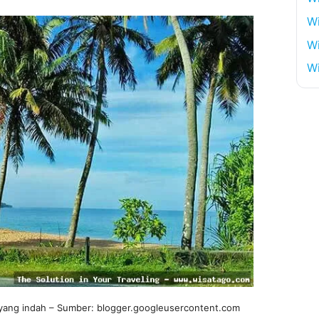
W
Wi
Wi
yang indah – Sumber: blogger.googleusercontent.com