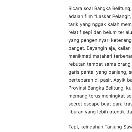
Bicara soal Bangka Belitung
adalah film “Laskar Pelangi
tarik yang nggak kalah mem
relatif sepi dan belum terla
yang pengen nyari ketenang
banget. Bayangin aja, kalian 
menikmati matahari terbena
rebutan tempat sama orang la
garis pantai yang panjang, 
bertebaran di pasir. Asyik b
Provinsi Bangka Belitung, k
memang terus meningkat set
secret escape buat para tr
liburan yang lebih otentik d
Tapi, keindahan Tanjung S