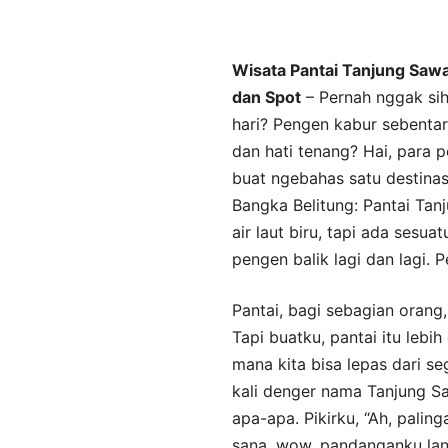
Wisata Pantai Tanjung Sawang
dan Spot
– Pernah nggak sih
hari? Pengen kabur sebentar 
dan hati tenang? Hai, para pe
buat ngebahas satu destina
Bangka Belitung: Pantai Tan
air laut biru, tapi ada sesua
pengen balik lagi dan lagi. P
Pantai, bagi sebagian orang
Tapi buatku, pantai itu lebih 
mana kita bisa lepas dari s
kali denger nama Tanjung Sa
apa-apa. Pikirku, “Ah, paling
sana, wow, pandanganku lan