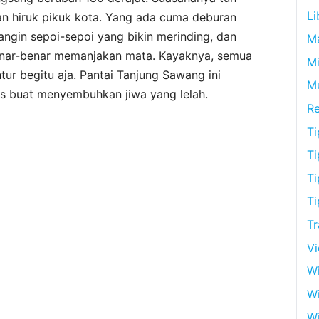
Li
an hiruk pikuk kota. Yang ada cuma deburan
gin sepoi-sepoi yang bikin merinding, dan
M
ar-benar memanjakan mata. Kayaknya, semua
Mi
tur begitu aja. Pantai Tanjung Sawang ini
M
s buat menyembuhkan jiwa yang lelah.
R
Ti
Ti
Ti
Ti
Tr
V
Wi
W
Wi