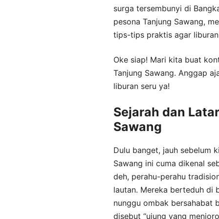
surga tersembunyi di Bangka
pesona Tanjung Sawang, me
tips-tips praktis agar libura
Oke siap! Mari kita buat ko
Tanjung Sawang. Anggap aja 
liburan seru ya!
Sejarah dan Lata
Sawang
Dulu banget, jauh sebelum ki
Sawang ini cuma dikenal se
deh, perahu-perahu tradision
lautan. Mereka berteduh di
nunggu ombak bersahabat bu
disebut “ujung yang menjoro