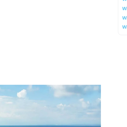
W
Wi
Wi