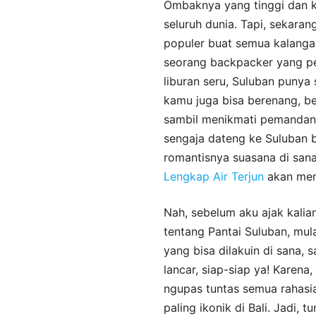
Ombaknya yang tinggi dan ko
seluruh dunia. Tapi, sekaran
populer buat semua kalanga
seorang backpacker yang p
liburan seru, Suluban punya 
kamu juga bisa berenang, be
sambil menikmati pemandang
sengaja dateng ke Suluban b
romantisnya suasana di san
Lengkap Air Terjun
akan mem
Nah, sebelum aku ajak kalia
tentang Pantai Suluban, mula
yang bisa dilakuin di sana, s
lancar, siap-siap ya! Karena,
ngupas tuntas semua rahasia
paling ikonik di Bali. Jadi, 