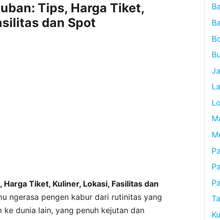
uban: Tips, Harga Tiket,
B
asilitas dan Spot
B
B
Bu
J
L
L
M
M
Pa
P
P
 Harga Tiket, Kuliner, Lokasi, Fasilitas dan
u ngerasa pengen kabur dari rutinitas yang
Ta
m ke dunia lain, yang penuh kejutan dan
Ku