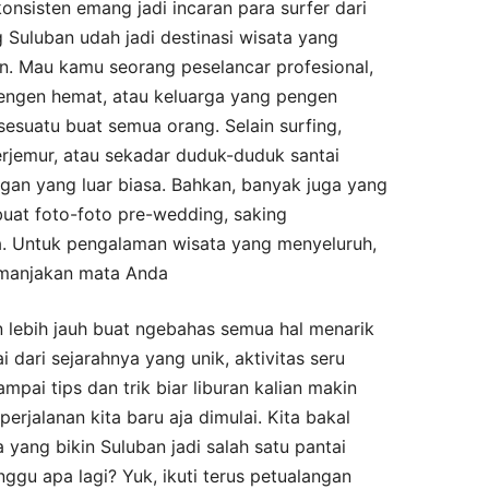
nsisten emang jadi incaran para surfer dari
g Suluban udah jadi destinasi wisata yang
n. Mau kamu seorang peselancar profesional,
engen hemat, atau keluarga yang pengen
sesuatu buat semua orang. Selain surfing,
rjemur, atau sekadar duduk-duduk santai
an yang luar biasa. Bahkan, banyak juga yang
uat foto-foto pre-wedding, saking
a. Untuk pengalaman wisata yang menyeluruh,
anjakan mata Anda
n lebih jauh buat ngebahas semua hal menarik
i dari sejarahnya yang unik, aktivitas seru
ampai tips dan trik biar liburan kalian makin
 perjalanan kita baru aja dimulai. Kita bakal
 yang bikin Suluban jadi salah satu pantai
tunggu apa lagi? Yuk, ikuti terus petualangan