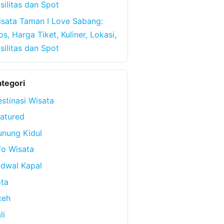
silitas dan Spot
sata Taman I Love Sabang:
ps, Harga Tiket, Kuliner, Lokasi,
silitas dan Spot
tegori
stinasi Wisata
atured
nung Kidul
fo Wisata
dwal Kapal
ta
ceh
li