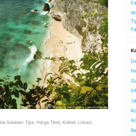
Fa
Wi
Ti
Fa
Ka
De
Fe
Gu
In
Ja
Ko
A
ai Suluban: Tips, Harga Tiket, Kuliner, Lokasi,
Ba