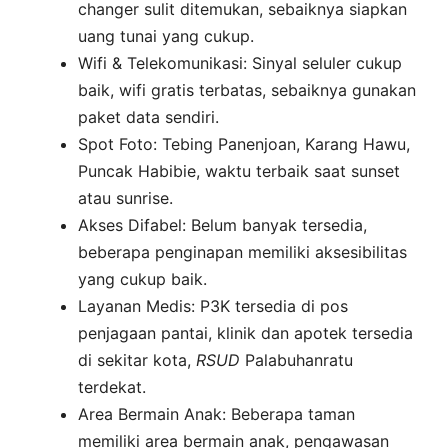
changer sulit ditemukan, sebaiknya siapkan
uang tunai yang cukup.
Wifi & Telekomunikasi: Sinyal seluler cukup
baik, wifi gratis terbatas, sebaiknya gunakan
paket data sendiri.
Spot Foto: Tebing Panenjoan, Karang Hawu,
Puncak Habibie, waktu terbaik saat sunset
atau sunrise.
Akses Difabel: Belum banyak tersedia,
beberapa penginapan memiliki aksesibilitas
yang cukup baik.
Layanan Medis: P3K tersedia di pos
penjagaan pantai, klinik dan apotek tersedia
di sekitar kota,
RSUD
Palabuhanratu
terdekat.
Area Bermain Anak: Beberapa taman
memiliki area bermain anak, pengawasan