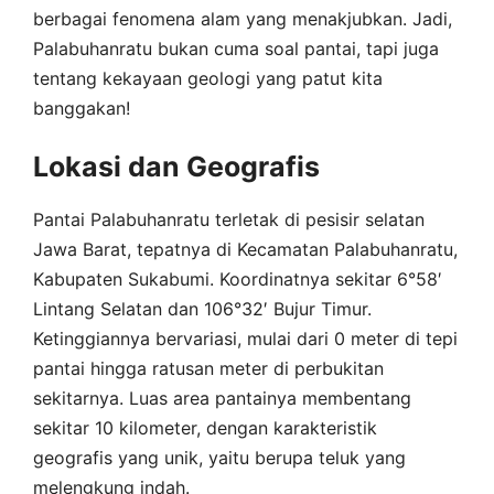
berbagai fenomena alam yang menakjubkan. Jadi,
Palabuhanratu bukan cuma soal pantai, tapi juga
tentang kekayaan geologi yang patut kita
banggakan!
Lokasi dan Geografis
Pantai Palabuhanratu terletak di pesisir selatan
Jawa Barat, tepatnya di Kecamatan Palabuhanratu,
Kabupaten Sukabumi. Koordinatnya sekitar 6°58′
Lintang Selatan dan 106°32′ Bujur Timur.
Ketinggiannya bervariasi, mulai dari 0 meter di tepi
pantai hingga ratusan meter di perbukitan
sekitarnya. Luas area pantainya membentang
sekitar 10 kilometer, dengan karakteristik
geografis yang unik, yaitu berupa teluk yang
melengkung indah.