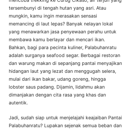
mencoba trekking ke Curug Cikaso, air terjun yang
tersembunyi di tengah hutan yang asri. Atau
mungkin, kamu ingin merasakan sensasi
memancing di laut lepas? Banyak nelayan lokal
yang menawarkan jasa penyewaan perahu untuk
membawa kamu berlayar dan mencari ikan.
Bahkan, bagi para pecinta kuliner, Palabuhanratu
adalah surganya seafood segar. Berbagai restoran
dan warung makan di sepanjang pantai menyajikan
hidangan laut yang lezat dan menggugah selera,
mulai dari ikan bakar, udang goreng, hingga
lobster saus padang. Dijamin, lidahmu akan
dimanjakan dengan cita rasa yang khas dan
autentik.
Jadi, sudah siap untuk menjelajahi keajaiban Pantai
Palabuhanratu? Lupakan sejenak semua beban dan