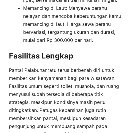
lipat, serta makanan dan minuman ringan.
Memancing di Laut: Menyewa perahu
nelayan dan mencoba keberuntungan kamu
memancing di laut. Harga sewa perahu
bervariasi, tergantung ukuran dan durasi,
mulai dari Rp 300.000 per hari.
Fasilitas Lengkap
Pantai Palabuhanratu terus berbenah diri untuk
memberikan kenyamanan bagi para wisatawan.
Fasilitas umum seperti toilet, mushola, dan ruang
menyusui sudah tersedia di beberapa titik
strategis, meskipun kondisinya masih perlu
ditingkatkan. Petugas kebersihan juga rutin
membersihkan pantai, meskipun kesadaran
pengunjung untuk membuang sampah pada