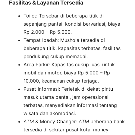
Fasilitas & Layanan Tersedia
Toilet: Tersebar di beberapa titik di
sepanjang pantai, kondisi bervariasi, biaya
Rp 2.000 – Rp 5.000.
Tempat Ibadah: Mushola tersedia di
beberapa titik, kapasitas terbatas, fasilitas
pendukung cukup memadai.
Area Parkir: Kapasitas cukup luas, untuk
mobil dan motor, biaya Rp 5.000 – Rp
10.000, keamanan cukup terjaga.
Pusat Informasi: Terletak di dekat pintu
masuk utama pantai, jam operasional
terbatas, menyediakan informasi tentang
wisata dan akomodasi.
ATM
& Money Changer:
ATM
beberapa bank
tersedia di sekitar pusat kota, money