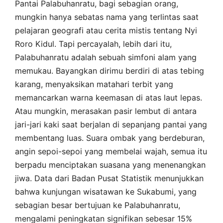
Pantai Palabuhanratu, bagi sebagian orang,
mungkin hanya sebatas nama yang terlintas saat
pelajaran geografi atau cerita mistis tentang Nyi
Roro Kidul. Tapi percayalah, lebih dari itu,
Palabuhanratu adalah sebuah simfoni alam yang
memukau. Bayangkan dirimu berdiri di atas tebing
karang, menyaksikan matahari terbit yang
memancarkan warna keemasan di atas laut lepas.
Atau mungkin, merasakan pasir lembut di antara
jari-jari kaki saat berjalan di sepanjang pantai yang
membentang luas. Suara ombak yang berdeburan,
angin sepoi-sepoi yang membelai wajah, semua itu
berpadu menciptakan suasana yang menenangkan
jiwa. Data dari Badan Pusat Statistik menunjukkan
bahwa kunjungan wisatawan ke Sukabumi, yang
sebagian besar bertujuan ke Palabuhanratu,
mengalami peningkatan signifikan sebesar 15%