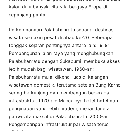
kalau dulu banyak vila-vila bergaya Eropa di
sepanjang pantai.
Perkembangan Palabuhanratu sebagai destinasi
wisata semakin pesat di abad ke-20. Beberapa
tonggak sejarah pentingnya antara lain: 1918:
Pembangunan jalan raya yang menghubungkan
Palabuhanratu dengan Sukabumi, membuka akses
lebih mudah bagi wisatawan. 1960-an:
Palabuhanratu mulai dikenal luas di kalangan
wisatawan domestik, terutama setelah Bung Karno
sering berkunjung dan membangun beberapa
infrastruktur. 1970-an: Munculnya hotel-hotel dan
penginapan yang lebih modern, menandai era
pariwisata massal di Palabuhanratu. 2000-an:
Pengembangan infrastruktur pariwisata terus