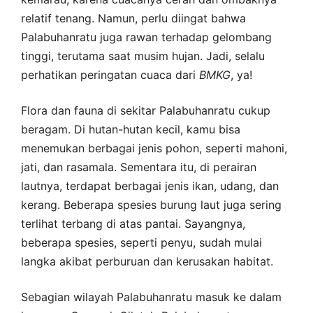
relatif tenang. Namun, perlu diingat bahwa
Palabuhanratu juga rawan terhadap gelombang
tinggi, terutama saat musim hujan. Jadi, selalu
perhatikan peringatan cuaca dari
BMKG
, ya!
Flora dan fauna di sekitar Palabuhanratu cukup
beragam. Di hutan-hutan kecil, kamu bisa
menemukan berbagai jenis pohon, seperti mahoni,
jati, dan rasamala. Sementara itu, di perairan
lautnya, terdapat berbagai jenis ikan, udang, dan
kerang. Beberapa spesies burung laut juga sering
terlihat terbang di atas pantai. Sayangnya,
beberapa spesies, seperti penyu, sudah mulai
langka akibat perburuan dan kerusakan habitat.
Sebagian wilayah Palabuhanratu masuk ke dalam