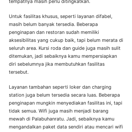
tempatnya masih perlu ditingkatkan.
Untuk fasilitas khusus, seperti layanan difabel,
masih belum banyak tersedia. Beberapa
penginapan dan restoran sudah memiliki
aksesibilitas yang cukup baik, tapi belum merata di
seluruh area. Kursi roda dan guide juga masih sulit
ditemukan, jadi sebaiknya kamu mempersiapkan
diri sebelumnya jika membutuhkan fasilitas
tersebut.
Layanan tambahan seperti loker dan charging
station juga belum tersedia secara luas. Beberapa
penginapan mungkin menyediakan fasilitas ini, tapi
tidak semua. Wifi juga masih menjadi barang
mewah di Palabuhanratu. Jadi, sebaiknya kamu
mengandalkan paket data sendiri atau mencari wifi