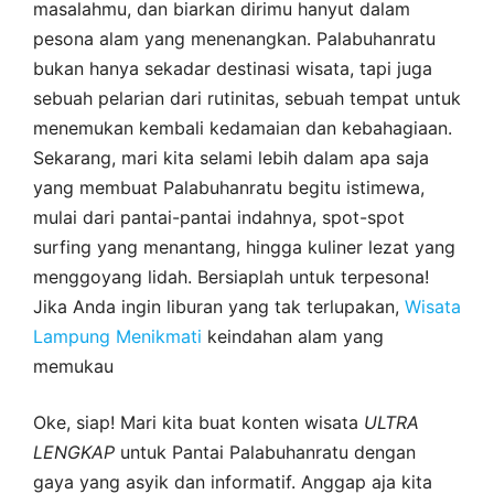
masalahmu, dan biarkan dirimu hanyut dalam
pesona alam yang menenangkan. Palabuhanratu
bukan hanya sekadar destinasi wisata, tapi juga
sebuah pelarian dari rutinitas, sebuah tempat untuk
menemukan kembali kedamaian dan kebahagiaan.
Sekarang, mari kita selami lebih dalam apa saja
yang membuat Palabuhanratu begitu istimewa,
mulai dari pantai-pantai indahnya, spot-spot
surfing yang menantang, hingga kuliner lezat yang
menggoyang lidah. Bersiaplah untuk terpesona!
Jika Anda ingin liburan yang tak terlupakan,
Wisata
Lampung Menikmati
keindahan alam yang
memukau
Oke, siap! Mari kita buat konten wisata
ULTRA
LENGKAP
untuk Pantai Palabuhanratu dengan
gaya yang asyik dan informatif. Anggap aja kita