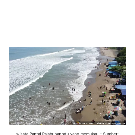
wisata Pantai Palabuhanratu yang memukau – Sumber: