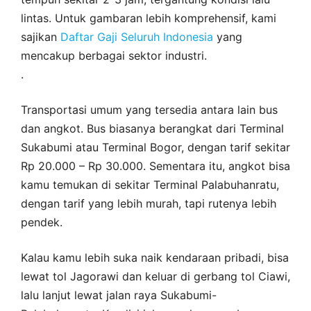
lintas. Untuk gambaran lebih komprehensif, kami
sajikan
Daftar Gaji Seluruh Indonesia
yang
mencakup berbagai sektor industri.
.
Transportasi umum yang tersedia antara lain bus
dan angkot. Bus biasanya berangkat dari Terminal
Sukabumi atau Terminal Bogor, dengan tarif sekitar
Rp 20.000 – Rp 30.000. Sementara itu, angkot bisa
kamu temukan di sekitar Terminal Palabuhanratu,
dengan tarif yang lebih murah, tapi rutenya lebih
pendek.
Kalau kamu lebih suka naik kendaraan pribadi, bisa
lewat tol Jagorawi dan keluar di gerbang tol Ciawi,
lalu lanjut lewat jalan raya Sukabumi-