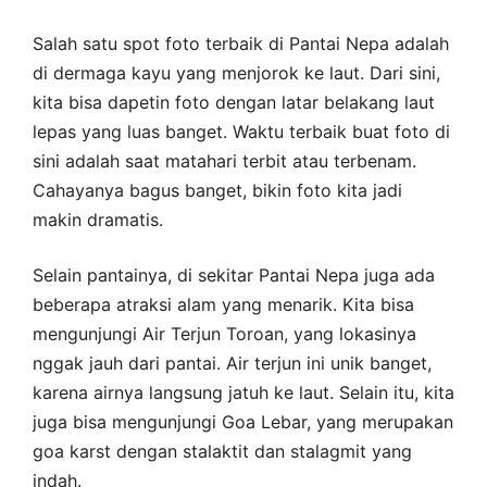
Salah satu spot foto terbaik di Pantai Nepa adalah
di dermaga kayu yang menjorok ke laut. Dari sini,
kita bisa dapetin foto dengan latar belakang laut
lepas yang luas banget. Waktu terbaik buat foto di
sini adalah saat matahari terbit atau terbenam.
Cahayanya bagus banget, bikin foto kita jadi
makin dramatis.
Selain pantainya, di sekitar Pantai Nepa juga ada
beberapa atraksi alam yang menarik. Kita bisa
mengunjungi Air Terjun Toroan, yang lokasinya
nggak jauh dari pantai. Air terjun ini unik banget,
karena airnya langsung jatuh ke laut. Selain itu, kita
juga bisa mengunjungi Goa Lebar, yang merupakan
goa karst dengan stalaktit dan stalagmit yang
indah.