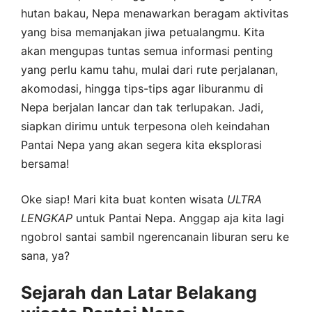
hutan bakau, Nepa menawarkan beragam aktivitas
yang bisa memanjakan jiwa petualangmu. Kita
akan mengupas tuntas semua informasi penting
yang perlu kamu tahu, mulai dari rute perjalanan,
akomodasi, hingga tips-tips agar liburanmu di
Nepa berjalan lancar dan tak terlupakan. Jadi,
siapkan dirimu untuk terpesona oleh keindahan
Pantai Nepa yang akan segera kita eksplorasi
bersama!
Oke siap! Mari kita buat konten wisata
ULTRA
LENGKAP
untuk Pantai Nepa. Anggap aja kita lagi
ngobrol santai sambil ngerencanain liburan seru ke
sana, ya?
Sejarah dan Latar Belakang