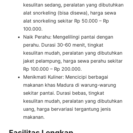
kesulitan sedang, peralatan yang dibutuhkan
alat snorkeling (bisa disewa), harga sewa
alat snorkeling sekitar Rp 50.000 – Rp
100.000.
Naik Perahu: Mengelilingi pantai dengan
perahu. Durasi 30-60 menit, tingkat
kesulitan mudah, peralatan yang dibutuhkan
jaket pelampung, harga sewa perahu sekitar
Rp 100.000 – Rp 200.000.
Menikmati Kuliner: Mencicipi berbagai
makanan khas Madura di warung-warung
sekitar pantai. Durasi bebas, tingkat
kesulitan mudah, peralatan yang dibutuhkan
uang, harga bervariasi tergantung jenis
makanan.
Fasilitas Lengkap