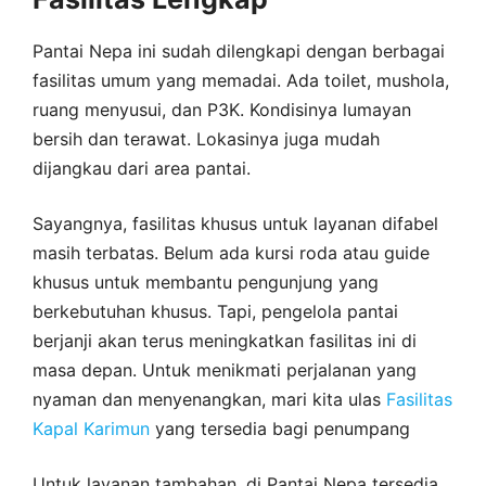
Pantai Nepa ini sudah dilengkapi dengan berbagai
fasilitas umum yang memadai. Ada toilet, mushola,
ruang menyusui, dan P3K. Kondisinya lumayan
bersih dan terawat. Lokasinya juga mudah
dijangkau dari area pantai.
Sayangnya, fasilitas khusus untuk layanan difabel
masih terbatas. Belum ada kursi roda atau guide
khusus untuk membantu pengunjung yang
berkebutuhan khusus. Tapi, pengelola pantai
berjanji akan terus meningkatkan fasilitas ini di
masa depan. Untuk menikmati perjalanan yang
nyaman dan menyenangkan, mari kita ulas
Fasilitas
Kapal Karimun
yang tersedia bagi penumpang
Untuk layanan tambahan, di Pantai Nepa tersedia