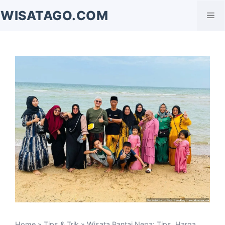
Langsung
WISATAGO.COM
Me
ke
isi
Home
»
Tips & Trik
» Wisata Pantai Nepa: Tips, Harga