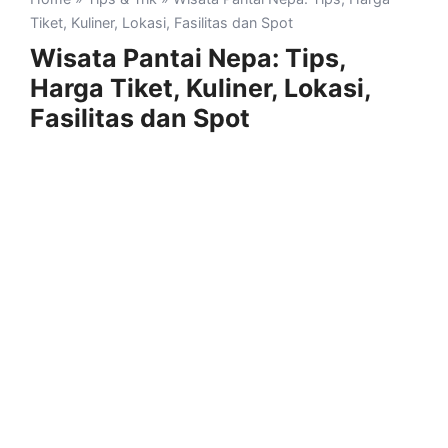
Tiket, Kuliner, Lokasi, Fasilitas dan Spot
Wisata Pantai Nepa: Tips,
Harga Tiket, Kuliner, Lokasi,
Fasilitas dan Spot