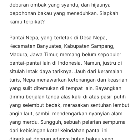
deburan ombak yang syahdu, dan hijaunya
pepohonan bakau yang meneduhkan. Siapkah
kamu terpikat?
Pantai Nepa, yang terletak di Desa Nepa,
Kecamatan Banyuates, Kabupaten Sampang,
Madura, Jawa Timur, memang belum sepopuler
pantai-pantai lain di Indonesia. Namun, justru di
situlah letak daya tariknya. Jauh dari keramaian
turis, Nepa menawarkan ketenangan dan keasrian
yang sulit ditemukan di tempat lain. Bayangkan
dirimu berjalan tanpa alas kaki di atas pasir putih
yang selembut bedak, merasakan sentuhan lembut
angin laut, sambil mendengarkan nyanyian alam
yang merdu. Sungguh, sebuah pelarian sempurna
dari kebisingan kota! Keindahan pantai ini
diperkuat dengan adanya hutan bakau yang