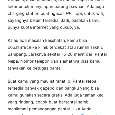
loker untuk menyimpan barang bawaan. Ada juga
charging station buat ngecas
HP
. Tapi, untuk wifi,
sayangnya belum tersedia. Jadi, pastikan kamu
punya kuota internet yang cukup, ya.
Kalau ada masalah kesehatan, kamu bisa
обратиться ke klinik terdekat atau rumah sakit di
Sampang. Jaraknya sekitar 15-20 menit dari Pantai
Nepa. Nomor telepon dan alamatnya bisa kamu
tanyakan ke petugas pantai.
Buat kamu yang mau istirahat, di Pantai Nepa
tersedia banyak gazebo dan bangku yang bisa
kamu gunakan secara gratis. Ada juga taman kecil
yang rindang, cocok buat bersantai sambil
menikmati pemandangan pantai. Jika Anda