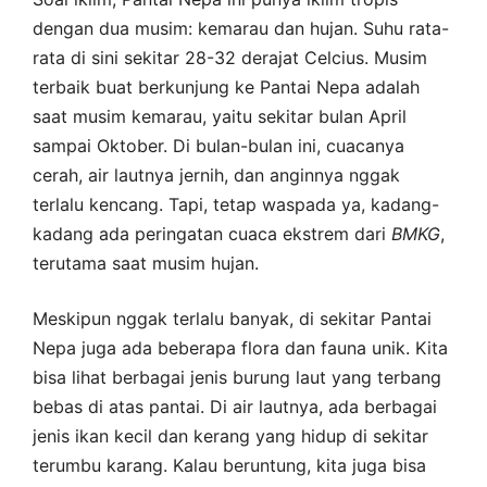
dengan dua musim: kemarau dan hujan. Suhu rata-
rata di sini sekitar 28-32 derajat Celcius. Musim
terbaik buat berkunjung ke Pantai Nepa adalah
saat musim kemarau, yaitu sekitar bulan April
sampai Oktober. Di bulan-bulan ini, cuacanya
cerah, air lautnya jernih, dan anginnya nggak
terlalu kencang. Tapi, tetap waspada ya, kadang-
kadang ada peringatan cuaca ekstrem dari
BMKG
,
terutama saat musim hujan.
Meskipun nggak terlalu banyak, di sekitar Pantai
Nepa juga ada beberapa flora dan fauna unik. Kita
bisa lihat berbagai jenis burung laut yang terbang
bebas di atas pantai. Di air lautnya, ada berbagai
jenis ikan kecil dan kerang yang hidup di sekitar
terumbu karang. Kalau beruntung, kita juga bisa