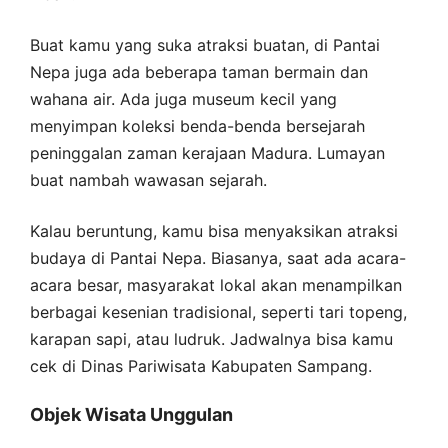
Buat kamu yang suka atraksi buatan, di Pantai
Nepa juga ada beberapa taman bermain dan
wahana air. Ada juga museum kecil yang
menyimpan koleksi benda-benda bersejarah
peninggalan zaman kerajaan Madura. Lumayan
buat nambah wawasan sejarah.
Kalau beruntung, kamu bisa menyaksikan atraksi
budaya di Pantai Nepa. Biasanya, saat ada acara-
acara besar, masyarakat lokal akan menampilkan
berbagai kesenian tradisional, seperti tari topeng,
karapan sapi, atau ludruk. Jadwalnya bisa kamu
cek di Dinas Pariwisata Kabupaten Sampang.
Objek Wisata Unggulan