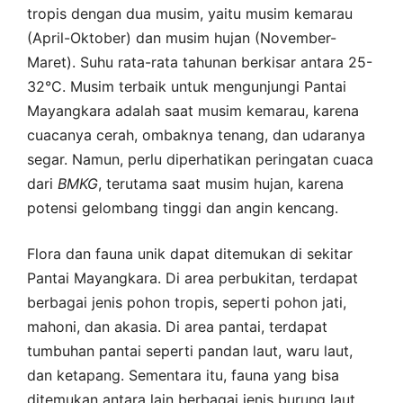
tropis dengan dua musim, yaitu musim kemarau
(April-Oktober) dan musim hujan (November-
Maret). Suhu rata-rata tahunan berkisar antara 25-
32°C. Musim terbaik untuk mengunjungi Pantai
Mayangkara adalah saat musim kemarau, karena
cuacanya cerah, ombaknya tenang, dan udaranya
segar. Namun, perlu diperhatikan peringatan cuaca
dari
BMKG
, terutama saat musim hujan, karena
potensi gelombang tinggi dan angin kencang.
Flora dan fauna unik dapat ditemukan di sekitar
Pantai Mayangkara. Di area perbukitan, terdapat
berbagai jenis pohon tropis, seperti pohon jati,
mahoni, dan akasia. Di area pantai, terdapat
tumbuhan pantai seperti pandan laut, waru laut,
dan ketapang. Sementara itu, fauna yang bisa
ditemukan antara lain berbagai jenis burung laut,