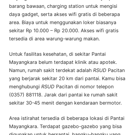
barang bawaan, charging station untuk mengisi
daya gadget, serta akses wifi gratis di beberapa
area. Biaya untuk menggunakan loker biasanya
sekitar Rp 10.000 – Rp 20.000. Akses wifi gratis
tersedia di area warung-warung makan.
Untuk fasilitas kesehatan, di sekitar Pantai
Mayangkara belum terdapat klinik atau apotek.
Namun, rumah sakit terdekat adalah
RSUD
Pacitan
yang berjarak sekitar 20 km dari pantai. Kamu bisa
menghubungi
RSUD
Pacitan di nomor telepon
(0357) 881118. Jarak dari pantai ke rumah sakit
sekitar 30-45 menit dengan kendaraan bermotor.
Area istirahat tersedia di beberapa lokasi di Pantai
Mayangkara. Terdapat gazebo-gazebo yang bisa
digunakan untuk bersantai, bangku-bangku yang