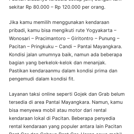
sekitar Rp 80.000 – Rp 120.000 per orang.
Jika kamu memilih menggunakan kendaraan
pribadi, kamu bisa mengikuti rute Yogyakarta –
Wonosari – Pracimantoro – Giritontro – Punung –
Pacitan – Pringkuku – Candi – Pantai Mayangkara.
Kondisi jalan umumnya baik, namun ada beberapa
bagian yang berkelok-kelok dan menanjak.
Pastikan kendaraanmu dalam kondisi prima dan
pengemudi dalam kondisi fit.
Layanan taksi online seperti Gojek dan Grab belum
tersedia di area Pantai Mayangkara. Namun, kamu
bisa menyewa mobil atau motor dari rental
kendaraan lokal di Pacitan. Beberapa penyedia
rental kendaraan yang populer antara lain Pacitan