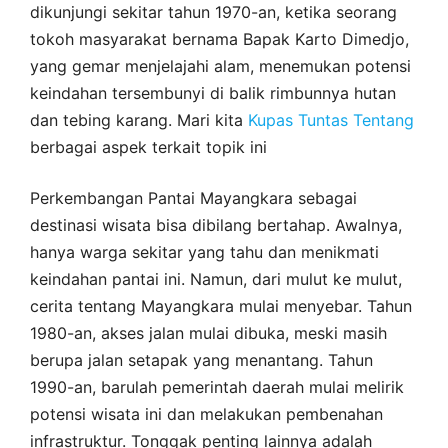
dikunjungi sekitar tahun 1970-an, ketika seorang
tokoh masyarakat bernama Bapak Karto Dimedjo,
yang gemar menjelajahi alam, menemukan potensi
keindahan tersembunyi di balik rimbunnya hutan
dan tebing karang. Mari kita
Kupas Tuntas Tentang
berbagai aspek terkait topik ini
Perkembangan Pantai Mayangkara sebagai
destinasi wisata bisa dibilang bertahap. Awalnya,
hanya warga sekitar yang tahu dan menikmati
keindahan pantai ini. Namun, dari mulut ke mulut,
cerita tentang Mayangkara mulai menyebar. Tahun
1980-an, akses jalan mulai dibuka, meski masih
berupa jalan setapak yang menantang. Tahun
1990-an, barulah pemerintah daerah mulai melirik
potensi wisata ini dan melakukan pembenahan
infrastruktur. Tonggak penting lainnya adalah