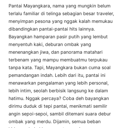
Pantai Mayangkara, nama yang mungkin belum
terlalu familiar di telinga sebagian besar traveler,
menyimpan pesona yang nggak kalah memukau
dibandingkan pantai-pantai hits lainnya.
Bayangkan hamparan pasir putih yang lembut
menyentuh kaki, deburan ombak yang
menenangkan jiwa, dan panorama matahari
terbenam yang mampu membuatmu terpukau
tanpa kata. Tapi, Mayangkara bukan cuma soal
pemandangan indah. Lebih dari itu, pantai ini
menawarkan pengalaman yang lebih personal,
lebih intim, seolah berbisik langsung ke dalam
hatimu. Nggak percaya? Coba deh bayangkan
dirimu duduk di tepi pantai, menikmati semilir
angin sepoi-sepoi, sambil ditemani suara debur
ombak yang merdu. Dijamin, semua beban