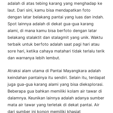
adalah di atas tebing karang yang menghadap ke
laut. Dari sini, kamu bisa mendapatkan foto
dengan latar belakang pantai yang luas dan indah.
Spot lainnya adalah di dekat gua-gua karang
alami, di mana kamu bisa berfoto dengan latar
belakang stalaktit dan stalagmit yang unik. Waktu
terbaik untuk berfoto adalah saat pagi hari atau
sore hari, ketika cahaya matahari tidak terlalu terik
dan warnanya lebih lembut.
Atraksi alam utama di Pantai Mayangkara adalah
keindahan pantainya itu sendiri. Selain itu, terdapat
juga gua-gua karang alami yang bisa dieksplorasi.
Beberapa gua bahkan memiliki kolam air tawar di
dalamnya. Keunikan lainnya adalah adanya sumber
mata air tawar yang terletak di dekat pantai. Air
dari sumber ini konon memiliki khasiat