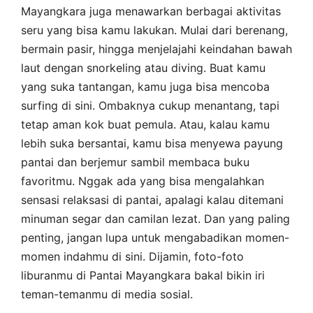
Mayangkara juga menawarkan berbagai aktivitas
seru yang bisa kamu lakukan. Mulai dari berenang,
bermain pasir, hingga menjelajahi keindahan bawah
laut dengan snorkeling atau diving. Buat kamu
yang suka tantangan, kamu juga bisa mencoba
surfing di sini. Ombaknya cukup menantang, tapi
tetap aman kok buat pemula. Atau, kalau kamu
lebih suka bersantai, kamu bisa menyewa payung
pantai dan berjemur sambil membaca buku
favoritmu. Nggak ada yang bisa mengalahkan
sensasi relaksasi di pantai, apalagi kalau ditemani
minuman segar dan camilan lezat. Dan yang paling
penting, jangan lupa untuk mengabadikan momen-
momen indahmu di sini. Dijamin, foto-foto
liburanmu di Pantai Mayangkara bakal bikin iri
teman-temanmu di media sosial.