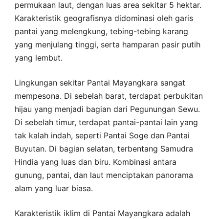
permukaan laut, dengan luas area sekitar 5 hektar.
Karakteristik geografisnya didominasi oleh garis
pantai yang melengkung, tebing-tebing karang
yang menjulang tinggi, serta hamparan pasir putih
yang lembut.
Lingkungan sekitar Pantai Mayangkara sangat
mempesona. Di sebelah barat, terdapat perbukitan
hijau yang menjadi bagian dari Pegunungan Sewu.
Di sebelah timur, terdapat pantai-pantai lain yang
tak kalah indah, seperti Pantai Soge dan Pantai
Buyutan. Di bagian selatan, terbentang Samudra
Hindia yang luas dan biru. Kombinasi antara
gunung, pantai, dan laut menciptakan panorama
alam yang luar biasa.
Karakteristik iklim di Pantai Mayangkara adalah