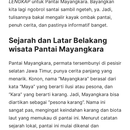
LENGKAP
untuk Pantai Mayangkara. Bayangkan
kita lagi ngobrol santai sambil ngeteh, ya. Jadi,
tulisannya bakal mengalir kayak ombak pantai,
penuh cerita, dan pastinya informatif banget.
Sejarah dan Latar Belakang
wisata Pantai Mayangkara
Pantai Mayangkara, permata tersembunyi di pesisir
selatan Jawa Timur, punya cerita panjang yang
menarik. Konon, nama “Mayangkara” berasal dari
kata “Maya” yang berarti ilusi atau pesona, dan
“Kara” yang berarti karang. Jadi, Mayangkara bisa
diartikan sebagai “pesona karang”. Nama ini
sangat pas, mengingat keindahan karang dan biota
laut yang memukau di pantai ini. Menurut catatan
sejarah lokal, pantai ini mulai dikenal dan