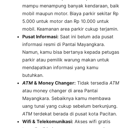
mampu menampung banyak kendaraan, baik
mobil maupun motor. Biaya parkir sekitar Rp
5.000 untuk motor dan Rp 10.000 untuk
mobil. Keamanan area parkir cukup terjamin.
Pusat Informasi:
Saat ini belum ada pusat
informasi resmi di Pantai Mayangkara.
Namun, kamu bisa bertanya kepada petugas
parkir atau pemilik warung makan untuk
mendapatkan informasi yang kamu
butuhkan.
ATM
& Money Changer:
Tidak tersedia
ATM
atau money changer di area Pantai
Mayangkara. Sebaiknya kamu membawa
uang tunai yang cukup sebelum berkunjung.
ATM
terdekat berada di pusat kota Pacitan.
Wifi & Telekomunikasi:
Akses wifi gratis