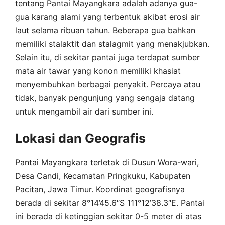
tentang Pantai Mayangkara adalah adanya gua-
gua karang alami yang terbentuk akibat erosi air
laut selama ribuan tahun. Beberapa gua bahkan
memiliki stalaktit dan stalagmit yang menakjubkan.
Selain itu, di sekitar pantai juga terdapat sumber
mata air tawar yang konon memiliki khasiat
menyembuhkan berbagai penyakit. Percaya atau
tidak, banyak pengunjung yang sengaja datang
untuk mengambil air dari sumber ini.
Lokasi dan Geografis
Pantai Mayangkara terletak di Dusun Wora-wari,
Desa Candi, Kecamatan Pringkuku, Kabupaten
Pacitan, Jawa Timur. Koordinat geografisnya
berada di sekitar 8°14’45.6″S 111°12’38.3″E. Pantai
ini berada di ketinggian sekitar 0-5 meter di atas