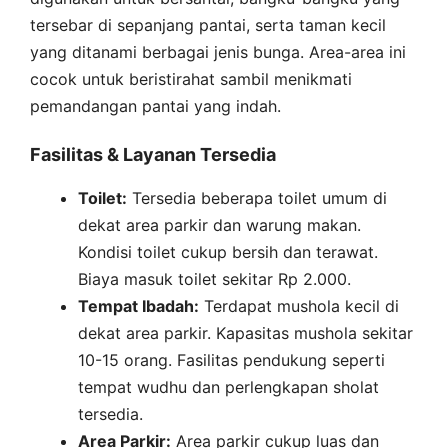
tersebar di sepanjang pantai, serta taman kecil
yang ditanami berbagai jenis bunga. Area-area ini
cocok untuk beristirahat sambil menikmati
pemandangan pantai yang indah.
Fasilitas & Layanan Tersedia
Toilet:
Tersedia beberapa toilet umum di
dekat area parkir dan warung makan.
Kondisi toilet cukup bersih dan terawat.
Biaya masuk toilet sekitar Rp 2.000.
Tempat Ibadah:
Terdapat mushola kecil di
dekat area parkir. Kapasitas mushola sekitar
10-15 orang. Fasilitas pendukung seperti
tempat wudhu dan perlengkapan sholat
tersedia.
Area Parkir:
Area parkir cukup luas dan