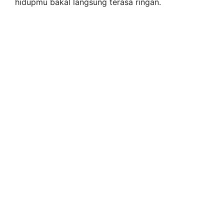
hidupmu bakal langsung terasa ringan.