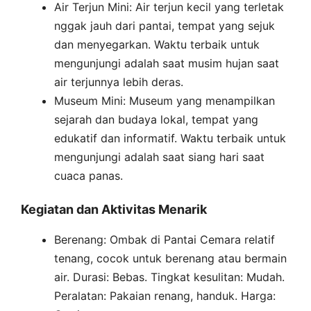
Air Terjun Mini: Air terjun kecil yang terletak
nggak jauh dari pantai, tempat yang sejuk
dan menyegarkan. Waktu terbaik untuk
mengunjungi adalah saat musim hujan saat
air terjunnya lebih deras.
Museum Mini: Museum yang menampilkan
sejarah dan budaya lokal, tempat yang
edukatif dan informatif. Waktu terbaik untuk
mengunjungi adalah saat siang hari saat
cuaca panas.
Kegiatan dan Aktivitas Menarik
Berenang: Ombak di Pantai Cemara relatif
tenang, cocok untuk berenang atau bermain
air. Durasi: Bebas. Tingkat kesulitan: Mudah.
Peralatan: Pakaian renang, handuk. Harga: