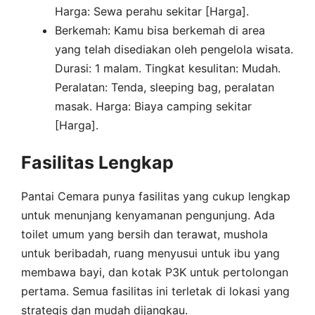
Harga: Sewa perahu sekitar [Harga].
Berkemah: Kamu bisa berkemah di area
yang telah disediakan oleh pengelola wisata.
Durasi: 1 malam. Tingkat kesulitan: Mudah.
Peralatan: Tenda, sleeping bag, peralatan
masak. Harga: Biaya camping sekitar
[Harga].
Fasilitas Lengkap
Pantai Cemara punya fasilitas yang cukup lengkap
untuk menunjang kenyamanan pengunjung. Ada
toilet umum yang bersih dan terawat, mushola
untuk beribadah, ruang menyusui untuk ibu yang
membawa bayi, dan kotak P3K untuk pertolongan
pertama. Semua fasilitas ini terletak di lokasi yang
strategis dan mudah dijangkau.