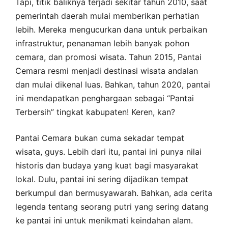
Tapi, titik baliknya terjadi sekitar tahun 2010, saat
pemerintah daerah mulai memberikan perhatian
lebih. Mereka mengucurkan dana untuk perbaikan
infrastruktur, penanaman lebih banyak pohon
cemara, dan promosi wisata. Tahun 2015, Pantai
Cemara resmi menjadi destinasi wisata andalan
dan mulai dikenal luas. Bahkan, tahun 2020, pantai
ini mendapatkan penghargaan sebagai “Pantai
Terbersih” tingkat kabupaten! Keren, kan?
Pantai Cemara bukan cuma sekadar tempat
wisata, guys. Lebih dari itu, pantai ini punya nilai
historis dan budaya yang kuat bagi masyarakat
lokal. Dulu, pantai ini sering dijadikan tempat
berkumpul dan bermusyawarah. Bahkan, ada cerita
legenda tentang seorang putri yang sering datang
ke pantai ini untuk menikmati keindahan alam.