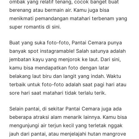
ombak yang relatif tenang, cocok banget buat
berenang atau bermain air. Kamu juga bisa
menikmati pemandangan matahari terbenam yang
super romantis di sini.
Buat yang suka foto-foto, Pantai Cemara punya
banyak spot instagramable! Salah satunya adalah
jembatan kayu yang menjorok ke laut. Dari sini,
kamu bisa mendapatkan foto dengan latar
belakang laut biru dan langit yang indah. Waktu
terbaik untuk foto-foto adalah saat pagi hari atau
sore hari saat matahari tidak terlalu terik.
Selain pantai, di sekitar Pantai Cemara juga ada
beberapa atraksi alam menarik lainnya. Kamu bisa
mengunjungi air terjun kecil yang terletak nggak
jauh dari pantai, atau menjelajahi hutan mangrove