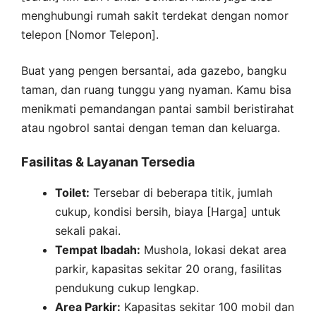
menghubungi rumah sakit terdekat dengan nomor
telepon [Nomor Telepon].
Buat yang pengen bersantai, ada gazebo, bangku
taman, dan ruang tunggu yang nyaman. Kamu bisa
menikmati pemandangan pantai sambil beristirahat
atau ngobrol santai dengan teman dan keluarga.
Fasilitas & Layanan Tersedia
Toilet:
Tersebar di beberapa titik, jumlah
cukup, kondisi bersih, biaya [Harga] untuk
sekali pakai.
Tempat Ibadah:
Mushola, lokasi dekat area
parkir, kapasitas sekitar 20 orang, fasilitas
pendukung cukup lengkap.
Area Parkir:
Kapasitas sekitar 100 mobil dan