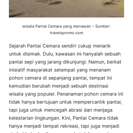
wisata Pantai Cemara yang menawan – Sumber:
travelspromo.com
Sejarah Pantai Cemara sendiri cukup menarik
untuk disimak. Dulu, kawasan ini hanyalah sebuah
pantai sepi yang jarang dikunjungi. Namun, berkat
inisiatif masyarakat setempat yang menanam
pohon cemara di sepanjang pantai, tempat ini
kemudian berubah menjadi sebuah destinasi
wisata yang populer. Penanaman pohon cemara ini
tidak hanya bertujuan untuk mempercantik pantai,
tapi juga untuk mencegah abrasi dan menjaga
kelestarian lingkungan. Kini, Pantai Cemara tidak
hanya menjadi tempat rekreasi, tapi juga menjadi