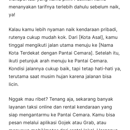
menanyakan tarifnya terlebih dahulu sebelum naik,
ya!
Kalau kamu lebih nyaman naik kendaraan pribadi,
rutenya cukup mudah kok. Dari [Kota Asal], kamu
tinggal mengikuti jalan utama menuju ke [Nama
Kota Terdekat dengan Pantai Cemara]. Setelah itu,
ikuti petunjuk arah menuju ke Pantai Cemara.
Kondisi jalannya cukup baik, tapi tetap hati-hati ya,
terutama saat musim hujan karena jalanan bisa
licin.
Nggak mau ribet? Tenang aja, sekarang banyak
layanan taksi online dan rental kendaraan yang
siap mengantarmu ke Pantai Cemara. Kamu bisa
pesan melalui aplikasi Gojek atau Grab, atau