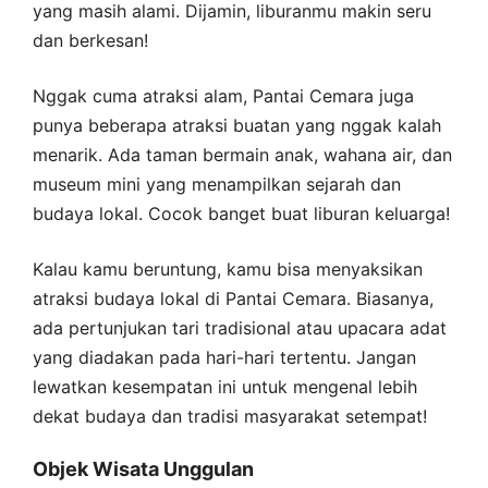
yang masih alami. Dijamin, liburanmu makin seru
dan berkesan!
Nggak cuma atraksi alam, Pantai Cemara juga
punya beberapa atraksi buatan yang nggak kalah
menarik. Ada taman bermain anak, wahana air, dan
museum mini yang menampilkan sejarah dan
budaya lokal. Cocok banget buat liburan keluarga!
Kalau kamu beruntung, kamu bisa menyaksikan
atraksi budaya lokal di Pantai Cemara. Biasanya,
ada pertunjukan tari tradisional atau upacara adat
yang diadakan pada hari-hari tertentu. Jangan
lewatkan kesempatan ini untuk mengenal lebih
dekat budaya dan tradisi masyarakat setempat!
Objek Wisata Unggulan