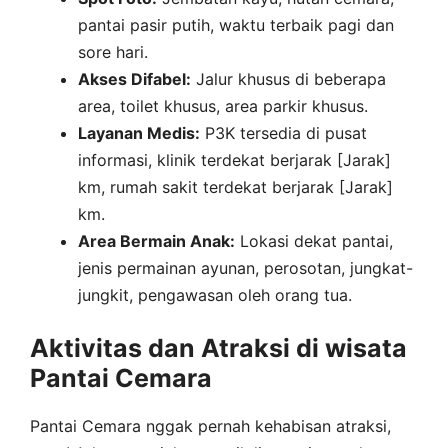
pantai pasir putih, waktu terbaik pagi dan
sore hari.
Akses Difabel:
Jalur khusus di beberapa
area, toilet khusus, area parkir khusus.
Layanan Medis:
P3K tersedia di pusat
informasi, klinik terdekat berjarak [Jarak]
km, rumah sakit terdekat berjarak [Jarak]
km.
Area Bermain Anak:
Lokasi dekat pantai,
jenis permainan ayunan, perosotan, jungkat-
jungkit, pengawasan oleh orang tua.
Aktivitas dan Atraksi di wisata
Pantai Cemara
Pantai Cemara nggak pernah kehabisan atraksi,