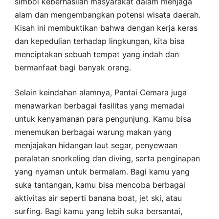
simbol keberhasilan masyarakat dalam menjaga
alam dan mengembangkan potensi wisata daerah.
Kisah ini membuktikan bahwa dengan kerja keras
dan kepedulian terhadap lingkungan, kita bisa
menciptakan sebuah tempat yang indah dan
bermanfaat bagi banyak orang.
Selain keindahan alamnya, Pantai Cemara juga
menawarkan berbagai fasilitas yang memadai
untuk kenyamanan para pengunjung. Kamu bisa
menemukan berbagai warung makan yang
menjajakan hidangan laut segar, penyewaan
peralatan snorkeling dan diving, serta penginapan
yang nyaman untuk bermalam. Bagi kamu yang
suka tantangan, kamu bisa mencoba berbagai
aktivitas air seperti banana boat, jet ski, atau
surfing. Bagi kamu yang lebih suka bersantai,