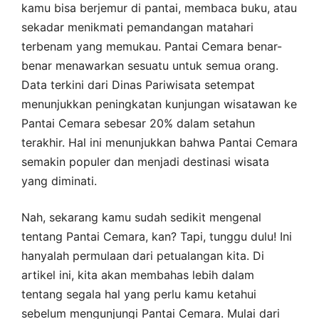
kamu bisa berjemur di pantai, membaca buku, atau
sekadar menikmati pemandangan matahari
terbenam yang memukau. Pantai Cemara benar-
benar menawarkan sesuatu untuk semua orang.
Data terkini dari Dinas Pariwisata setempat
menunjukkan peningkatan kunjungan wisatawan ke
Pantai Cemara sebesar 20% dalam setahun
terakhir. Hal ini menunjukkan bahwa Pantai Cemara
semakin populer dan menjadi destinasi wisata
yang diminati.
Nah, sekarang kamu sudah sedikit mengenal
tentang Pantai Cemara, kan? Tapi, tunggu dulu! Ini
hanyalah permulaan dari petualangan kita. Di
artikel ini, kita akan membahas lebih dalam
tentang segala hal yang perlu kamu ketahui
sebelum mengunjungi Pantai Cemara. Mulai dari