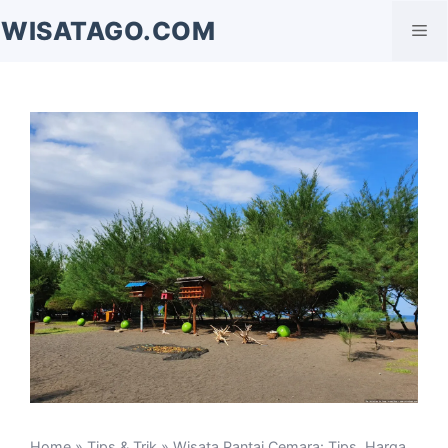
Langsung
WISATAGO.COM
Me
ke
isi
Home
»
Tips & Trik
» Wisata Pantai Cemara: Tips, Harga