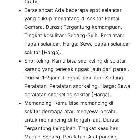
Gratis.
Berselancar: Ada beberapa spot selancar
yang cukup menantang di sekitar Pantai
Cemara. Durasi: Tergantung kemampuan.
Tingkat kesulitan: Sedang-Sulit. Peralatan:
Papan selancar. Harga: Sewa papan selancar
sekitar [Harga].
Snorkeling: Kamu bisa snorkeling di sekitar
karang yang terletak nggak jauh dari pantai.
Durasi: 1-2 jam. Tingkat kesulitan: Sedang.
Peralatan: Peralatan snorkeling. Harga: Sewa
peralatan snorkeling sekitar [Harga].
Memancing: Kamu bisa memancing di
sekitar dermaga atau menyewa perahu
untuk memancing di tengah laut. Durasi:
Tergantung keinginan. Tingkat kesulitan:
Mudah-Sedang. Peralatan: Alat pancing.