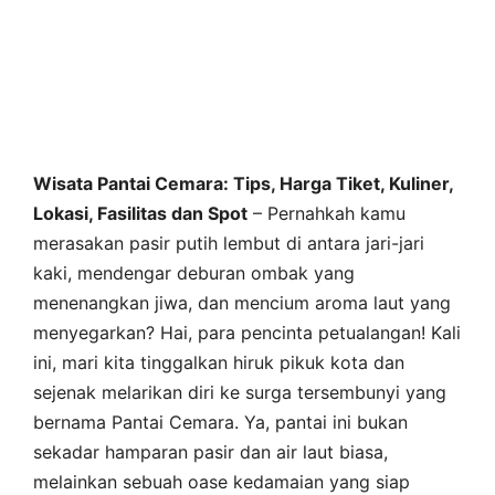
Wisata Pantai Cemara: Tips, Harga Tiket, Kuliner,
Lokasi, Fasilitas dan Spot
– Pernahkah kamu
merasakan pasir putih lembut di antara jari-jari
kaki, mendengar deburan ombak yang
menenangkan jiwa, dan mencium aroma laut yang
menyegarkan? Hai, para pencinta petualangan! Kali
ini, mari kita tinggalkan hiruk pikuk kota dan
sejenak melarikan diri ke surga tersembunyi yang
bernama Pantai Cemara. Ya, pantai ini bukan
sekadar hamparan pasir dan air laut biasa,
melainkan sebuah oase kedamaian yang siap