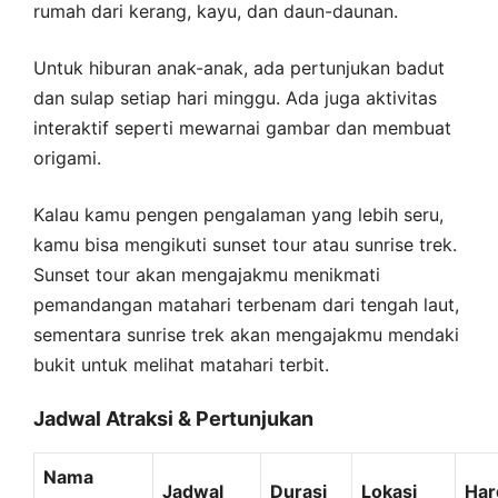
rumah dari kerang, kayu, dan daun-daunan.
Untuk hiburan anak-anak, ada pertunjukan badut
dan sulap setiap hari minggu. Ada juga aktivitas
interaktif seperti mewarnai gambar dan membuat
origami.
Kalau kamu pengen pengalaman yang lebih seru,
kamu bisa mengikuti sunset tour atau sunrise trek.
Sunset tour akan mengajakmu menikmati
pemandangan matahari terbenam dari tengah laut,
sementara sunrise trek akan mengajakmu mendaki
bukit untuk melihat matahari terbit.
Jadwal Atraksi & Pertunjukan
Nama
Jadwal
Durasi
Lokasi
Har