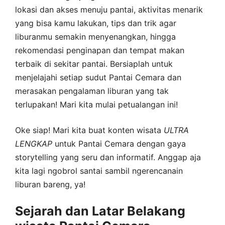
lokasi dan akses menuju pantai, aktivitas menarik
yang bisa kamu lakukan, tips dan trik agar
liburanmu semakin menyenangkan, hingga
rekomendasi penginapan dan tempat makan
terbaik di sekitar pantai. Bersiaplah untuk
menjelajahi setiap sudut Pantai Cemara dan
merasakan pengalaman liburan yang tak
terlupakan! Mari kita mulai petualangan ini!
Oke siap! Mari kita buat konten wisata
ULTRA
LENGKAP
untuk Pantai Cemara dengan gaya
storytelling yang seru dan informatif. Anggap aja
kita lagi ngobrol santai sambil ngerencanain
liburan bareng, ya!
Sejarah dan Latar Belakang