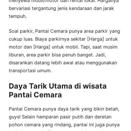
menyewa mobil/motor dari rental lokal. Harganya
bervariasi tergantung jenis kendaraan dan jarak
tempuh.
Soal parkir, Pantai Cemara punya area parkir yang
cukup luas. Biaya parkirnya sekitar [Harga] untuk
motor dan [Harga] untuk mobil. Tapi, saat musim
liburan, area parkir bisa penuh banget. Jadi,
disarankan datang lebih awal atau menggunakan
transportasi umum.
Daya Tarik Utama di wisata
Pantai Cemara
Pantai Cemara punya daya tarik yang bikin betah,
guys! Selain hamparan pasir putih dan deretan
pohon cemara yang rindang, pantai ini juga punya