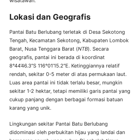
wisatawan.
Lokasi dan Geografis
Pantai Batu Berlubang terletak di Desa Sekotong
Tengah, Kecamatan Sekotong, Kabupaten Lombok
Barat, Nusa Tenggara Barat (
NTB
). Secara
geografis, pantai ini berada di koordinat
8°44’46.3″S 116°01’15.2″E. Ketinggiannya relatif
rendah, sekitar 0-5 meter di atas permukaan laut.
Luas area pantai ini tidak terlalu besar, mungkin
sekitar 1-2 hektar, tetapi memiliki garis pantai yang
cukup panjang dengan berbagai formasi batuan
karang yang unik.
Lingkungan sekitar Pantai Batu Berlubang
didominasi oleh perbukitan hijau yang landai dan