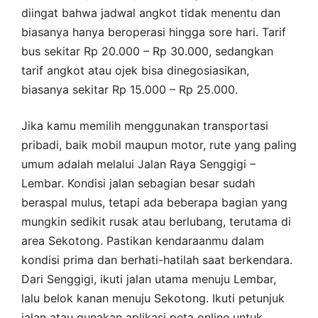
diingat bahwa jadwal angkot tidak menentu dan
biasanya hanya beroperasi hingga sore hari. Tarif
bus sekitar Rp 20.000 – Rp 30.000, sedangkan
tarif angkot atau ojek bisa dinegosiasikan,
biasanya sekitar Rp 15.000 – Rp 25.000.
Jika kamu memilih menggunakan transportasi
pribadi, baik mobil maupun motor, rute yang paling
umum adalah melalui Jalan Raya Senggigi –
Lembar. Kondisi jalan sebagian besar sudah
beraspal mulus, tetapi ada beberapa bagian yang
mungkin sedikit rusak atau berlubang, terutama di
area Sekotong. Pastikan kendaraanmu dalam
kondisi prima dan berhati-hatilah saat berkendara.
Dari Senggigi, ikuti jalan utama menuju Lembar,
lalu belok kanan menuju Sekotong. Ikuti petunjuk
jalan atau gunakan aplikasi peta online untuk