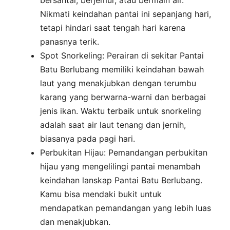
bersantai, berjemur, atau bermain air.
Nikmati keindahan pantai ini sepanjang hari,
tetapi hindari saat tengah hari karena
panasnya terik.
Spot Snorkeling: Perairan di sekitar Pantai
Batu Berlubang memiliki keindahan bawah
laut yang menakjubkan dengan terumbu
karang yang berwarna-warni dan berbagai
jenis ikan. Waktu terbaik untuk snorkeling
adalah saat air laut tenang dan jernih,
biasanya pada pagi hari.
Perbukitan Hijau: Pemandangan perbukitan
hijau yang mengelilingi pantai menambah
keindahan lanskap Pantai Batu Berlubang.
Kamu bisa mendaki bukit untuk
mendapatkan pemandangan yang lebih luas
dan menakjubkan.