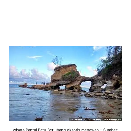
wisata Pantai Batu Berlubang eksotis menawan – Sumber: