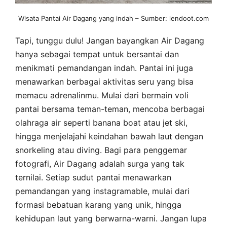
Wisata Pantai Air Dagang yang indah – Sumber: lendoot.com
Tapi, tunggu dulu! Jangan bayangkan Air Dagang
hanya sebagai tempat untuk bersantai dan
menikmati pemandangan indah. Pantai ini juga
menawarkan berbagai aktivitas seru yang bisa
memacu adrenalinmu. Mulai dari bermain voli
pantai bersama teman-teman, mencoba berbagai
olahraga air seperti banana boat atau jet ski,
hingga menjelajahi keindahan bawah laut dengan
snorkeling atau diving. Bagi para penggemar
fotografi, Air Dagang adalah surga yang tak
ternilai. Setiap sudut pantai menawarkan
pemandangan yang instagramable, mulai dari
formasi bebatuan karang yang unik, hingga
kehidupan laut yang berwarna-warni. Jangan lupa