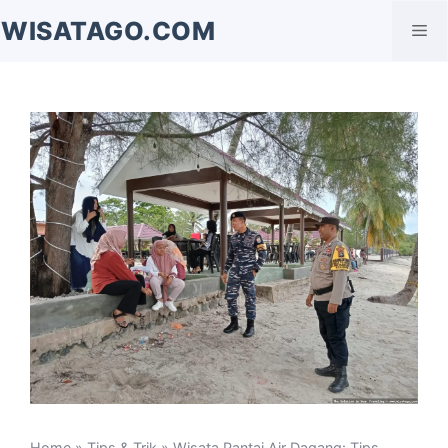
Langsung
WISATAGO.COM
Me
ke
isi
Home
»
Tips & Trik
» Wisata Pantai Air Dagang: Tips,