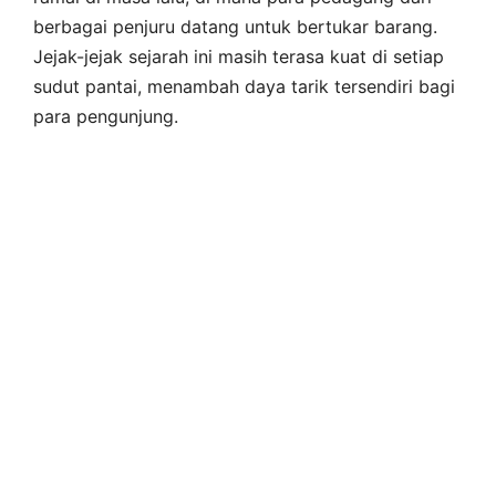
berbagai penjuru datang untuk bertukar barang.
Jejak-jejak sejarah ini masih terasa kuat di setiap
sudut pantai, menambah daya tarik tersendiri bagi
para pengunjung.