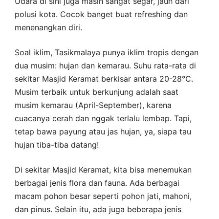
Udara di sini juga masih sangat segar, jauh dari
polusi kota. Cocok banget buat refreshing dan
menenangkan diri.
Soal iklim, Tasikmalaya punya iklim tropis dengan
dua musim: hujan dan kemarau. Suhu rata-rata di
sekitar Masjid Keramat berkisar antara 20-28°C.
Musim terbaik untuk berkunjung adalah saat
musim kemarau (April-September), karena
cuacanya cerah dan nggak terlalu lembap. Tapi,
tetap bawa payung atau jas hujan, ya, siapa tau
hujan tiba-tiba datang!
Di sekitar Masjid Keramat, kita bisa menemukan
berbagai jenis flora dan fauna. Ada berbagai
macam pohon besar seperti pohon jati, mahoni,
dan pinus. Selain itu, ada juga beberapa jenis