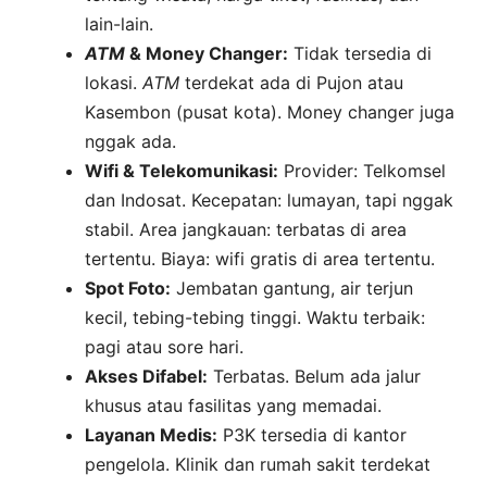
lain-lain.
ATM
& Money Changer:
Tidak tersedia di
lokasi.
ATM
terdekat ada di Pujon atau
Kasembon (pusat kota). Money changer juga
nggak ada.
Wifi & Telekomunikasi:
Provider: Telkomsel
dan Indosat. Kecepatan: lumayan, tapi nggak
stabil. Area jangkauan: terbatas di area
tertentu. Biaya: wifi gratis di area tertentu.
Spot Foto:
Jembatan gantung, air terjun
kecil, tebing-tebing tinggi. Waktu terbaik:
pagi atau sore hari.
Akses Difabel:
Terbatas. Belum ada jalur
khusus atau fasilitas yang memadai.
Layanan Medis:
P3K tersedia di kantor
pengelola. Klinik dan rumah sakit terdekat