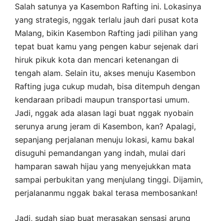
Salah satunya ya Kasembon Rafting ini. Lokasinya
yang strategis, nggak terlalu jauh dari pusat kota
Malang, bikin Kasembon Rafting jadi pilihan yang
tepat buat kamu yang pengen kabur sejenak dari
hiruk pikuk kota dan mencari ketenangan di
tengah alam. Selain itu, akses menuju Kasembon
Rafting juga cukup mudah, bisa ditempuh dengan
kendaraan pribadi maupun transportasi umum.
Jadi, nggak ada alasan lagi buat nggak nyobain
serunya arung jeram di Kasembon, kan? Apalagi,
sepanjang perjalanan menuju lokasi, kamu bakal
disuguhi pemandangan yang indah, mulai dari
hamparan sawah hijau yang menyejukkan mata
sampai perbukitan yang menjulang tinggi. Dijamin,
perjalananmu nggak bakal terasa membosankan!
Jadi, sudah siap buat merasakan sensasi arung