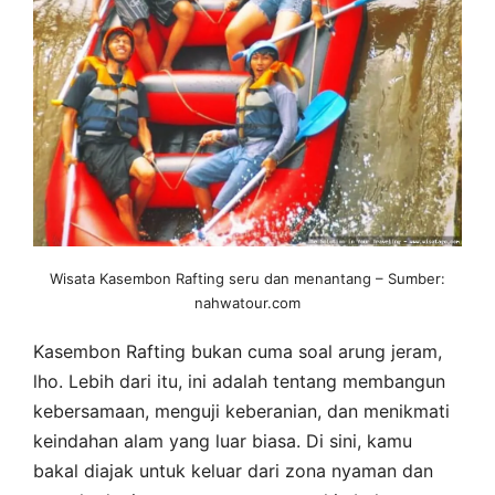
Wisata Kasembon Rafting seru dan menantang – Sumber:
nahwatour.com
Kasembon Rafting bukan cuma soal arung jeram,
lho. Lebih dari itu, ini adalah tentang membangun
kebersamaan, menguji keberanian, dan menikmati
keindahan alam yang luar biasa. Di sini, kamu
bakal diajak untuk keluar dari zona nyaman dan