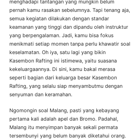
menghadapi tantangan yang mungkin belum
pernah kamu rasakan sebelumnya. Tapi tenang aja,
semua kegiatan dilakukan dengan standar
keamanan yang tinggi dan dipandu oleh instruktur
yang berpengalaman. Jadi, kamu bisa fokus
menikmati setiap momen tanpa perlu khawatir soal
keselamatan. Oh iya, satu lagi yang bikin
Kasembon Rafting ini istimewa, yaitu suasana
kekeluargaannya. Di sini, kamu bakal merasa
seperti bagian dari keluarga besar Kasembon
Rafting, yang selalu siap menyambutmu dengan
senyuman dan keramahan.
Ngomongin soal Malang, pasti yang kebayang
pertama kali adalah apel dan Bromo. Padahal,
Malang itu menyimpan banyak sekali permata
tersembunyi yang belum banyak diketahui orang.