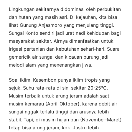
Lingkungan sekitarnya didominasi oleh perbukitan
dan hutan yang masih asri. Di kejauhan, kita bisa
lihat Gunung Anjasmoro yang menjulang tinggi.
Sungai Konto sendiri jadi urat nadi kehidupan bagi
masyarakat sekitar. Airnya dimanfaatkan untuk
irigasi pertanian dan kebutuhan sehari-hari. Suara
gemericik air sungai dan kicauan burung jadi
melodi alam yang menenangkan jiwa.
Soal iklim, Kasembon punya iklim tropis yang
sejuk. Suhu rata-rata di sini sekitar 20-25°C.
Musim terbaik untuk arung jeram adalah saat
musim kemarau (April-Oktober), karena debit air
sungai nggak terlalu tinggi dan arusnya lebih
stabil. Tapi, di musim hujan pun (November-Maret)
tetap bisa arung jeram, kok. Justru lebih