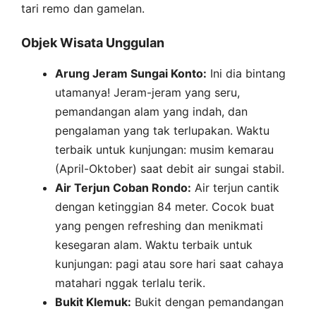
tari remo dan gamelan.
Objek Wisata Unggulan
Arung Jeram Sungai Konto:
Ini dia bintang
utamanya! Jeram-jeram yang seru,
pemandangan alam yang indah, dan
pengalaman yang tak terlupakan. Waktu
terbaik untuk kunjungan: musim kemarau
(April-Oktober) saat debit air sungai stabil.
Air Terjun Coban Rondo:
Air terjun cantik
dengan ketinggian 84 meter. Cocok buat
yang pengen refreshing dan menikmati
kesegaran alam. Waktu terbaik untuk
kunjungan: pagi atau sore hari saat cahaya
matahari nggak terlalu terik.
Bukit Klemuk:
Bukit dengan pemandangan