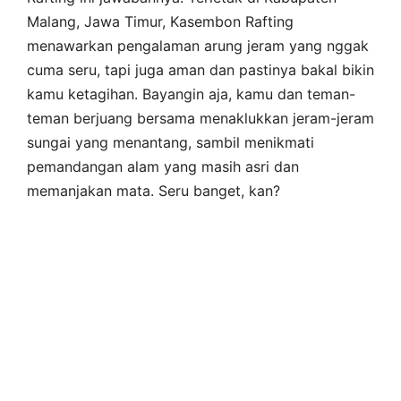
Malang, Jawa Timur, Kasembon Rafting
menawarkan pengalaman arung jeram yang nggak
cuma seru, tapi juga aman dan pastinya bakal bikin
kamu ketagihan. Bayangin aja, kamu dan teman-
teman berjuang bersama menaklukkan jeram-jeram
sungai yang menantang, sambil menikmati
pemandangan alam yang masih asri dan
memanjakan mata. Seru banget, kan?