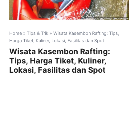
Home
»
Tips & Trik
» Wisata Kasembon Rafting: Tips,
Harga Tiket, Kuliner, Lokasi, Fasilitas dan Spot
Wisata Kasembon Rafting:
Tips, Harga Tiket, Kuliner,
Lokasi, Fasilitas dan Spot