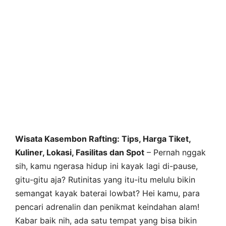
Wisata Kasembon Rafting: Tips, Harga Tiket,
Kuliner, Lokasi, Fasilitas dan Spot
– Pernah nggak
sih, kamu ngerasa hidup ini kayak lagi di-pause,
gitu-gitu aja? Rutinitas yang itu-itu melulu bikin
semangat kayak baterai lowbat? Hei kamu, para
pencari adrenalin dan penikmat keindahan alam!
Kabar baik nih, ada satu tempat yang bisa bikin