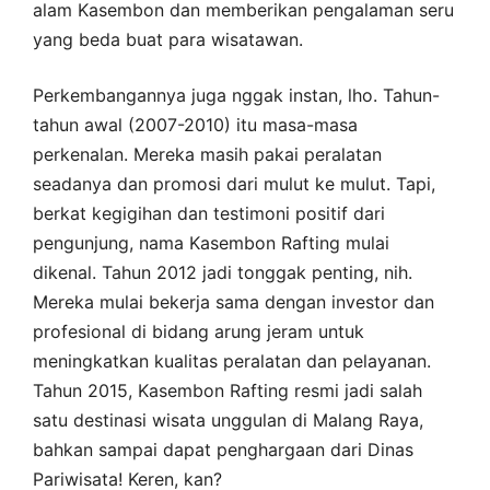
alam Kasembon dan memberikan pengalaman seru
yang beda buat para wisatawan.
Perkembangannya juga nggak instan, lho. Tahun-
tahun awal (2007-2010) itu masa-masa
perkenalan. Mereka masih pakai peralatan
seadanya dan promosi dari mulut ke mulut. Tapi,
berkat kegigihan dan testimoni positif dari
pengunjung, nama Kasembon Rafting mulai
dikenal. Tahun 2012 jadi tonggak penting, nih.
Mereka mulai bekerja sama dengan investor dan
profesional di bidang arung jeram untuk
meningkatkan kualitas peralatan dan pelayanan.
Tahun 2015, Kasembon Rafting resmi jadi salah
satu destinasi wisata unggulan di Malang Raya,
bahkan sampai dapat penghargaan dari Dinas
Pariwisata! Keren, kan?