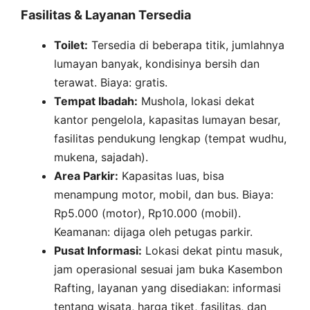
Fasilitas & Layanan Tersedia
Toilet:
Tersedia di beberapa titik, jumlahnya
lumayan banyak, kondisinya bersih dan
terawat. Biaya: gratis.
Tempat Ibadah:
Mushola, lokasi dekat
kantor pengelola, kapasitas lumayan besar,
fasilitas pendukung lengkap (tempat wudhu,
mukena, sajadah).
Area Parkir:
Kapasitas luas, bisa
menampung motor, mobil, dan bus. Biaya:
Rp5.000 (motor), Rp10.000 (mobil).
Keamanan: dijaga oleh petugas parkir.
Pusat Informasi:
Lokasi dekat pintu masuk,
jam operasional sesuai jam buka Kasembon
Rafting, layanan yang disediakan: informasi
tentang wisata, harga tiket, fasilitas, dan