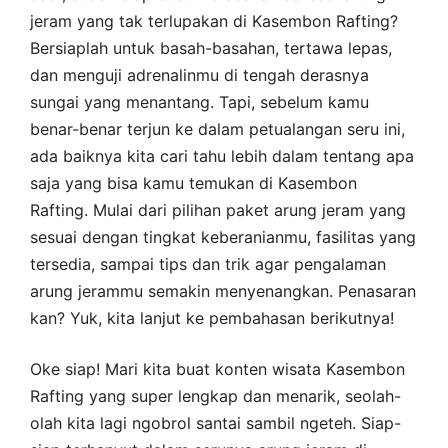
jeram yang tak terlupakan di Kasembon Rafting?
Bersiaplah untuk basah-basahan, tertawa lepas,
dan menguji adrenalinmu di tengah derasnya
sungai yang menantang. Tapi, sebelum kamu
benar-benar terjun ke dalam petualangan seru ini,
ada baiknya kita cari tahu lebih dalam tentang apa
saja yang bisa kamu temukan di Kasembon
Rafting. Mulai dari pilihan paket arung jeram yang
sesuai dengan tingkat keberanianmu, fasilitas yang
tersedia, sampai tips dan trik agar pengalaman
arung jerammu semakin menyenangkan. Penasaran
kan? Yuk, kita lanjut ke pembahasan berikutnya!
Oke siap! Mari kita buat konten wisata Kasembon
Rafting yang super lengkap dan menarik, seolah-
olah kita lagi ngobrol santai sambil ngeteh. Siap-