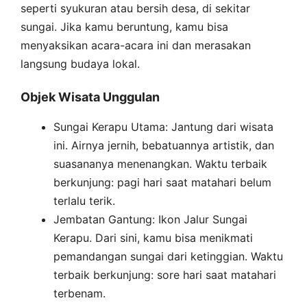
seperti syukuran atau bersih desa, di sekitar
sungai. Jika kamu beruntung, kamu bisa
menyaksikan acara-acara ini dan merasakan
langsung budaya lokal.
Objek Wisata Unggulan
Sungai Kerapu Utama: Jantung dari wisata
ini. Airnya jernih, bebatuannya artistik, dan
suasananya menenangkan. Waktu terbaik
berkunjung: pagi hari saat matahari belum
terlalu terik.
Jembatan Gantung: Ikon Jalur Sungai
Kerapu. Dari sini, kamu bisa menikmati
pemandangan sungai dari ketinggian. Waktu
terbaik berkunjung: sore hari saat matahari
terbenam.