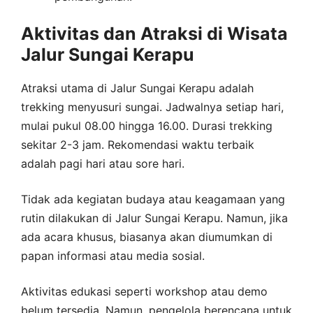
Aktivitas dan Atraksi di Wisata
Jalur Sungai Kerapu
Atraksi utama di Jalur Sungai Kerapu adalah
trekking menyusuri sungai. Jadwalnya setiap hari,
mulai pukul 08.00 hingga 16.00. Durasi trekking
sekitar 2-3 jam. Rekomendasi waktu terbaik
adalah pagi hari atau sore hari.
Tidak ada kegiatan budaya atau keagamaan yang
rutin dilakukan di Jalur Sungai Kerapu. Namun, jika
ada acara khusus, biasanya akan diumumkan di
papan informasi atau media sosial.
Aktivitas edukasi seperti workshop atau demo
belum tersedia. Namun, pengelola berencana untuk