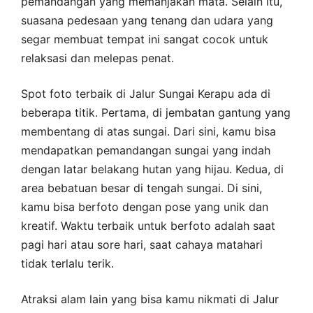
pemandangan yang memanjakan mata. Selain itu,
suasana pedesaan yang tenang dan udara yang
segar membuat tempat ini sangat cocok untuk
relaksasi dan melepas penat.
Spot foto terbaik di Jalur Sungai Kerapu ada di
beberapa titik. Pertama, di jembatan gantung yang
membentang di atas sungai. Dari sini, kamu bisa
mendapatkan pemandangan sungai yang indah
dengan latar belakang hutan yang hijau. Kedua, di
area bebatuan besar di tengah sungai. Di sini,
kamu bisa berfoto dengan pose yang unik dan
kreatif. Waktu terbaik untuk berfoto adalah saat
pagi hari atau sore hari, saat cahaya matahari
tidak terlalu terik.
Atraksi alam lain yang bisa kamu nikmati di Jalur