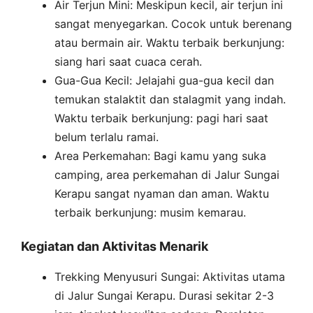
Air Terjun Mini: Meskipun kecil, air terjun ini
sangat menyegarkan. Cocok untuk berenang
atau bermain air. Waktu terbaik berkunjung:
siang hari saat cuaca cerah.
Gua-Gua Kecil: Jelajahi gua-gua kecil dan
temukan stalaktit dan stalagmit yang indah.
Waktu terbaik berkunjung: pagi hari saat
belum terlalu ramai.
Area Perkemahan: Bagi kamu yang suka
camping, area perkemahan di Jalur Sungai
Kerapu sangat nyaman dan aman. Waktu
terbaik berkunjung: musim kemarau.
Kegiatan dan Aktivitas Menarik
Trekking Menyusuri Sungai: Aktivitas utama
di Jalur Sungai Kerapu. Durasi sekitar 2-3