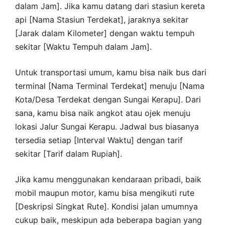
dalam Jam]. Jika kamu datang dari stasiun kereta
api [Nama Stasiun Terdekat], jaraknya sekitar
[Jarak dalam Kilometer] dengan waktu tempuh
sekitar [Waktu Tempuh dalam Jam].
Untuk transportasi umum, kamu bisa naik bus dari
terminal [Nama Terminal Terdekat] menuju [Nama
Kota/Desa Terdekat dengan Sungai Kerapu]. Dari
sana, kamu bisa naik angkot atau ojek menuju
lokasi Jalur Sungai Kerapu. Jadwal bus biasanya
tersedia setiap [Interval Waktu] dengan tarif
sekitar [Tarif dalam Rupiah].
Jika kamu menggunakan kendaraan pribadi, baik
mobil maupun motor, kamu bisa mengikuti rute
[Deskripsi Singkat Rute]. Kondisi jalan umumnya
cukup baik, meskipun ada beberapa bagian yang