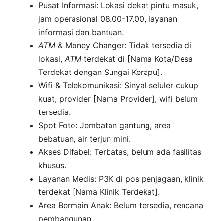
Pusat Informasi: Lokasi dekat pintu masuk,
jam operasional 08.00-17.00, layanan
informasi dan bantuan.
ATM
& Money Changer: Tidak tersedia di
lokasi,
ATM
terdekat di [Nama Kota/Desa
Terdekat dengan Sungai Kerapu].
Wifi & Telekomunikasi: Sinyal seluler cukup
kuat, provider [Nama Provider], wifi belum
tersedia.
Spot Foto: Jembatan gantung, area
bebatuan, air terjun mini.
Akses Difabel: Terbatas, belum ada fasilitas
khusus.
Layanan Medis: P3K di pos penjagaan, klinik
terdekat [Nama Klinik Terdekat].
Area Bermain Anak: Belum tersedia, rencana
pembangunan.