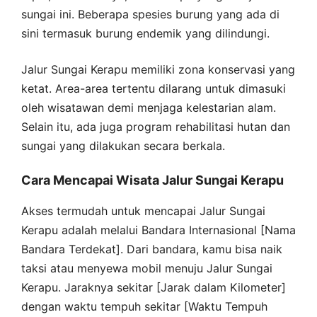
sungai ini. Beberapa spesies burung yang ada di
sini termasuk burung endemik yang dilindungi.
Jalur Sungai Kerapu memiliki zona konservasi yang
ketat. Area-area tertentu dilarang untuk dimasuki
oleh wisatawan demi menjaga kelestarian alam.
Selain itu, ada juga program rehabilitasi hutan dan
sungai yang dilakukan secara berkala.
Cara Mencapai Wisata Jalur Sungai Kerapu
Akses termudah untuk mencapai Jalur Sungai
Kerapu adalah melalui Bandara Internasional [Nama
Bandara Terdekat]. Dari bandara, kamu bisa naik
taksi atau menyewa mobil menuju Jalur Sungai
Kerapu. Jaraknya sekitar [Jarak dalam Kilometer]
dengan waktu tempuh sekitar [Waktu Tempuh