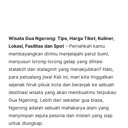
Wisata Gua Ngerong: Tips, Harga Tiket, Kuliner,
Lokasi, Fasilitas dan Spot
– Pernahkah kamu
membayangkan dirimu menjelajahi perut bumi,
menyusuri lorong-lorong gelap yang dihiasi
stalaktit dan stalagmit yang menakjubkan? Halo,
para petualang jiwa! Kali ini, mari kita tinggalkan
sejenak hiruk pikuk kota dan beranjak ke sebuah
destinasi wisata yang akan membuatmu terpukau:
Gua Ngerong. Lebih dari sekadar gua biasa,
Ngerong adalah sebuah mahakarya alam yang
menyimpan sejuta pesona dan misteri yang siap
untuk diungkap.