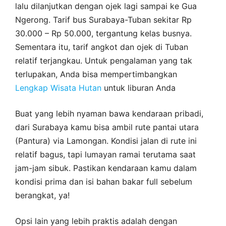
lalu dilanjutkan dengan ojek lagi sampai ke Gua
Ngerong. Tarif bus Surabaya-Tuban sekitar Rp
30.000 – Rp 50.000, tergantung kelas busnya.
Sementara itu, tarif angkot dan ojek di Tuban
relatif terjangkau. Untuk pengalaman yang tak
terlupakan, Anda bisa mempertimbangkan
Lengkap Wisata Hutan
untuk liburan Anda
Buat yang lebih nyaman bawa kendaraan pribadi,
dari Surabaya kamu bisa ambil rute pantai utara
(Pantura) via Lamongan. Kondisi jalan di rute ini
relatif bagus, tapi lumayan ramai terutama saat
jam-jam sibuk. Pastikan kendaraan kamu dalam
kondisi prima dan isi bahan bakar full sebelum
berangkat, ya!
Opsi lain yang lebih praktis adalah dengan