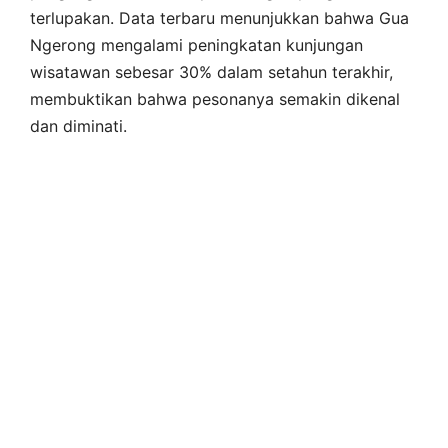
terlupakan. Data terbaru menunjukkan bahwa Gua
Ngerong mengalami peningkatan kunjungan
wisatawan sebesar 30% dalam setahun terakhir,
membuktikan bahwa pesonanya semakin dikenal
dan diminati.