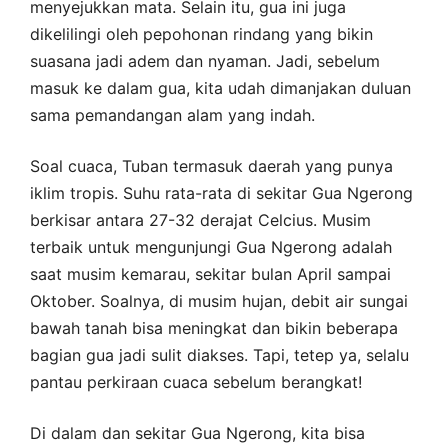
menyejukkan mata. Selain itu, gua ini juga
dikelilingi oleh pepohonan rindang yang bikin
suasana jadi adem dan nyaman. Jadi, sebelum
masuk ke dalam gua, kita udah dimanjakan duluan
sama pemandangan alam yang indah.
Soal cuaca, Tuban termasuk daerah yang punya
iklim tropis. Suhu rata-rata di sekitar Gua Ngerong
berkisar antara 27-32 derajat Celcius. Musim
terbaik untuk mengunjungi Gua Ngerong adalah
saat musim kemarau, sekitar bulan April sampai
Oktober. Soalnya, di musim hujan, debit air sungai
bawah tanah bisa meningkat dan bikin beberapa
bagian gua jadi sulit diakses. Tapi, tetep ya, selalu
pantau perkiraan cuaca sebelum berangkat!
Di dalam dan sekitar Gua Ngerong, kita bisa