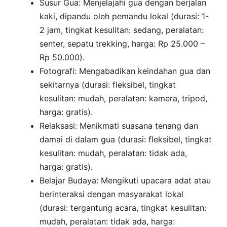
Susur Gua: Menjelajahi gua dengan berjalan
kaki, dipandu oleh pemandu lokal (durasi: 1-
2 jam, tingkat kesulitan: sedang, peralatan:
senter, sepatu trekking, harga: Rp 25.000 –
Rp 50.000).
Fotografi: Mengabadikan keindahan gua dan
sekitarnya (durasi: fleksibel, tingkat
kesulitan: mudah, peralatan: kamera, tripod,
harga: gratis).
Relaksasi: Menikmati suasana tenang dan
damai di dalam gua (durasi: fleksibel, tingkat
kesulitan: mudah, peralatan: tidak ada,
harga: gratis).
Belajar Budaya: Mengikuti upacara adat atau
berinteraksi dengan masyarakat lokal
(durasi: tergantung acara, tingkat kesulitan:
mudah, peralatan: tidak ada, harga: