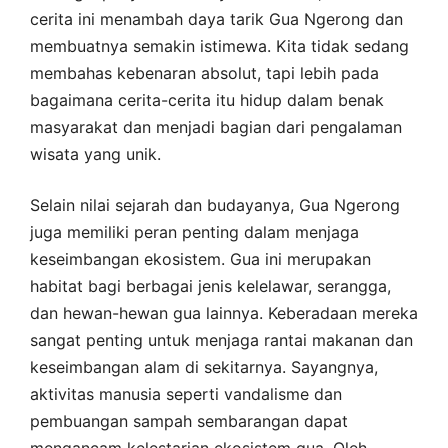
cerita ini menambah daya tarik Gua Ngerong dan
membuatnya semakin istimewa. Kita tidak sedang
membahas kebenaran absolut, tapi lebih pada
bagaimana cerita-cerita itu hidup dalam benak
masyarakat dan menjadi bagian dari pengalaman
wisata yang unik.
Selain nilai sejarah dan budayanya, Gua Ngerong
juga memiliki peran penting dalam menjaga
keseimbangan ekosistem. Gua ini merupakan
habitat bagi berbagai jenis kelelawar, serangga,
dan hewan-hewan gua lainnya. Keberadaan mereka
sangat penting untuk menjaga rantai makanan dan
keseimbangan alam di sekitarnya. Sayangnya,
aktivitas manusia seperti vandalisme dan
pembuangan sampah sembarangan dapat