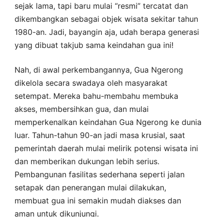
sejak lama, tapi baru mulai “resmi” tercatat dan
dikembangkan sebagai objek wisata sekitar tahun
1980-an. Jadi, bayangin aja, udah berapa generasi
yang dibuat takjub sama keindahan gua ini!
Nah, di awal perkembangannya, Gua Ngerong
dikelola secara swadaya oleh masyarakat
setempat. Mereka bahu-membahu membuka
akses, membersihkan gua, dan mulai
memperkenalkan keindahan Gua Ngerong ke dunia
luar. Tahun-tahun 90-an jadi masa krusial, saat
pemerintah daerah mulai melirik potensi wisata ini
dan memberikan dukungan lebih serius.
Pembangunan fasilitas sederhana seperti jalan
setapak dan penerangan mulai dilakukan,
membuat gua ini semakin mudah diakses dan
aman untuk dikunjungi.