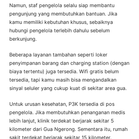
Namun, staf pengelola selalu siap membantu
pengunjung yang membutuhkan bantuan. Jika
kamu memiliki kebutuhan khusus, sebaiknya
hubungi pengelola terlebih dahulu sebelum
berkunjung.
Beberapa layanan tambahan seperti loker
penyimpanan barang dan charging station (dengan
biaya tertentu) juga tersedia. Wifi gratis belum
tersedia, tapi kamu masih bisa mengandalkan
sinyal seluler yang cukup kuat di sekitar area gua.
Untuk urusan kesehatan, P3K tersedia di pos
pengelola. Jika membutuhkan penanganan medis
lebih lanjut, klinik terdekat berjarak sekitar 5
kilometer dari Gua Ngerong. Sementara itu, rumah
sakit terdekat berjarak sekitar 15 kilometer.