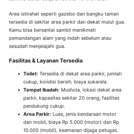
Area istirahat seperti gazebo dan bangku taman
tersedia di sekitar area parkir dan dekat mulut gua.
Kamu bisa bersantai sambil menikmati
pemandangan alam yang indah sebelum atau
sesudah menjelajahi gua.
Fasilitas & Layanan Tersedia
Toilet:
Tersedia di dekat area parkir, jumlah
cukup, kondisi bersih, biaya sukarela.
Tempat Ibadah:
Mushola, lokasi dekat area
parkir, kapasitas sekitar 20 orang, fasilitas
pendukung cukup.
Area Parkir:
Luas, jenis kendaraan motor
dan mobil, biaya Rp 5.000 (motor) dan Rp
10.000 (mobil), keamanan dijaga petugas.