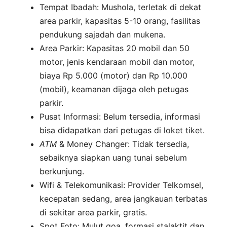
Tempat Ibadah: Mushola, terletak di dekat
area parkir, kapasitas 5-10 orang, fasilitas
pendukung sajadah dan mukena.
Area Parkir: Kapasitas 20 mobil dan 50
motor, jenis kendaraan mobil dan motor,
biaya Rp 5.000 (motor) dan Rp 10.000
(mobil), keamanan dijaga oleh petugas
parkir.
Pusat Informasi: Belum tersedia, informasi
bisa didapatkan dari petugas di loket tiket.
ATM
& Money Changer: Tidak tersedia,
sebaiknya siapkan uang tunai sebelum
berkunjung.
Wifi & Telekomunikasi: Provider Telkomsel,
kecepatan sedang, area jangkauan terbatas
di sekitar area parkir, gratis.
Spot Foto: Mulut goa, formasi stalaktit dan