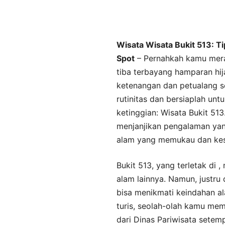
Wisata Wisata Bukit 513: Tip
Spot
– Pernahkah kamu meras
tiba terbayang hamparan hij
ketenangan dan petualang seja
rutinitas dan bersiaplah un
ketinggian: Wisata Bukit 513
menjanjikan pengalaman yan
alam yang memukau dan kes
Bukit 513, yang terletak di
alam lainnya. Namun, justru 
bisa menikmati keindahan a
turis, seolah-olah kamu memil
dari Dinas Pariwisata setem