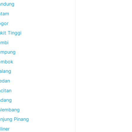
andung
atam
ogor
kit Tinggi
ambi
ampung
ombok
alang
edan
citan
adang
alembang
njung Pinang
liner