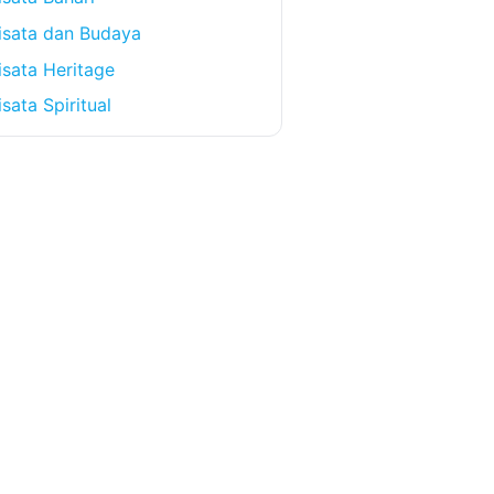
isata dan Budaya
sata Heritage
sata Spiritual