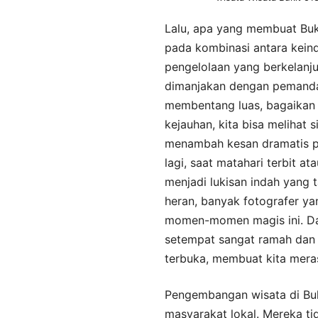
Lalu, apa yang membuat Buk
pada kombinasi antara keind
pengelolaan yang berkelanju
dimanjakan dengan pemanda
membentang luas, bagaikan 
kejauhan, kita bisa melihat 
menambah kesan dramatis p
lagi, saat matahari terbit a
menjadi lukisan indah yang t
heran, banyak fotografer y
momen-momen magis ini. Dan
setempat sangat ramah dan
terbuka, membuat kita meras
Pengembangan wisata di Bukit
masyarakat lokal. Mereka ti