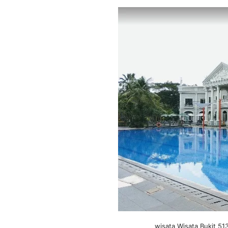
wisata Wisata Bukit 5