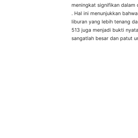
meningkat signifikan dalam 
. Hal ini menunjukkan bahwa
liburan yang lebih tenang d
513 juga menjadi bukti nyat
sangatlah besar dan patut u