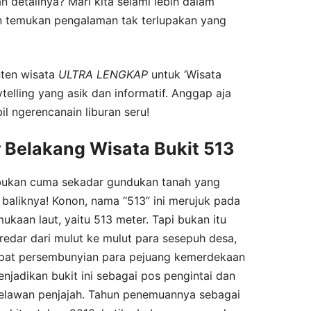
n detailnya? Mari kita selami lebih dalam
n temukan pengalaman tak terlupakan yang
nten wisata
ULTRA
LENGKAP
untuk ‘Wisata
telling yang asik dan informatif. Anggap aja
il ngerencanain liburan seru!
r Belakang Wisata Bukit 513
i bukan cuma sekadar gundukan tanah yang
i baliknya! Konon, nama “513” ini merujuk pada
mukaan laut, yaitu 513 meter. Tapi bukan itu
eredar dari mulut ke mulut para sesepuh desa,
empat persembunyian para pejuang kemerdekaan
njadikan bukit ini sebagai pos pengintai dan
elawan penjajah. Tahun penemuannya sebagai