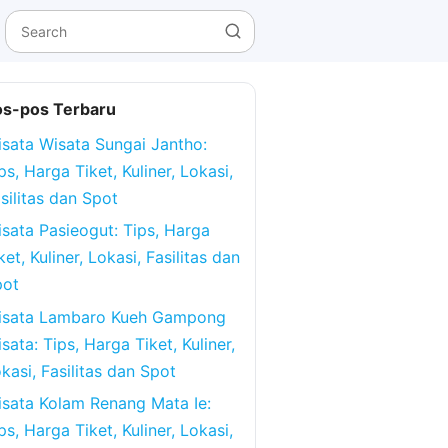
os-pos Terbaru
sata Wisata Sungai Jantho:
ps, Harga Tiket, Kuliner, Lokasi,
silitas dan Spot
sata Pasieogut: Tips, Harga
ket, Kuliner, Lokasi, Fasilitas dan
pot
isata Lambaro Kueh Gampong
sata: Tips, Harga Tiket, Kuliner,
kasi, Fasilitas dan Spot
sata Kolam Renang Mata Ie:
ps, Harga Tiket, Kuliner, Lokasi,