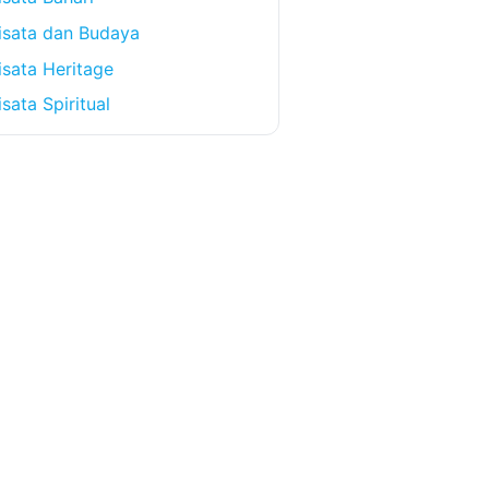
isata dan Budaya
sata Heritage
sata Spiritual