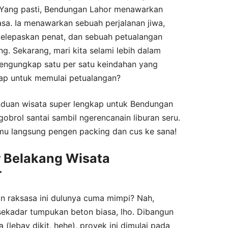
. Yang pasti, Bendungan Lahor menawarkan
iasa. Ia menawarkan sebuah perjalanan jiwa,
elepaskan penat, dan sebuah petualangan
g. Sekarang, mari kita selami lebih dalam
engungkap satu per satu keindahan yang
iap untuk memulai petualangan?
anduan wisata super lengkap untuk Bendungan
gobrol santai sambil ngerencanain liburan seru.
kamu langsung pengen packing dan cus ke sana!
r Belakang Wisata
r
n raksasa ini dulunya cuma mimpi? Nah,
sekadar tumpukan beton biasa, lho. Dibangun
 (lebay dikit, hehe), proyek ini dimulai pada