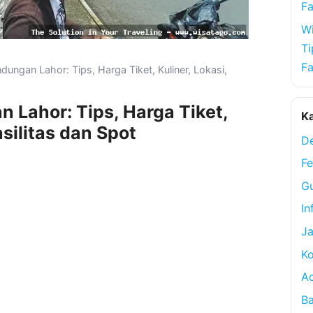
Fa
Wi
Ti
Fa
ungan Lahor: Tips, Harga Tiket, Kuliner, Lokasi,
 Lahor: Tips, Harga Tiket,
Ka
asilitas dan Spot
De
Fe
Gu
In
Ja
Ko
A
Ba