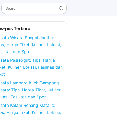
os-pos Terbaru
sata Wisata Sungai Jantho:
ps, Harga Tiket, Kuliner, Lokasi,
silitas dan Spot
sata Pasieogut: Tips, Harga
ket, Kuliner, Lokasi, Fasilitas dan
pot
isata Lambaro Kueh Gampong
sata: Tips, Harga Tiket, Kuliner,
kasi, Fasilitas dan Spot
sata Kolam Renang Mata Ie:
ps, Harga Tiket, Kuliner, Lokasi,