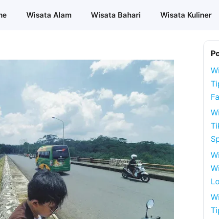
me
Wisata Alam
Wisata Bahari
Wisata Kuliner
P
Wi
Ti
Fa
Wi
Ti
S
W
Wi
Lo
Wi
Ti