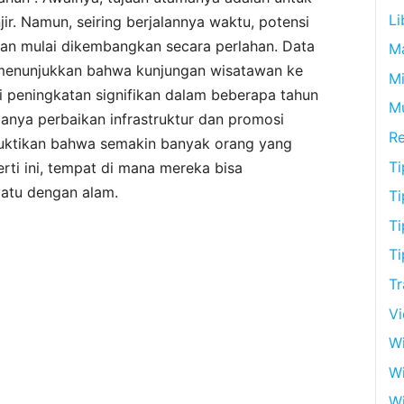
Li
jir. Namun, seiring berjalannya waktu, potensi
dan mulai dikembangkan secara perlahan. Data
M
r menunjukkan bahwa kunjungan wisatawan ke
Mi
peningkatan signifikan dalam beberapa tahun
M
danya perbaikan infrastruktur dan promosi
R
buktikan bahwa semakin banyak orang yang
Ti
ti ini, tempat di mana mereka bisa
atu dengan alam.
Ti
Ti
Ti
Tr
V
Wi
W
Wi