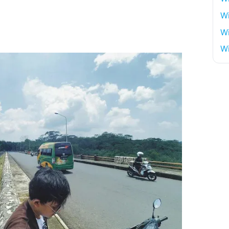
W
Wi
Wi