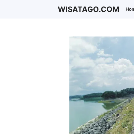
Langsung
WISATAGO.COM
Ho
ke
isi