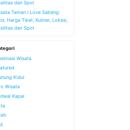
silitas dan Spot
sata Taman I Love Sabang:
ps, Harga Tiket, Kuliner, Lokasi,
silitas dan Spot
tegori
stinasi Wisata
atured
nung Kidul
fo Wisata
dwal Kapal
ta
ceh
li