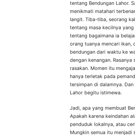
tentang Bendungan Lahor. Sa
menikmati matahari terben
langit. Tiba-tiba, seorang 
tentang masa kecilnya yang 
tentang bagaimana ia belaj
orang tuanya mencari ikan,
bendungan dari waktu ke wak
dengan kenangan. Rasanya s
rasakan. Momen itu mengaj
hanya terletak pada pemanda
tersimpan di dalamnya. Dan
Lahor begitu istimewa.
Jadi, apa yang membuat Bend
Apakah karena keindahan 
penduduk lokalnya, atau cer
Mungkin semua itu menjadi