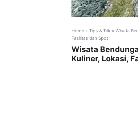
Home
»
Tips & Trik
» Wisata Bend
Fasilitas dan Spot
Wisata Bendungan
Kuliner, Lokasi, F