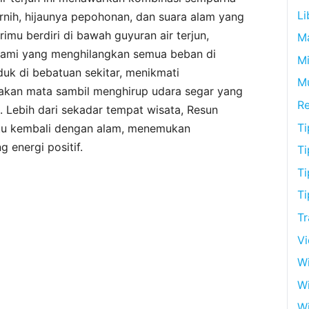
Li
ernih, hijaunya pepohonan, dan suara alam yang
mu berdiri di bawah guyuran air terjun,
M
alami yang menghilangkan semua beban di
Mi
uk di bebatuan sekitar, menikmati
M
an mata sambil menghirup udara segar yang
R
. Lebih dari sekadar tempat wisata, Resun
Ti
tu kembali dengan alam, menemukan
 energi positif.
Ti
Ti
Ti
Tr
V
Wi
W
Wi