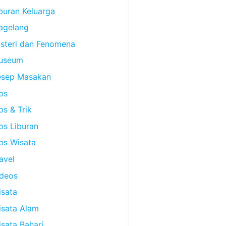
buran Keluarga
agelang
steri dan Fenomena
useum
esep Masakan
ps
ps & Trik
ps Liburan
ps Wisata
avel
ideos
sata
isata Alam
sata Bahari