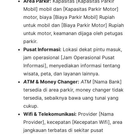
Area Parkir:
Kapasitas [Kapasitas Parkir
Mobil] mobil dan [Kapasitas Parkir Motor]
motor, biaya [Biaya Parkir Mobil] Rupiah
untuk mobil dan [Biaya Parkir Motor] Rupiah
untuk motor, keamanan dijaga oleh petugas
parkir.
Pusat Informasi:
Lokasi dekat pintu masuk,
jam operasional [Jam Operasional Pusat
Informasi], menyediakan informasi tentang
wisata, peta, dan layanan lainnya.
ATM
& Money Changer:
ATM
[Nama Bank]
tersedia di area parkir, money changer tidak
tersedia, sebaiknya bawa uang tunai yang
cukup.
Wifi & Telekomunikasi:
Provider [Nama
Provider], kecepatan [Kecepatan Wifi], area
jangkauan terbatas di sekitar pusat