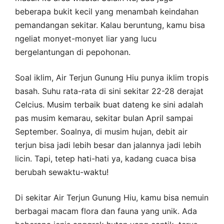
beberapa bukit kecil yang menambah keindahan
pemandangan sekitar. Kalau beruntung, kamu bisa
ngeliat monyet-monyet liar yang lucu
bergelantungan di pepohonan.
Soal iklim, Air Terjun Gunung Hiu punya iklim tropis
basah. Suhu rata-rata di sini sekitar 22-28 derajat
Celcius. Musim terbaik buat dateng ke sini adalah
pas musim kemarau, sekitar bulan April sampai
September. Soalnya, di musim hujan, debit air
terjun bisa jadi lebih besar dan jalannya jadi lebih
licin. Tapi, tetep hati-hati ya, kadang cuaca bisa
berubah sewaktu-waktu!
Di sekitar Air Terjun Gunung Hiu, kamu bisa nemuin
berbagai macam flora dan fauna yang unik. Ada