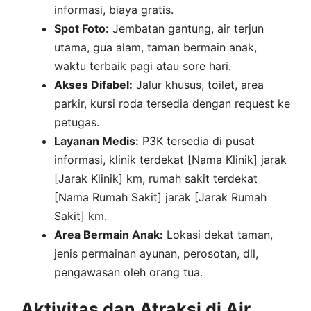
informasi, biaya gratis.
Spot Foto:
Jembatan gantung, air terjun
utama, gua alam, taman bermain anak,
waktu terbaik pagi atau sore hari.
Akses Difabel:
Jalur khusus, toilet, area
parkir, kursi roda tersedia dengan request ke
petugas.
Layanan Medis:
P3K tersedia di pusat
informasi, klinik terdekat [Nama Klinik] jarak
[Jarak Klinik] km, rumah sakit terdekat
[Nama Rumah Sakit] jarak [Jarak Rumah
Sakit] km.
Area Bermain Anak:
Lokasi dekat taman,
jenis permainan ayunan, perosotan, dll,
pengawasan oleh orang tua.
Aktivitas dan Atraksi di Air