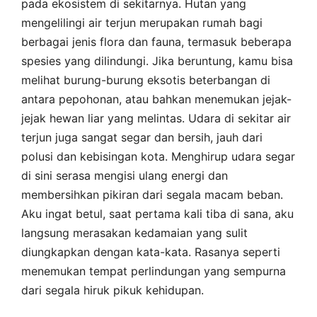
pada ekosistem di sekitarnya. Hutan yang
mengelilingi air terjun merupakan rumah bagi
berbagai jenis flora dan fauna, termasuk beberapa
spesies yang dilindungi. Jika beruntung, kamu bisa
melihat burung-burung eksotis beterbangan di
antara pepohonan, atau bahkan menemukan jejak-
jejak hewan liar yang melintas. Udara di sekitar air
terjun juga sangat segar dan bersih, jauh dari
polusi dan kebisingan kota. Menghirup udara segar
di sini serasa mengisi ulang energi dan
membersihkan pikiran dari segala macam beban.
Aku ingat betul, saat pertama kali tiba di sana, aku
langsung merasakan kedamaian yang sulit
diungkapkan dengan kata-kata. Rasanya seperti
menemukan tempat perlindungan yang sempurna
dari segala hiruk pikuk kehidupan.