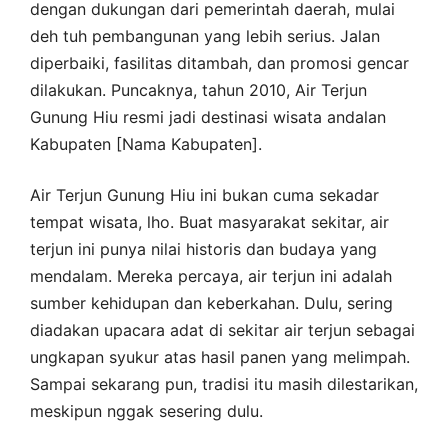
dengan dukungan dari pemerintah daerah, mulai
deh tuh pembangunan yang lebih serius. Jalan
diperbaiki, fasilitas ditambah, dan promosi gencar
dilakukan. Puncaknya, tahun 2010, Air Terjun
Gunung Hiu resmi jadi destinasi wisata andalan
Kabupaten [Nama Kabupaten].
Air Terjun Gunung Hiu ini bukan cuma sekadar
tempat wisata, lho. Buat masyarakat sekitar, air
terjun ini punya nilai historis dan budaya yang
mendalam. Mereka percaya, air terjun ini adalah
sumber kehidupan dan keberkahan. Dulu, sering
diadakan upacara adat di sekitar air terjun sebagai
ungkapan syukur atas hasil panen yang melimpah.
Sampai sekarang pun, tradisi itu masih dilestarikan,
meskipun nggak sesering dulu.