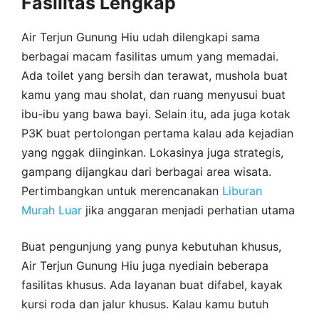
Fasilitas Lengkap
Air Terjun Gunung Hiu udah dilengkapi sama
berbagai macam fasilitas umum yang memadai.
Ada toilet yang bersih dan terawat, mushola buat
kamu yang mau sholat, dan ruang menyusui buat
ibu-ibu yang bawa bayi. Selain itu, ada juga kotak
P3K buat pertolongan pertama kalau ada kejadian
yang nggak diinginkan. Lokasinya juga strategis,
gampang dijangkau dari berbagai area wisata.
Pertimbangkan untuk merencanakan
Liburan
Murah Luar
jika anggaran menjadi perhatian utama
Buat pengunjung yang punya kebutuhan khusus,
Air Terjun Gunung Hiu juga nyediain beberapa
fasilitas khusus. Ada layanan buat difabel, kayak
kursi roda dan jalur khusus. Kalau kamu butuh