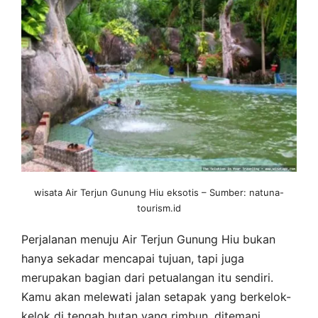
wisata Air Terjun Gunung Hiu eksotis – Sumber: natuna-
tourism.id
Perjalanan menuju Air Terjun Gunung Hiu bukan
hanya sekadar mencapai tujuan, tapi juga
merupakan bagian dari petualangan itu sendiri.
Kamu akan melewati jalan setapak yang berkelok-
kelok di tengah hutan yang rimbun, ditemani