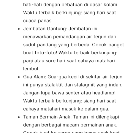
hati-hati dengan bebatuan di dasar kolam.
Waktu terbaik berkunjung: siang hari saat
cuaca panas.
Jembatan Gantung: Jembatan ini
menawarkan pemandangan air terjun dari
sudut pandang yang berbeda. Cocok banget
buat foto-foto! Waktu terbaik berkunjung:
pagi atau sore hari saat cahaya matahari
lembut.
Gua Alam: Gua-gua kecil di sekitar air terjun
ini punya stalaktit dan stalagmit yang indah.
Jangan lupa bawa senter atau headlamp!
Waktu terbaik berkunjung: siang hari saat
cahaya matahari masuk ke dalam gua.
Taman Bermain Anak: Taman ini dilengkapi
dengan berbagai macam permainan anak.
Cocok buat keluarga yang bawa anak kecil.