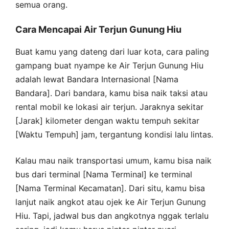
semua orang.
Cara Mencapai Air Terjun Gunung Hiu
Buat kamu yang dateng dari luar kota, cara paling
gampang buat nyampe ke Air Terjun Gunung Hiu
adalah lewat Bandara Internasional [Nama
Bandara]. Dari bandara, kamu bisa naik taksi atau
rental mobil ke lokasi air terjun. Jaraknya sekitar
[Jarak] kilometer dengan waktu tempuh sekitar
[Waktu Tempuh] jam, tergantung kondisi lalu lintas.
Kalau mau naik transportasi umum, kamu bisa naik
bus dari terminal [Nama Terminal] ke terminal
[Nama Terminal Kecamatan]. Dari situ, kamu bisa
lanjut naik angkot atau ojek ke Air Terjun Gunung
Hiu. Tapi, jadwal bus dan angkotnya nggak terlalu