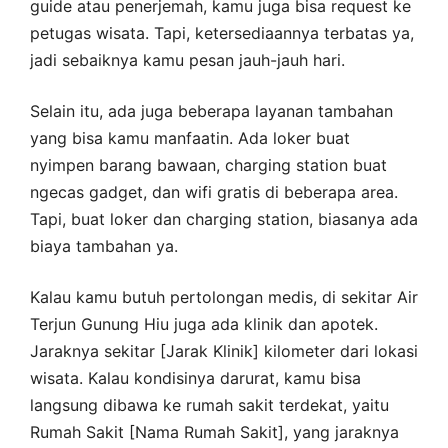
guide atau penerjemah, kamu juga bisa request ke
petugas wisata. Tapi, ketersediaannya terbatas ya,
jadi sebaiknya kamu pesan jauh-jauh hari.
Selain itu, ada juga beberapa layanan tambahan
yang bisa kamu manfaatin. Ada loker buat
nyimpen barang bawaan, charging station buat
ngecas gadget, dan wifi gratis di beberapa area.
Tapi, buat loker dan charging station, biasanya ada
biaya tambahan ya.
Kalau kamu butuh pertolongan medis, di sekitar Air
Terjun Gunung Hiu juga ada klinik dan apotek.
Jaraknya sekitar [Jarak Klinik] kilometer dari lokasi
wisata. Kalau kondisinya darurat, kamu bisa
langsung dibawa ke rumah sakit terdekat, yaitu
Rumah Sakit [Nama Rumah Sakit], yang jaraknya