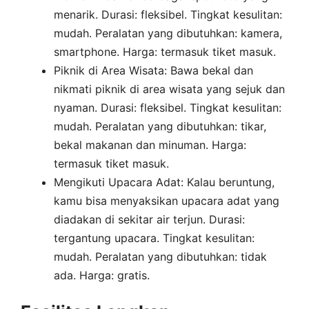
menarik. Durasi: fleksibel. Tingkat kesulitan:
mudah. Peralatan yang dibutuhkan: kamera,
smartphone. Harga: termasuk tiket masuk.
Piknik di Area Wisata: Bawa bekal dan
nikmati piknik di area wisata yang sejuk dan
nyaman. Durasi: fleksibel. Tingkat kesulitan:
mudah. Peralatan yang dibutuhkan: tikar,
bekal makanan dan minuman. Harga:
termasuk tiket masuk.
Mengikuti Upacara Adat: Kalau beruntung,
kamu bisa menyaksikan upacara adat yang
diadakan di sekitar air terjun. Durasi:
tergantung upacara. Tingkat kesulitan:
mudah. Peralatan yang dibutuhkan: tidak
ada. Harga: gratis.