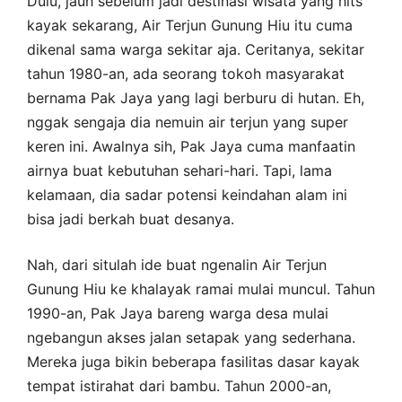
Dulu, jauh sebelum jadi destinasi wisata yang hits
kayak sekarang, Air Terjun Gunung Hiu itu cuma
dikenal sama warga sekitar aja. Ceritanya, sekitar
tahun 1980-an, ada seorang tokoh masyarakat
bernama Pak Jaya yang lagi berburu di hutan. Eh,
nggak sengaja dia nemuin air terjun yang super
keren ini. Awalnya sih, Pak Jaya cuma manfaatin
airnya buat kebutuhan sehari-hari. Tapi, lama
kelamaan, dia sadar potensi keindahan alam ini
bisa jadi berkah buat desanya.
Nah, dari situlah ide buat ngenalin Air Terjun
Gunung Hiu ke khalayak ramai mulai muncul. Tahun
1990-an, Pak Jaya bareng warga desa mulai
ngebangun akses jalan setapak yang sederhana.
Mereka juga bikin beberapa fasilitas dasar kayak
tempat istirahat dari bambu. Tahun 2000-an,