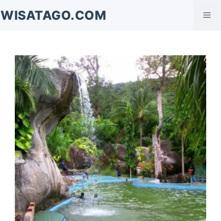
Langsung
WISATAGO.COM
Me
ke
isi