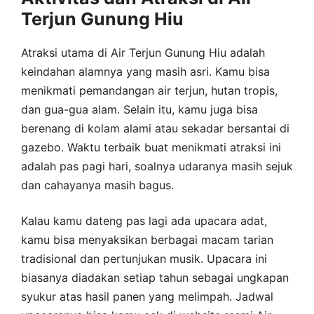
Terjun Gunung Hiu
Atraksi utama di Air Terjun Gunung Hiu adalah
keindahan alamnya yang masih asri. Kamu bisa
menikmati pemandangan air terjun, hutan tropis,
dan gua-gua alam. Selain itu, kamu juga bisa
berenang di kolam alami atau sekadar bersantai di
gazebo. Waktu terbaik buat menikmati atraksi ini
adalah pas pagi hari, soalnya udaranya masih sejuk
dan cahayanya masih bagus.
Kalau kamu dateng pas lagi ada upacara adat,
kamu bisa menyaksikan berbagai macam tarian
tradisional dan pertunjukan musik. Upacara ini
biasanya diadakan setiap tahun sebagai ungkapan
syukur atas hasil panen yang melimpah. Jadwal