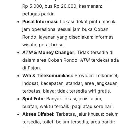
Rp 5.000, bus Rp 20.000, keamanan:
petugas parkir.
Pusat Informasi:
Lokasi dekat pintu masuk,
jam operasional sesuai jam buka Coban
Rondo, layanan yang disediakan: informasi
wisata, peta, brosur.
ATM
& Money Changer:
Tidak tersedia di
dalam area Coban Rondo.
ATM
terdekat ada
di Pujon.
Wifi & Telekomunikasi:
Provider: Telkomsel,
Indosat, kecepatan: standar, area jangkauan:
terbatas, biaya: tidak tersedia wifi gratis.
Spot Foto:
Banyak lokasi, jenis: alam,
buatan, waktu terbaik: pagi atau sore hari.
Akses Difabel:
Terbatas, jalur khusus: belum
tersedia, toilet: belum tersedia, area parkir: