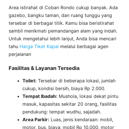
Area istirahat di Coban Rondo cukup banyak. Ada
gazebo, bangku taman, dan ruang tunggu yang
tersebar di berbagai titik. Kamu bisa beristirahat
sambil menikmati pemandangan alam yang indah.
Untuk mengetahui lebih lanjut, Anda bisa mencari
tahu
Harga Tiket Kapal
melalui berbagai agen
perjalanan
Fasilitas & Layanan Tersedia
Toilet:
Tersebar di beberapa lokasi, jumlah
cukup, kondisi bersih, biaya Rp 2.000.
Tempat Ibadah:
Mushola, lokasi dekat pintu
masuk, kapasitas sekitar 20 orang, fasilitas
pendukung: tempat wudhu, sajadah.
Area Parkir:
Luas, jenis kendaraan: mobil,
motor, bus, biaya: mobil Rp 10.000, motor