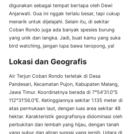
digunakan sebagai tempat bertapa oleh Dewi
Anjarwati. Gua ini nggak terlalu besar, tapi cukup
menarik untuk dijelajahi. Selain itu, di sekitar
Coban Rondo juga ada banyak spesies burung
yang unik dan langka. Jadi, buat kamu yang suka
bird watching, jangan lupa bawa teropong, ya!
Lokasi dan Geografis
Air Terjun Coban Rondo terletak di Desa
Pandesari, Kecamatan Pujon, Kabupaten Malang,
Jawa Timur. Koordinatnya berada di 7°54’31.0″S
112°31’56.0″E. Ketinggiannya sekitar 1.135 meter di
atas permukaan laut, dengan luas area sekitar 48
hektar. Karakteristik geografisnya didominasi oleh
perbukitan dan lembah yang hijau, dengan tanah
yang subur dan aliran sungai yang jernih. Udara di