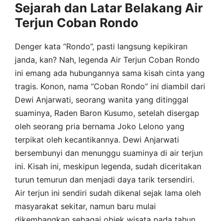
Sejarah dan Latar Belakang Air
Terjun Coban Rondo
Denger kata “Rondo”, pasti langsung kepikiran
janda, kan? Nah, legenda Air Terjun Coban Rondo
ini emang ada hubungannya sama kisah cinta yang
tragis. Konon, nama “Coban Rondo” ini diambil dari
Dewi Anjarwati, seorang wanita yang ditinggal
suaminya, Raden Baron Kusumo, setelah disergap
oleh seorang pria bernama Joko Lelono yang
terpikat oleh kecantikannya. Dewi Anjarwati
bersembunyi dan menunggu suaminya di air terjun
ini. Kisah ini, meskipun legenda, sudah diceritakan
turun temurun dan menjadi daya tarik tersendiri.
Air terjun ini sendiri sudah dikenal sejak lama oleh
masyarakat sekitar, namun baru mulai
dikembangkan sebagai objek wisata pada tahun