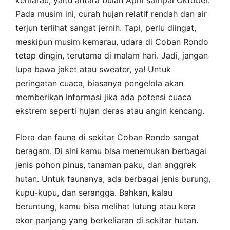
kemarau, yaitu antara bulan April sampai Oktober.
Pada musim ini, curah hujan relatif rendah dan air
terjun terlihat sangat jernih. Tapi, perlu diingat,
meskipun musim kemarau, udara di Coban Rondo
tetap dingin, terutama di malam hari. Jadi, jangan
lupa bawa jaket atau sweater, ya! Untuk
peringatan cuaca, biasanya pengelola akan
memberikan informasi jika ada potensi cuaca
ekstrem seperti hujan deras atau angin kencang.
Flora dan fauna di sekitar Coban Rondo sangat
beragam. Di sini kamu bisa menemukan berbagai
jenis pohon pinus, tanaman paku, dan anggrek
hutan. Untuk faunanya, ada berbagai jenis burung,
kupu-kupu, dan serangga. Bahkan, kalau
beruntung, kamu bisa melihat lutung atau kera
ekor panjang yang berkeliaran di sekitar hutan.