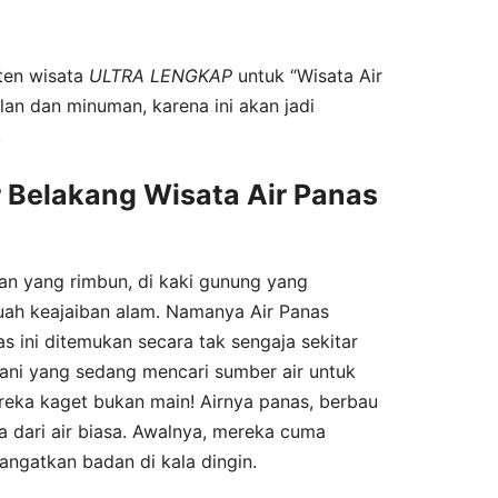
nten wisata
ULTRA
LENGKAP
untuk “Wisata Air
lan dan minuman, karena ini akan jadi
!
r Belakang Wisata Air Panas
tan yang rimbun, di kaki gunung yang
uah keajaiban alam. Namanya Air Panas
s ini ditemukan secara tak sengaja sekitar
ani yang sedang mencari sumber air untuk
reka kaget bukan main! Airnya panas, berbau
a dari air biasa. Awalnya, mereka cuma
gatkan badan di kala dingin.