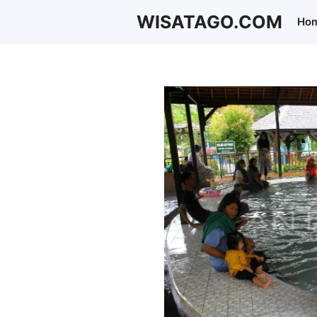
Langsung
WISATAGO.COM
Ho
ke
isi