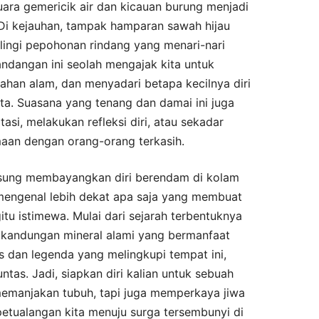
uara gemericik air dan kicauan burung menjadi
i kejauhan, tampak hamparan sawah hijau
lingi pepohonan rindang yang menari-nari
ndangan ini seolah mengajak kita untuk
han alam, dan menyadari betapa kecilnya diri
ta. Suasana yang tenang dan damai ini juga
si, melakukan refleksi diri, atau sekadar
an dengan orang-orang terkasih.
gsung membayangkan diri berendam di kolam
 mengenal lebih dekat apa saja yang membuat
itu istimewa. Mulai dari sejarah terbentuknya
, kandungan mineral alami yang bermanfaat
s dan legenda yang melingkupi tempat ini,
tas. Jadi, siapkan diri kalian untuk sebuah
memanjakan tubuh, tapi juga memperkaya jiwa
 petualangan kita menuju surga tersembunyi di