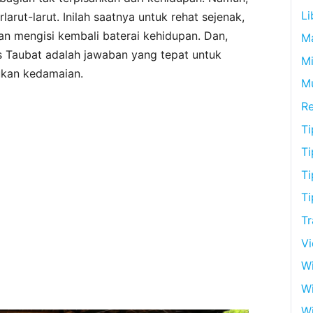
Li
rlarut-larut. Inilah saatnya untuk rehat sejenak,
n mengisi kembali baterai kehidupan. Dan,
M
s Taubat adalah jawaban yang tepat untuk
Mi
ukan kedamaian.
M
R
Ti
Ti
Ti
Ti
Tr
V
Wi
W
Wi