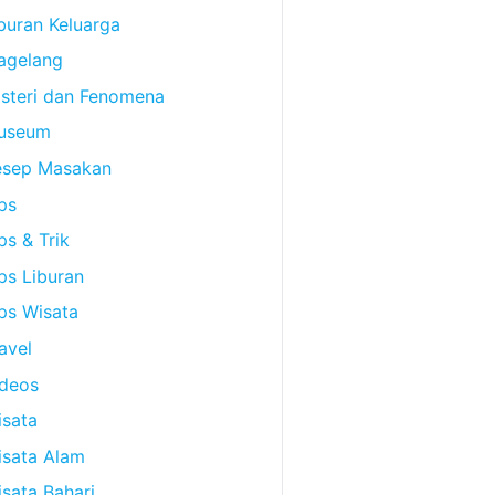
buran Keluarga
agelang
steri dan Fenomena
useum
esep Masakan
ps
ps & Trik
ps Liburan
ps Wisata
avel
ideos
sata
isata Alam
sata Bahari