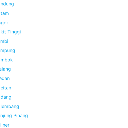
andung
atam
ogor
kit Tinggi
ambi
ampung
ombok
alang
edan
citan
adang
alembang
njung Pinang
liner