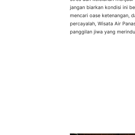
jangan biarkan kondisi ini be
mencari oase ketenangan, da
percayalah, Wisata Air Pana
panggilan jiwa yang merind