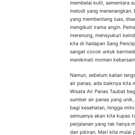
membelai kulit, sementara s
melodi yang menenangkan. D
yang membentang luas, dise
mengikuti irama angin. Pema
merenung, mensyukuri keinda
kita di hadapan Sang Pencip
sangat cocok untuk bermedita
menikmati momen kebersama
Namun, sebelum kalian lan
air panas, ada baiknya kita
Wisata Air Panas Taubat beg
sumber air panas yang unik
bagi kesehatan, hingga mito
semuanya akan kita kupas tun
perjalanan yang tak hanya 
dan pikiran. Mari kita mulai