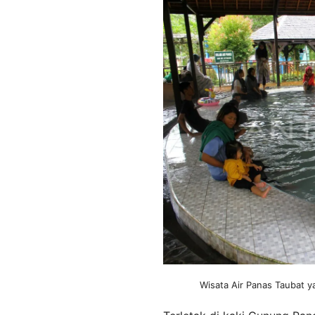
Wisata Air Panas Taubat 