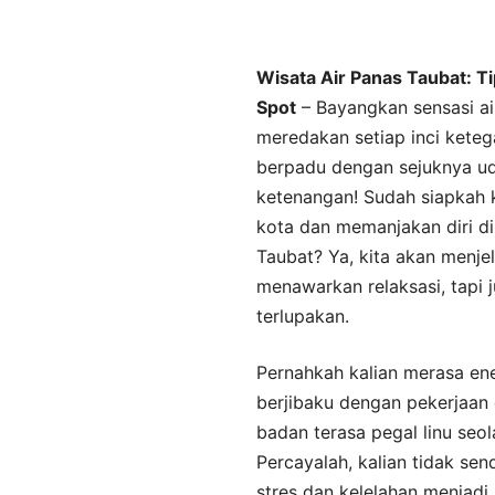
Wisata Air Panas Taubat: Tip
Spot
– Bayangkan sensasi a
meredakan setiap inci kete
berpadu dengan sejuknya ud
ketenangan! Sudah siapkah k
kota dan memanjakan diri d
Taubat? Ya, kita akan menje
menawarkan relaksasi, tapi 
terlupakan.
Pernahkah kalian merasa ene
berjibaku dengan pekerjaan d
badan terasa pegal linu se
Percayalah, kalian tidak sen
stres dan kelelahan menjadi